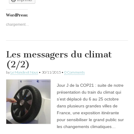
WordPress:
chargement…
Les messagers du climat
(2/2)
by
Le Monde et Nous
•
30/11/2015
•
0 Comments
Jour J de la COP21 : suite de notre
présentation du train du climat qui
s’est déplacé du 6 au 25 octobre
dans plusieurs grandes villes de
France, une exposition itinérante
pour sensibiliser le grand public sur
les changements climatiques…