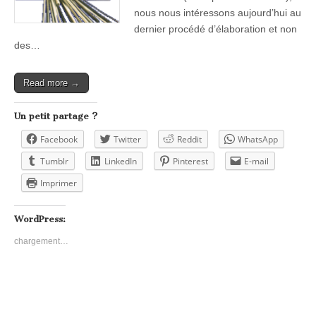
nous nous intéressons aujourd’hui au
dernier procédé d’élaboration et non
des…
Read more →
Un petit partage ?
Facebook
Twitter
Reddit
WhatsApp
Tumblr
LinkedIn
Pinterest
E-mail
Imprimer
WordPress:
chargement…