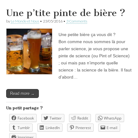
Une p’tite pinte de bière ?
by
Le Monde et Nous
•
23/05/2016
•
3 Comments
Une petite bière ça vous dit ?
Bon comme nous sommes là pour
parler science, je vous propose une
pinte de science (ou Pint of Science)
; oui mais pas n’importe quelle
science : la science de la bière. Il faut
d’abord…
Read more →
Un petit partage ?
Facebook
Twitter
Reddit
WhatsApp
Tumblr
LinkedIn
Pinterest
E-mail
Imprimer