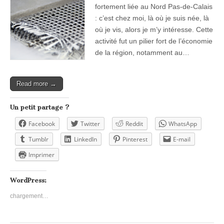
fortement liée au Nord Pas-de-Calais
: c’est chez moi, là où je suis née, là
où je vis, alors je m’y intéresse. Cette
activité fut un pilier fort de l’économie
de la région, notamment au…
Read more →
Un petit partage ?
Facebook
Twitter
Reddit
WhatsApp
Tumblr
LinkedIn
Pinterest
E-mail
Imprimer
WordPress:
chargement…