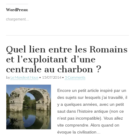
WordPress:
chargement…
Quel lien entre les Romains
et l’exploitant d’une
centrale au charbon ?
by
Le Monde et Nous
•
15/07/2014
•
5 Comments
Encore un petit article inspiré par un
des sujets sur lesquels j’ai travaillé, il
y a quelques années, avec un petit
saut dans l’histoire antique (non ce
n’est pas incompatible). Vous allez
vite comprendre. Alors quand on
évoque la civilisation…