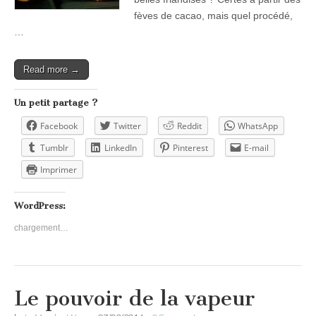
fèves de cacao, mais quel procédé,
…
Read more →
Un petit partage ?
Facebook
Twitter
Reddit
WhatsApp
Tumblr
LinkedIn
Pinterest
E-mail
Imprimer
WordPress:
chargement…
Le pouvoir de la vapeur