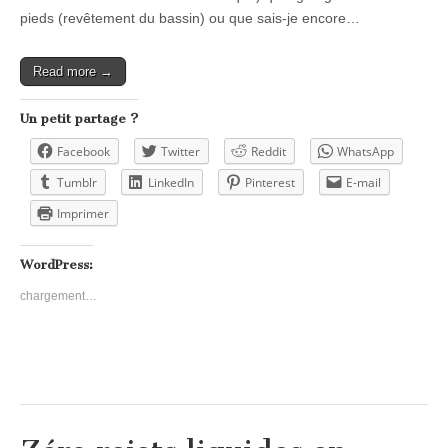
pieds (revêtement du bassin) ou que sais-je encore…
Read more →
Un petit partage ?
Facebook
Twitter
Reddit
WhatsApp
Tumblr
LinkedIn
Pinterest
E-mail
Imprimer
WordPress:
chargement…