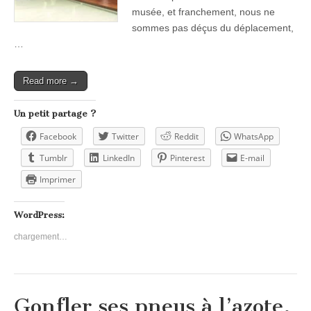
musée, et franchement, nous ne
sommes pas déçus du déplacement,
…
Read more →
Un petit partage ?
Facebook
Twitter
Reddit
WhatsApp
Tumblr
LinkedIn
Pinterest
E-mail
Imprimer
WordPress:
chargement…
Gonfler ses pneus à l’azote,