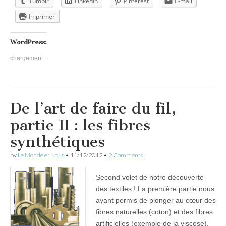
Tumblr
LinkedIn
Pinterest
E-mail
Imprimer
WordPress:
chargement…
De l’art de faire du fil,
partie II : les fibres
synthétiques
by
Le Monde et Nous
•
11/12/2012
•
2 Comments
Second volet de notre découverte
des textiles ! La première partie nous
ayant permis de plonger au cœur des
fibres naturelles (coton) et des fibres
artificielles (exemple de la viscose),