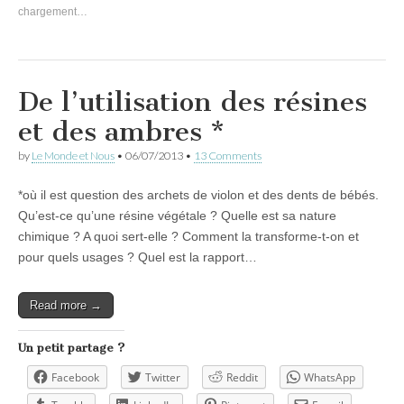
chargement…
De l’utilisation des résines
et des ambres *
by
Le Monde et Nous
•
06/07/2013
•
13 Comments
*où il est question des archets de violon et des dents de bébés.
Qu’est-ce qu’une résine végétale ? Quelle est sa nature
chimique ? A quoi sert-elle ? Comment la transforme-t-on et
pour quels usages ? Quel est la rapport…
Read more →
Un petit partage ?
Facebook
Twitter
Reddit
WhatsApp