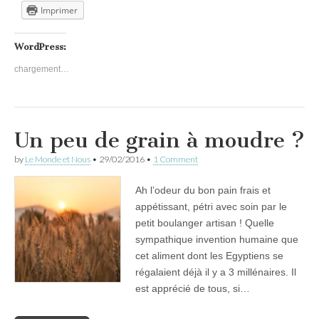
Imprimer
WordPress:
chargement…
Un peu de grain à moudre ?
by
Le Monde et Nous
•
29/02/2016
•
1 Comment
Ah l’odeur du bon pain frais et
appétissant, pétri avec soin par le
petit boulanger artisan ! Quelle
sympathique invention humaine que
cet aliment dont les Egyptiens se
régalaient déjà il y a 3 millénaires. Il
est apprécié de tous, si…