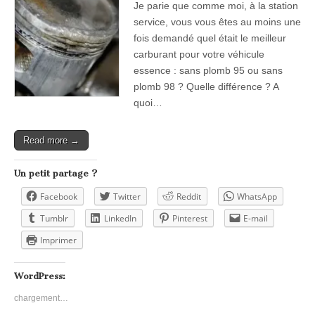
Je parie que comme moi, à la station
service, vous vous êtes au moins une
fois demandé quel était le meilleur
carburant pour votre véhicule
essence : sans plomb 95 ou sans
plomb 98 ? Quelle différence ? A
quoi…
Read more →
Un petit partage ?
Facebook
Twitter
Reddit
WhatsApp
Tumblr
LinkedIn
Pinterest
E-mail
Imprimer
WordPress:
chargement…