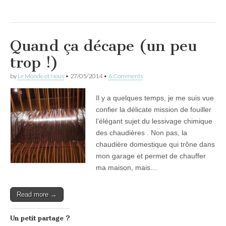
Quand ça décape (un peu
trop !)
by
Le Monde et Nous
•
27/05/2014
•
6 Comments
Il y a quelques temps, je me suis vue
confier la délicate mission de fouiller
l’élégant sujet du lessivage chimique
des chaudières . Non pas, la
chaudière domestique qui trône dans
mon garage et permet de chauffer
ma maison, mais…
Read more →
Un petit partage ?