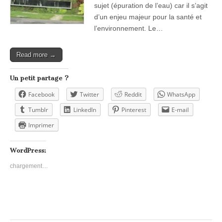
sujet (épuration de l’eau) car il s’agit
d’un enjeu majeur pour la santé et
l’environnement. Le…
Read more →
Un petit partage ?
Facebook
Twitter
Reddit
WhatsApp
Tumblr
LinkedIn
Pinterest
E-mail
Imprimer
WordPress:
chargement…