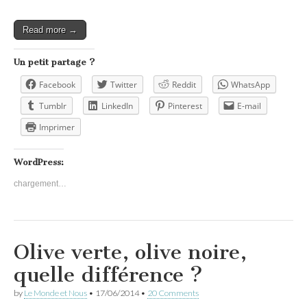
Read more →
Un petit partage ?
Facebook
Twitter
Reddit
WhatsApp
Tumblr
LinkedIn
Pinterest
E-mail
Imprimer
WordPress:
chargement…
Olive verte, olive noire,
quelle différence ?
by
Le Monde et Nous
•
17/06/2014
•
20 Comments