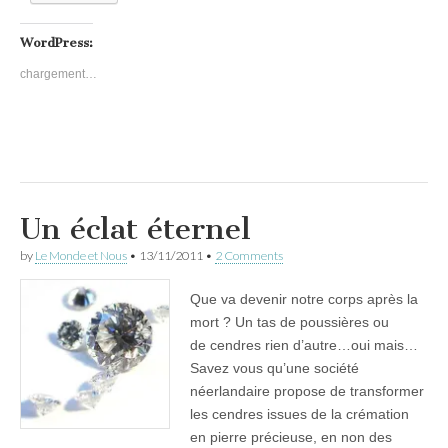
WordPress:
chargement…
Un éclat éternel
by
Le Monde et Nous
•
13/11/2011
•
2 Comments
Que va devenir notre corps après la
mort ? Un tas de poussières ou
de cendres rien d’autre…oui mais…
Savez vous qu’une société
néerlandaire propose de transformer
les cendres issues de la crémation
en pierre précieuse, en non des