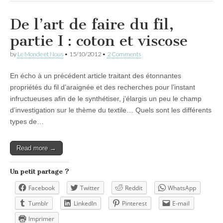
De l’art de faire du fil,
partie I : coton et viscose
by
Le Monde et Nous
•
15/10/2012
•
2 Comments
En écho à un précédent article traitant des étonnantes
propriétés du fil d’araignée et des recherches pour l’instant
infructueuses afin de le synthétiser, j’élargis un peu le champ
d’investigation sur le thème du textile… Quels sont les différents
types de…
Read more →
Un petit partage ?
Facebook
Twitter
Reddit
WhatsApp
Tumblr
LinkedIn
Pinterest
E-mail
Imprimer