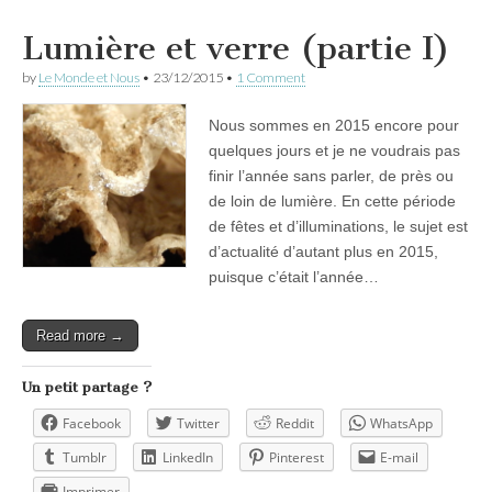
Lumière et verre (partie I)
by
Le Monde et Nous
•
23/12/2015
•
1 Comment
Nous sommes en 2015 encore pour
quelques jours et je ne voudrais pas
finir l’année sans parler, de près ou
de loin de lumière. En cette période
de fêtes et d’illuminations, le sujet est
d’actualité d’autant plus en 2015,
puisque c’était l’année…
Read more →
Un petit partage ?
Facebook
Twitter
Reddit
WhatsApp
Tumblr
LinkedIn
Pinterest
E-mail
Imprimer