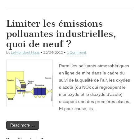
Limiter les émissions
polluantes industrielles,
quoi de neuf ?
by
Le Monde et Nous
•
25/04/2015
•
1 Comment
Parmi les polluants atmosphériques
en ligne de mire dans le cadre du
suivi de la qualité de l’air, les oxydes
d’azote (ou NOx qui regroupent le
monoxyde et le dioxyde d’azote)
occupent une des premières places.
Et pour cause, ils…
Read more →