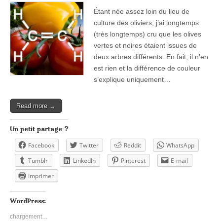
Étant née assez loin du lieu de
culture des oliviers, j’ai longtemps
(très longtemps) cru que les olives
vertes et noires étaient issues de
deux arbres différents. En fait, il n’en
est rien et la différence de couleur
s’explique uniquement…
Read more →
Un petit partage ?
Facebook
Twitter
Reddit
WhatsApp
Tumblr
LinkedIn
Pinterest
E-mail
Imprimer
WordPress:
chargement…