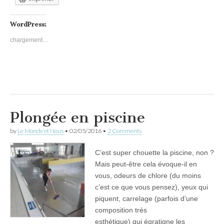
WordPress:
chargement…
Plongée en piscine
by
Le Monde et Nous
•
02/05/2016
•
2 Comments
C’est super chouette la piscine, non ?
Mais peut-être cela évoque-il en
vous, odeurs de chlore (du moins
c’est ce que vous pensez), yeux qui
piquent, carrelage (parfois d’une
composition très
esthétique) qui égratigne les