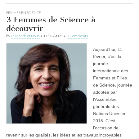
FEMMES EN SCIENCE
3 Femmes de Science à
découvrir
by
Le Monde et Nous
•
11/02/2022
•
0 Comments
Aujourd’hui, 11
février, c’est la
journée
internationale des
Femmes et Filles
de Science, journée
adoptée par
l’Assemblée
générale des
Nations Unies en
2015. C’est
l’occasion de
revenir sur les qualités, les idées et les travaux incroyables