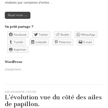
réalisés par certaines d’entre…
Read more →
Un petit partage ?
Facebook
Twitter
Reddit
WhatsApp
Tumblr
LinkedIn
Pinterest
E-mail
Imprimer
WordPress:
chargement…
BIBLIOGRAPHIE
,
NATURE
L’évolution vue du côté des ailes
de papillon.