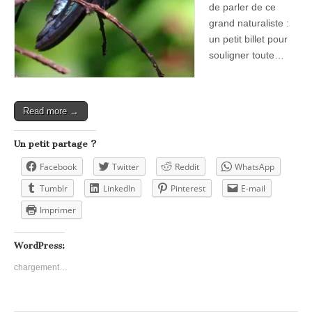
de parler de ce
grand naturaliste :
un petit billet pour
souligner toute…
Read more →
Un petit partage ?
Facebook
Twitter
Reddit
WhatsApp
Tumblr
LinkedIn
Pinterest
E-mail
Imprimer
WordPress:
chargement…