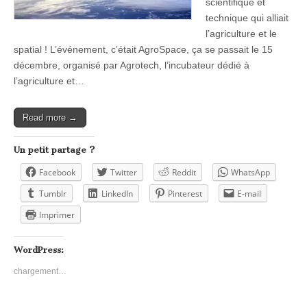
scientifique et
technique qui alliait
l’agriculture et le
spatial ! L’événement, c’était AgroSpace, ça se passait le 15
décembre, organisé par Agrotech, l’incubateur dédié à
l’agriculture et…
Read more →
Un petit partage ?
Facebook
Twitter
Reddit
WhatsApp
Tumblr
LinkedIn
Pinterest
E-mail
Imprimer
WordPress:
chargement…