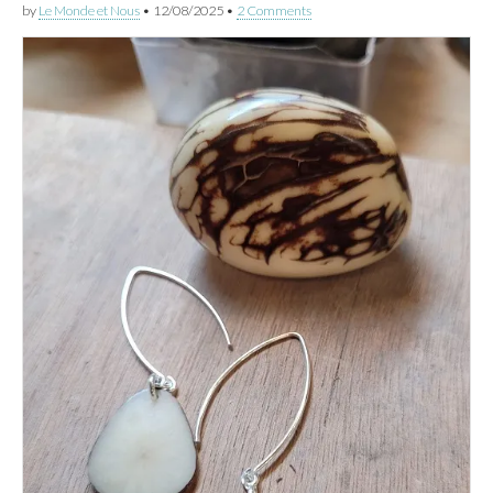
by
Le Monde et Nous
•
12/08/2025
•
2 Comments