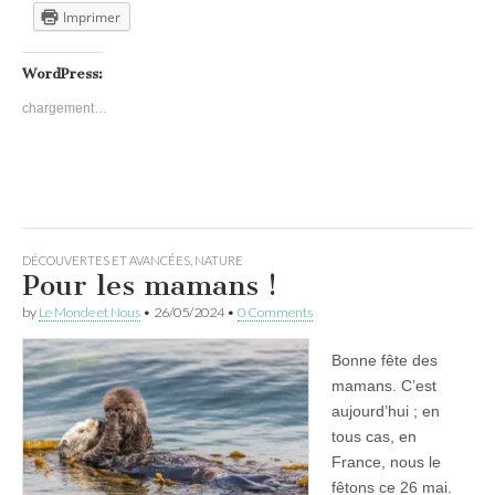
Imprimer
WordPress:
chargement…
DÉCOUVERTES ET AVANCÉES
,
NATURE
Pour les mamans !
by
Le Monde et Nous
•
26/05/2024
•
0 Comments
Bonne fête des
mamans. C’est
aujourd’hui ; en
tous cas, en
France, nous le
fêtons ce 26 mai.