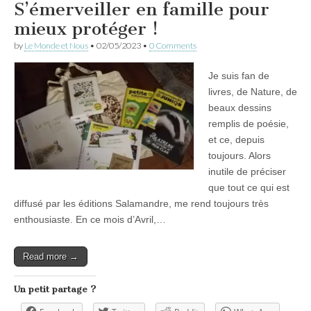
S’émerveiller en famille pour
mieux protéger !
by
Le Monde et Nous
•
02/05/2023
•
0 Comments
Je suis fan de
livres, de Nature, de
beaux dessins
remplis de poésie,
et ce, depuis
toujours. Alors
inutile de préciser
que tout ce qui est
diffusé par les éditions Salamandre, me rend toujours très
enthousiaste. En ce mois d’Avril,…
Read more →
Un petit partage ?