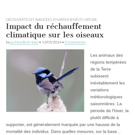
DÉCOUVERTES ET AVANCÉES
,
ENVIRONNEMENT
,
NATURE
Impact du réchauffement
climatique sur les oiseaux
by
Le Monde et Nous
•
13/05/2024
•
0 Comments
Les animaux des
régions tempérées
de la Terre
subissent
inévitablement les
variations
météorologiques
saisonnières. La
période de l’hiver, la
plutôt difficile à
supporter, est généralement marquée par une hausse de la
mortalité des individus. Dans quelles mesures, sur la base…