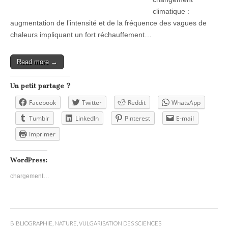
climatique :
augmentation de l’intensité et de la fréquence des vagues de
chaleurs impliquant un fort réchauffement…
Read more →
Un petit partage ?
Facebook
Twitter
Reddit
WhatsApp
Tumblr
LinkedIn
Pinterest
E-mail
Imprimer
WordPress:
chargement…
BIBLIOGRAPHIE
,
NATURE
,
VULGARISATION DES SCIENCES