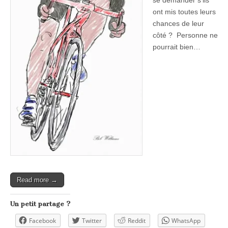
se demander s’ils
ont mis toutes leurs
chances de leur
côté ? Personne ne
pourrait bien…
Read more →
Un petit partage ?
Facebook
Twitter
Reddit
WhatsApp