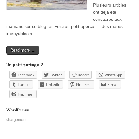
Plusieurs articles
ont déjà été
consacrés aux
mamans sur ce blog, en voici un petit aperçu : – des mères
incroyables à…
Read more →
Un petit partage ?
Facebook
Twitter
Reddit
WhatsApp
Tumblr
LinkedIn
Pinterest
E-mail
Imprimer
WordPress:
chargement…