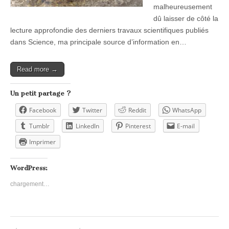
malheureusement
dû laisser de côté la
lecture approfondie des derniers travaux scientifiques publiés
dans Science, ma principale source d’information en…
Read more →
Un petit partage ?
Facebook
Twitter
Reddit
WhatsApp
Tumblr
LinkedIn
Pinterest
E-mail
Imprimer
WordPress:
chargement…