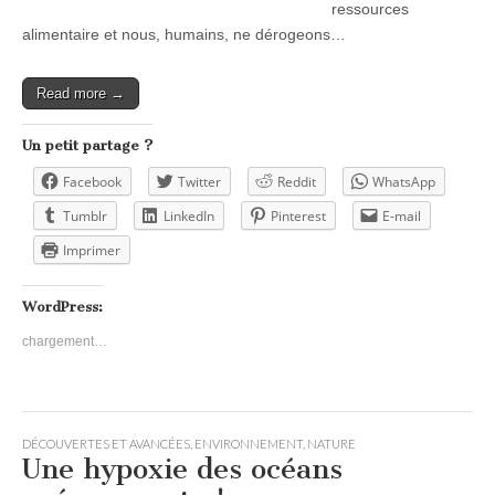
ressources
alimentaire et nous, humains, ne dérogeons…
Read more →
Un petit partage ?
Facebook
Twitter
Reddit
WhatsApp
Tumblr
LinkedIn
Pinterest
E-mail
Imprimer
WordPress:
chargement…
DÉCOUVERTES ET AVANCÉES
,
ENVIRONNEMENT
,
NATURE
Une hypoxie des océans