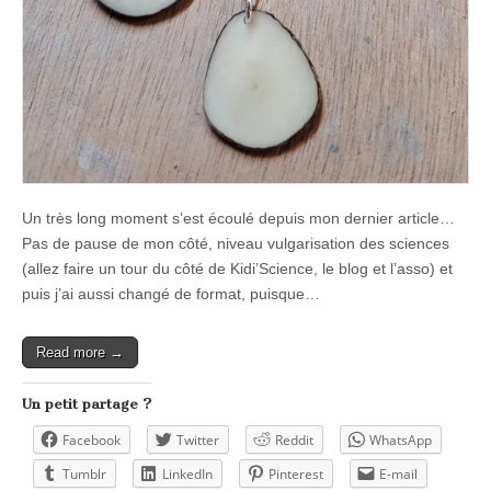
Un très long moment s’est écoulé depuis mon dernier article…
Pas de pause de mon côté, niveau vulgarisation des sciences
(allez faire un tour du côté de Kidi’Science, le blog et l’asso) et
puis j’ai aussi changé de format, puisque…
Read more →
Un petit partage ?
Facebook
Twitter
Reddit
WhatsApp
Tumblr
LinkedIn
Pinterest
E-mail