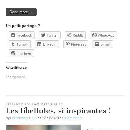
Read more →
Un petit partage ?
Facebook
Twitter
Reddit
WhatsApp
Tumblr
LinkedIn
Pinterest
E-mail
Imprimer
WordPress:
chargement…
DÉCOUVERTES ET AVANCÉES
,
NATURE
Les libellules, si inspirantes !
by
Le Monde et Nous
•
04/03/2024
•
0 Comments