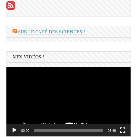
SUR LE CAFÉ DES SCIENCES !
MES VIDÉOS !
Lecteur
vidéo
00:00
03:49