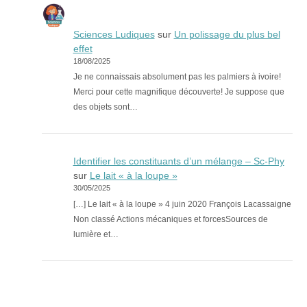
Sciences Ludiques
sur
Un polissage du plus bel
effet
18/08/2025
Je ne connaissais absolument pas les palmiers à ivoire!
Merci pour cette magnifique découverte! Je suppose que
des objets sont…
Identifier les constituants d’un mélange – Sc-Phy
sur
Le lait « à la loupe »
30/05/2025
[…] Le lait « à la loupe » 4 juin 2020 François Lacassaigne
Non classé Actions mécaniques et forcesSources de
lumière et…