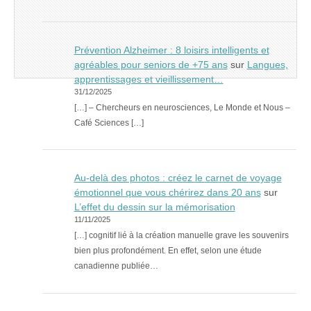
Prévention Alzheimer : 8 loisirs intelligents et
agréables pour seniors de +75 ans
sur
Langues,
apprentissages et vieillissement…
31/12/2025
[…] – Chercheurs en neurosciences, Le Monde et Nous –
Café Sciences […]
Au-delà des photos : créez le carnet de voyage
émotionnel que vous chérirez dans 20 ans
sur
L’effet du dessin sur la mémorisation
11/11/2025
[…] cognitif lié à la création manuelle grave les souvenirs
bien plus profondément. En effet, selon une étude
canadienne publiée…