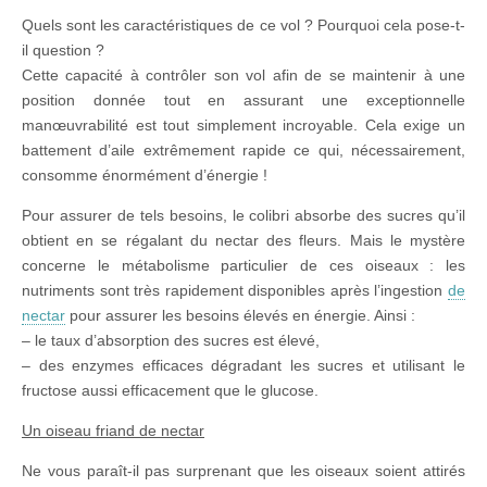
Quels sont les caractéristiques de ce vol ? Pourquoi cela pose-t-
il question ?
Cette capacité à contrôler son vol afin de se maintenir à une
position donnée tout en assurant une exceptionnelle
manœuvrabilité est tout simplement incroyable. Cela exige un
battement d’aile extrêmement rapide ce qui, nécessairement,
consomme énormément d’énergie !
Pour assurer de tels besoins, le colibri absorbe des sucres qu’il
obtient en se régalant du nectar des fleurs. Mais le mystère
concerne le métabolisme particulier de ces oiseaux : les
nutriments sont très rapidement disponibles après l’ingestion
de
nectar
pour assurer les besoins élevés en énergie. Ainsi :
– le taux d’absorption des sucres est élevé,
– des enzymes efficaces dégradant les sucres et utilisant le
fructose aussi efficacement que le glucose.
Un oiseau friand de nectar
Ne vous paraît-il pas surprenant que les oiseaux soient attirés