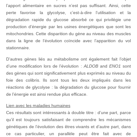
l’apport alimentaire en sucres n’est pas suffisant. Ainsi, cette
perte favorise la glycolyse, c’est-à-dire l’utilisation et la
dégradation rapide du glucose absorbé ce qui privilégie une
production d’énergie par les usines énergétiques que sont les
mitochondries. Cette disparition du gène au niveau des muscles
dans la ligne de l’évolution coïncide avec l’apparition du vol
stationnaire.
D’autres gènes liés au métabolisme ont également fait l’objet
d’une modification lors de l’évolution :
ALDOB
and
ENO1
sont
des gènes qui sont significativement plus exprimés au niveau du
foie des colibris. Ils sont tous les deux impliqués dans les
réactions de glycolyse : la dégradation du glucose pour fournir
de l’énergie est ainsi rendue plus efficace.
Lien avec les maladies humaines
Ces résultats sont intéressants à double titre : d’une part, parce
qu’il est toujours satisfaisant de comprendre les mécanismes
génétiques de l’évolution des êtres vivants et d’autre part, dans
ce cas particulier, un parallèle peut être fait avec de