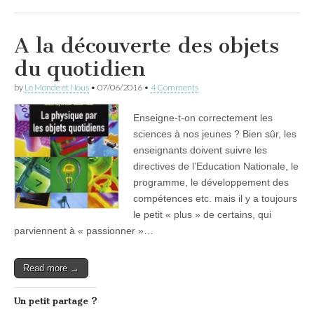
A la découverte des objets
du quotidien
by
Le Monde et Nous
•
07/06/2016
•
4 Comments
Enseigne-t-on correctement les
sciences à nos jeunes ? Bien sûr, les
enseignants doivent suivre les
directives de l’Education Nationale, le
programme, le développement des
compétences etc. mais il y a toujours
le petit « plus » de certains, qui
parviennent à « passionner »…
Read more →
Un petit partage ?