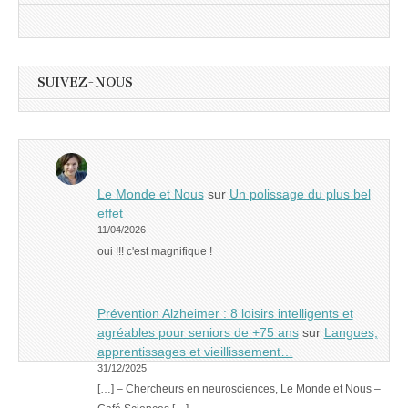
SUIVEZ-NOUS
Le Monde et Nous
sur
Un polissage du plus bel
effet
11/04/2026
oui !!! c'est magnifique !
Prévention Alzheimer : 8 loisirs intelligents et
agréables pour seniors de +75 ans
sur
Langues,
apprentissages et vieillissement…
31/12/2025
[…] – Chercheurs en neurosciences, Le Monde et Nous –