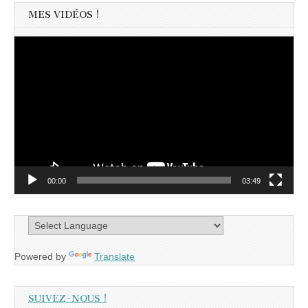
MES VIDÉOS !
Lecteur
vidéo
00:00
03:49
Powered by
Translate
SUIVEZ-NOUS !