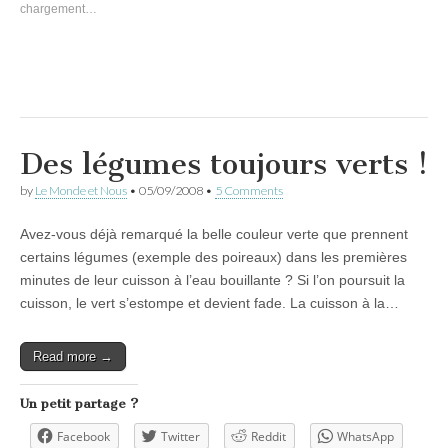
chargement…
Des légumes toujours verts !
by
Le Monde et Nous
•
05/09/2008
•
5 Comments
Avez-vous déjà remarqué la belle couleur verte que prennent
certains légumes (exemple des poireaux) dans les premières
minutes de leur cuisson à l’eau bouillante ? Si l’on poursuit la
cuisson, le vert s’estompe et devient fade. La cuisson à la…
Read more →
Un petit partage ?
Facebook
Twitter
Reddit
WhatsApp