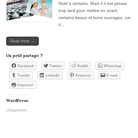
Noël à certains. Mais il n’est jamais
trop tard pour mettre en avant
certains beaux et bons ouvrages, car
il…
Read more →
Un petit partage ?
Facebook
Twitter
Reddit
WhatsApp
Tumblr
LinkedIn
Pinterest
E-mail
Imprimer
WordPress:
chargement…