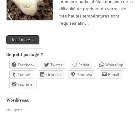
première partie, il était question de la
difficulté de produire du verre : de
très hautes températures sont
requises afin…
Read more →
Un petit partage ?
Facebook
Twitter
Reddit
WhatsApp
Tumblr
LinkedIn
Pinterest
E-mail
Imprimer
WordPress:
chargement…