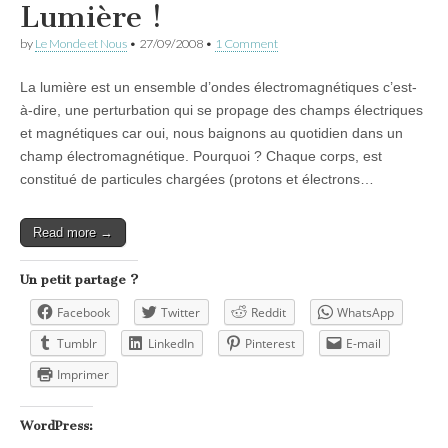
Lumière !
by
Le Monde et Nous
•
27/09/2008
•
1 Comment
La lumière est un ensemble d’ondes électromagnétiques c’est-
à-dire, une perturbation qui se propage des champs électriques
et magnétiques car oui, nous baignons au quotidien dans un
champ électromagnétique. Pourquoi ? Chaque corps, est
constitué de particules chargées (protons et électrons…
Read more →
Un petit partage ?
Facebook
Twitter
Reddit
WhatsApp
Tumblr
LinkedIn
Pinterest
E-mail
Imprimer
WordPress: