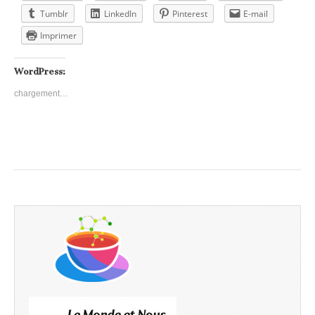
Tumblr
LinkedIn
Pinterest
E-mail
Imprimer
WordPress:
chargement…