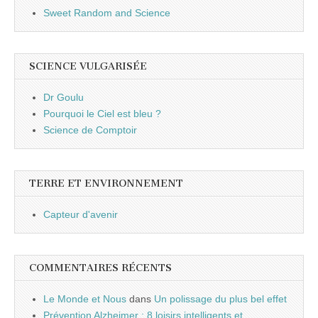
Sweet Random and Science
SCIENCE VULGARISÉE
Dr Goulu
Pourquoi le Ciel est bleu ?
Science de Comptoir
TERRE ET ENVIRONNEMENT
Capteur d'avenir
COMMENTAIRES RÉCENTS
Le Monde et Nous
dans
Un polissage du plus bel effet
Prévention Alzheimer : 8 loisirs intelligents et