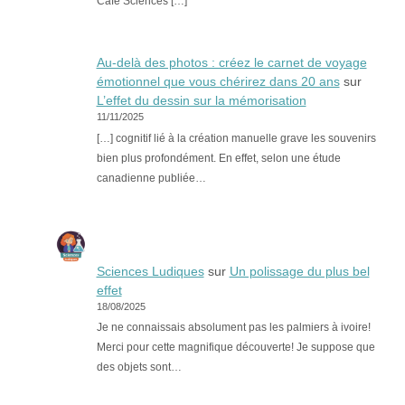
Café Sciences […]
Au-delà des photos : créez le carnet de voyage
émotionnel que vous chérirez dans 20 ans
sur
L’effet du dessin sur la mémorisation
11/11/2025
[…] cognitif lié à la création manuelle grave les souvenirs
bien plus profondément. En effet, selon une étude
canadienne publiée…
Sciences Ludiques
sur
Un polissage du plus bel
effet
18/08/2025
Je ne connaissais absolument pas les palmiers à ivoire!
Merci pour cette magnifique découverte! Je suppose que
des objets sont…