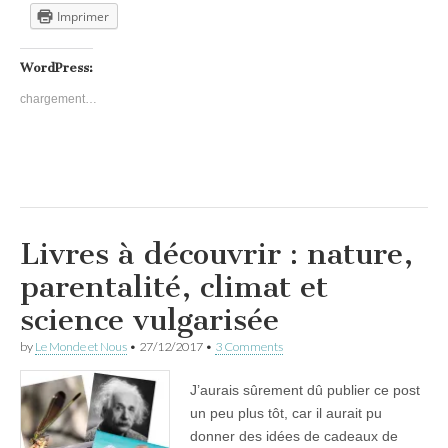
Imprimer
WordPress:
chargement…
Livres à découvrir : nature,
parentalité, climat et
science vulgarisée
by
Le Monde et Nous
•
27/12/2017
•
3 Comments
J’aurais sûrement dû publier ce post
un peu plus tôt, car il aurait pu
donner des idées de cadeaux de