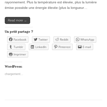
rayonnement. Plus la température est élevée, plus la lumière
émise possède une énergie élevée (plus la longueur…
Read more →
Un petit partage ?
Facebook
Twitter
Reddit
WhatsApp
Tumblr
LinkedIn
Pinterest
E-mail
Imprimer
WordPress:
chargement…