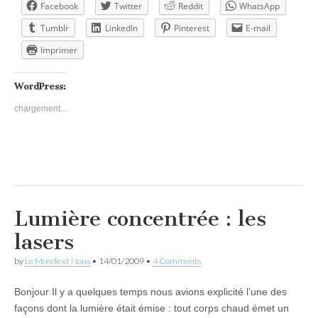
Facebook
Twitter
Reddit
WhatsApp
Tumblr
LinkedIn
Pinterest
E-mail
Imprimer
WordPress:
chargement…
Lumière concentrée : les
lasers
by
Le Monde et Nous
•
14/01/2009
•
4 Comments
Bonjour Il y a quelques temps nous avions explicité l’une des
façons dont la lumière était émise : tout corps chaud émet un