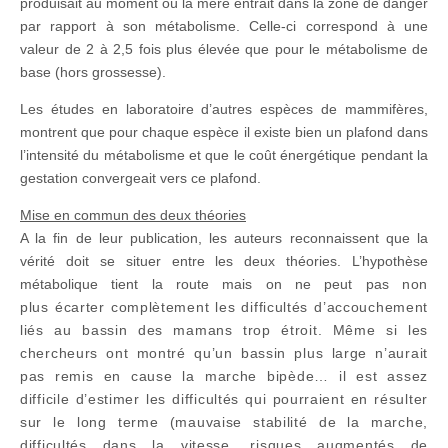
produisait au moment où la mère entrait dans la zone de danger
par rapport à son métabolisme. Celle-ci correspond à une
valeur de 2 à 2,5 fois plus élevée que pour le métabolisme de
base (hors grossesse).
Les études en laboratoire d’autres espèces de mammifères,
montrent que pour chaque espèce il existe bien un plafond dans
l’intensité du métabolisme et que le coût énergétique pendant la
gestation convergeait vers ce plafond.
Mise en commun des deux théories
A la fin de leur publication, les auteurs reconnaissent que la
vérité doit se situer entre les deux théories. L’hypothèse
métabolique tient la route mais on ne peut pas
non
plus
écarter complètement les difficultés d’accouchement
liés au bassin des mamans trop étroit. Même si les
chercheurs ont montré qu’un bassin plus large n’aurait
pas remis en cause la marche bipède… il est assez
difficile d’estimer les difficultés qui pourraient en résulter
sur le long terme (mauvaise stabilité de la marche,
difficultés dans la vitesse, risques augmentés de