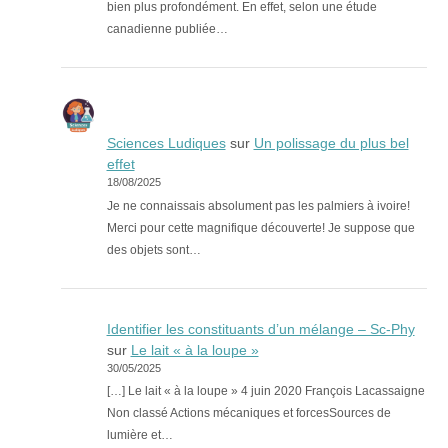
bien plus profondément. En effet, selon une étude
canadienne publiée…
Sciences Ludiques
sur
Un polissage du plus bel
effet
18/08/2025
Je ne connaissais absolument pas les palmiers à ivoire!
Merci pour cette magnifique découverte! Je suppose que
des objets sont…
Identifier les constituants d’un mélange – Sc-Phy
sur
Le lait « à la loupe »
30/05/2025
[…] Le lait « à la loupe » 4 juin 2020 François Lacassaigne
Non classé Actions mécaniques et forcesSources de
lumière et…