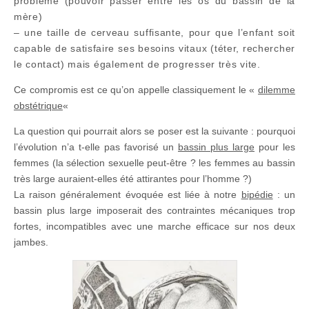
problème (pouvoir passer entre les os du bassin de la
mère)
– une taille de cerveau suffisante, pour que l’enfant soit
capable de satisfaire ses besoins vitaux (téter, rechercher
le contact) mais également de progresser très vite.
Ce compromis est ce qu’on appelle classiquement le «
dilemme
obstétrique
«
La question qui pourrait alors se poser est la suivante : pourquoi
l’évolution n’a t-elle pas favorisé un
bassin plus large
pour les
femmes (la sélection sexuelle peut-être ? les femmes au bassin
très large auraient-elles été attirantes pour l’homme ?)
La raison généralement évoquée est liée à notre
bipédie
: un
bassin plus large imposerait des contraintes mécaniques trop
fortes, incompatibles avec une marche efficace sur nos deux
jambes.