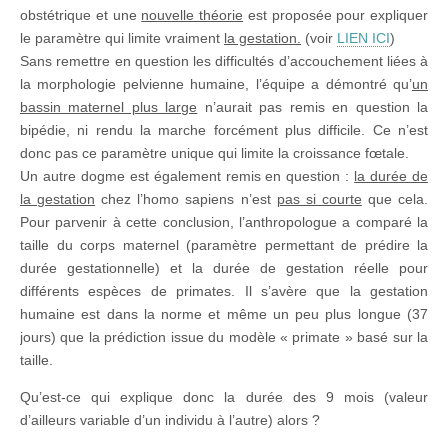
obstétrique et une
nouvelle théorie
est proposée pour expliquer
le paramètre qui limite vraiment
la gestation.
(voir
LIEN ICI
)
Sans remettre en question les difficultés d’accouchement liées à
la morphologie pelvienne humaine, l’équipe a démontré qu’
un
bassin maternel plus large
n’aurait pas remis en question la
bipédie, ni rendu la marche forcément plus difficile. Ce n’est
donc pas ce paramètre unique qui limite la croissance fœtale.
Un autre dogme est également remis en question :
la durée de
la gestation
chez l’homo sapiens n’est
pas si courte
que cela.
Pour parvenir à cette conclusion, l’anthropologue a comparé la
taille du corps maternel (paramètre permettant de prédire la
durée gestationnelle) et la durée de gestation réelle pour
différents espèces de primates. Il s’avère que la gestation
humaine est dans la norme et même un peu plus longue (37
jours) que la prédiction issue du modèle « primate » basé sur la
taille.
Qu’est-ce qui explique donc la durée des 9 mois (valeur
d’ailleurs variable d’un individu à l’autre) alors ?