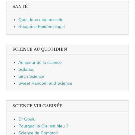
SANTÉ
Quoi dans mon assiette
Rougeole Epidémiologie
SCIENCE AU QUOTIDIEN
Au coeur de la science
Scilabus
Sirtin Science
Sweet Random and Science
SCIENCE VULGARISÉE
Dr Goulu
Pourquoi le Ciel est bleu ?
Science de Comptoir