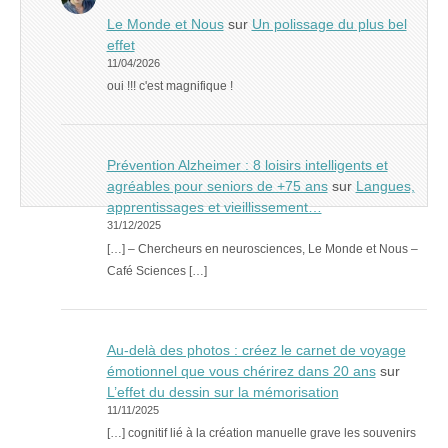
Le Monde et Nous
sur
Un polissage du plus bel
effet
11/04/2026
oui !!! c'est magnifique !
Prévention Alzheimer : 8 loisirs intelligents et
agréables pour seniors de +75 ans
sur
Langues,
apprentissages et vieillissement…
31/12/2025
[…] – Chercheurs en neurosciences, Le Monde et Nous –
Café Sciences […]
Au-delà des photos : créez le carnet de voyage
émotionnel que vous chérirez dans 20 ans
sur
L’effet du dessin sur la mémorisation
11/11/2025
[…] cognitif lié à la création manuelle grave les souvenirs