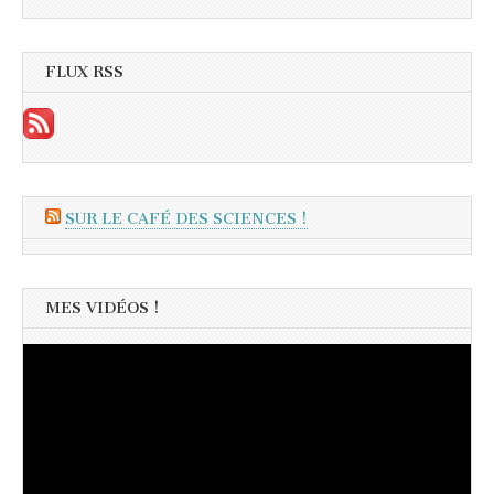
FLUX RSS
SUR LE CAFÉ DES SCIENCES !
MES VIDÉOS !
Lecteur
vidéo