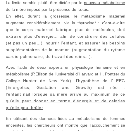
La limite semble plutôt être dictée par le
nouveau métabolisme
de la mère imposé par la présence du fœtus.
En effet, durant la grossesse, le métabolisme maternel
augmente considérablement via la thyroxine*
: c’est-à-dire
que le corps maternel fabrique plus de molécules, doit
extraire plus d’énergie…
afin de construire des cellules
(et pas un peu…), nourrir l’enfant, et assurer les besoins
supplémentaires de la maman (augmentation du rythme
cardio-pulmonaire, du travail des reins…).
Avec l’aide de deux experts en physiologie humaine et en
métabolisme (P.Ellison de l’université d’Harvard et H. Pontzer du
College
Hunter de New York), l’hypothèse de l’ EEG
(Energetics, Gestation and Growth) est née :
l’enfant
naît
lorsque sa mère arrive
au maximum de ce
qu’elle peut donner en terme d’énergie et de calories
qu’elle peut brûler
.
En utilisant des données liées au métabolisme de femmes
enceintes, les chercheurs ont montré que l’accouchement se