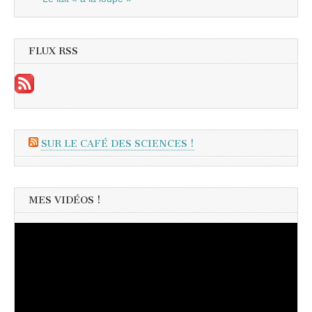
FLUX RSS
SUR LE CAFÉ DES SCIENCES !
MES VIDÉOS !
Lecteur
vidéo