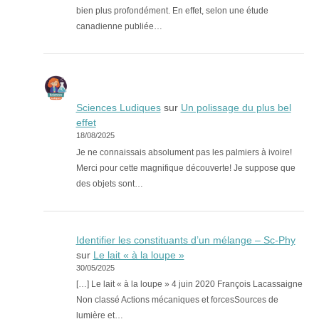
bien plus profondément. En effet, selon une étude
canadienne publiée…
Sciences Ludiques
sur
Un polissage du plus bel
effet
18/08/2025
Je ne connaissais absolument pas les palmiers à ivoire!
Merci pour cette magnifique découverte! Je suppose que
des objets sont…
Identifier les constituants d’un mélange – Sc-Phy
sur
Le lait « à la loupe »
30/05/2025
[…] Le lait « à la loupe » 4 juin 2020 François Lacassaigne
Non classé Actions mécaniques et forcesSources de
lumière et…