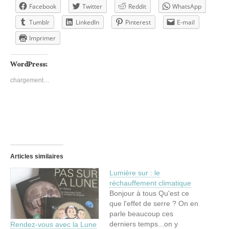
Facebook
Twitter
Reddit
WhatsApp
Tumblr
LinkedIn
Pinterest
E-mail
Imprimer
WordPress:
chargement…
Articles similaires
Lumière sur : le
réchauffement climatique
Bonjour à tous Qu'est ce
que l'effet de serre ? On en
parle beaucoup ces
derniers temps...on y
Rendez-vous avec la Lune