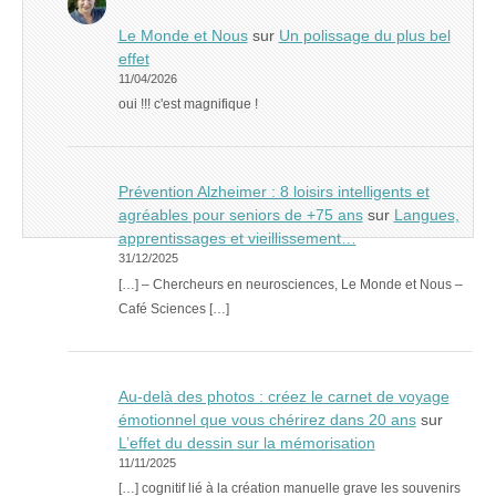
Le Monde et Nous
sur
Un polissage du plus bel
effet
11/04/2026
oui !!! c'est magnifique !
Prévention Alzheimer : 8 loisirs intelligents et
agréables pour seniors de +75 ans
sur
Langues,
apprentissages et vieillissement…
31/12/2025
[…] – Chercheurs en neurosciences, Le Monde et Nous –
Café Sciences […]
Au-delà des photos : créez le carnet de voyage
émotionnel que vous chérirez dans 20 ans
sur
L’effet du dessin sur la mémorisation
11/11/2025
[…] cognitif lié à la création manuelle grave les souvenirs