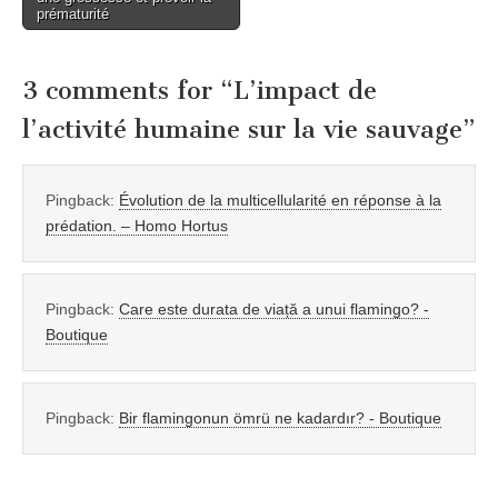
navigation
prématurité
3 comments for “
L’impact de
l’activité humaine sur la vie sauvage
”
Pingback:
Évolution de la multicellularité en réponse à la
prédation. – Homo Hortus
Pingback:
Care este durata de viață a unui flamingo? -
Boutique
Pingback:
Bir flamingonun ömrü ne kadardır? - Boutique