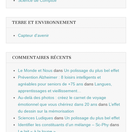
Science de Comptoir
TERRE ET ENVIRONNEMENT
Capteur d'avenir
COMMENTAIRES RÉCENTS
Le Monde et Nous
dans
Un polissage du plus bel effet
Prévention Alzheimer : 8 loisirs intelligents et
agréables pour seniors de +75 ans
dans
Langues,
apprentissages et vieillissement…
Au-delà des photos : créez le carnet de voyage
émotionnel que vous chérirez dans 20 ans
dans
L’effet
du dessin sur la mémorisation
Sciences Ludiques
dans
Un polissage du plus bel effet
Identifier les constituants d’un mélange – Sc-Phy
dans
Le lait « à la loupe »