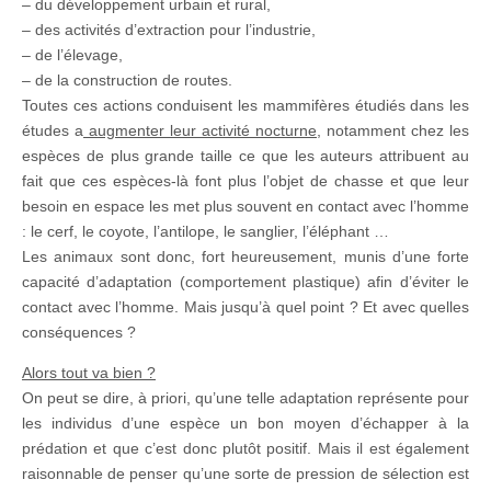
– du développement urbain et rural,
– des activités d’extraction pour l’industrie,
– de l’élevage,
– de la construction de routes.
Toutes ces actions conduisent les mammifères étudiés dans les
études a
augmenter leur activité nocturne
, notamment chez les
espèces de plus grande taille ce que les auteurs attribuent au
fait que ces espèces-là font plus l’objet de chasse et que leur
besoin en espace les met plus souvent en contact avec l’homme
: le cerf, le coyote, l’antilope, le sanglier, l’éléphant …
Les animaux sont donc, fort heureusement, munis d’une forte
capacité d’adaptation (comportement plastique) afin d’éviter le
contact avec l’homme. Mais jusqu’à quel point ? Et avec quelles
conséquences ?
Alors tout va bien ?
On peut se dire, à priori, qu’une telle adaptation représente pour
les individus d’une espèce un bon moyen d’échapper à la
prédation et que c’est donc plutôt positif. Mais il est également
raisonnable de penser qu’une sorte de pression de sélection est