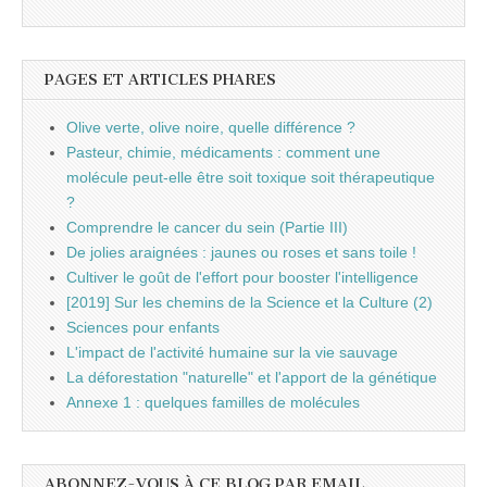
PAGES ET ARTICLES PHARES
Olive verte, olive noire, quelle différence ?
Pasteur, chimie, médicaments : comment une
molécule peut-elle être soit toxique soit thérapeutique
?
Comprendre le cancer du sein (Partie III)
De jolies araignées : jaunes ou roses et sans toile !
Cultiver le goût de l'effort pour booster l'intelligence
[2019] Sur les chemins de la Science et la Culture (2)
Sciences pour enfants
L'impact de l'activité humaine sur la vie sauvage
La déforestation "naturelle" et l'apport de la génétique
Annexe 1 : quelques familles de molécules
ABONNEZ-VOUS À CE BLOG PAR EMAIL.