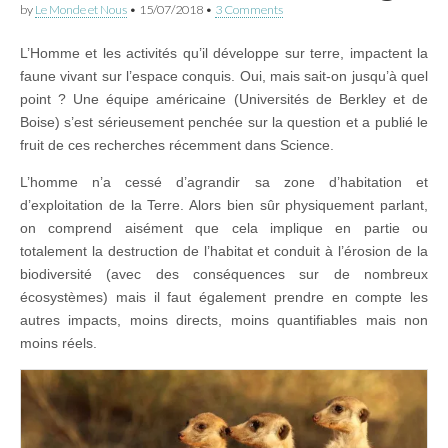
by
Le Monde et Nous
•
15/07/2018
•
3 Comments
L’Homme et les activités qu’il développe sur terre, impactent la
faune vivant sur l’espace conquis. Oui, mais sait-on jusqu’à quel
point ? Une équipe américaine (Universités de Berkley et de
Boise) s’est sérieusement penchée sur la question et a publié le
fruit de ces recherches récemment dans Science.
L’homme n’a cessé d’agrandir sa zone d’habitation et
d’exploitation de la Terre. Alors bien sûr physiquement parlant,
on comprend aisément que cela implique en partie ou
totalement la destruction de l’habitat et conduit à l’érosion de la
biodiversité (avec des conséquences sur de nombreux
écosystèmes) mais il faut également prendre en compte les
autres impacts, moins directs, moins quantifiables mais non
moins réels.