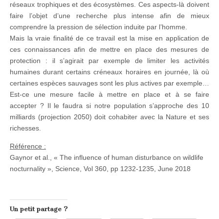
réseaux trophiques et des écosystèmes. Ces aspects-là doivent
faire l’objet d’une recherche plus intense afin de mieux
comprendre la pression de sélection induite par l’homme.
Mais la vraie finalité de ce travail est la mise en application de
ces connaissances afin de mettre en place des mesures de
protection : il s’agirait par exemple de limiter les activités
humaines durant certains créneaux horaires en journée, là où
certaines espèces sauvages sont les plus actives par exemple…
Est-ce une mesure facile à mettre en place et à se faire
accepter ? Il le faudra si notre population s’approche des 10
milliards (projection 2050) doit cohabiter avec la Nature et ses
richesses.
Référence :
Gaynor et al., « The influence of human disturbance on wildlife
nocturnality », Science, Vol 360, pp 1232-1235, June 2018
Un petit partage ?