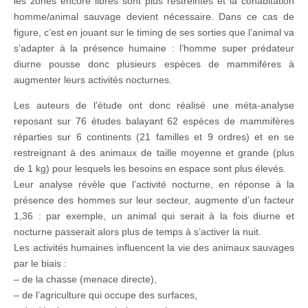
les zones encore libres sont plus restreintes et la cohabitation
homme/animal sauvage devient nécessaire. Dans ce cas de
figure, c’est en jouant sur le timing de ses sorties que l’animal va
s’adapter à la présence humaine : l’homme super prédateur
diurne pousse donc plusieurs espèces de mammifères à
augmenter leurs activités nocturnes.
Les auteurs de l’étude ont donc réalisé une méta-analyse
reposant sur 76 études balayant 62 espèces de mammifères
réparties sur 6 continents (21 familles et 9 ordres) et en se
restreignant à des animaux de taille moyenne et grande (plus
de 1 kg) pour lesquels les besoins en espace sont plus élevés.
Leur analyse révèle que l’activité nocturne, en réponse à la
présence des hommes sur leur secteur, augmente d’un facteur
1,36 : par exemple, un animal qui serait à la fois diurne et
nocturne passerait alors plus de temps à s’activer la nuit.
Les activités humaines influencent la vie des animaux sauvages
par le biais :
– de la chasse (menace directe),
– de l’agriculture qui occupe des surfaces,