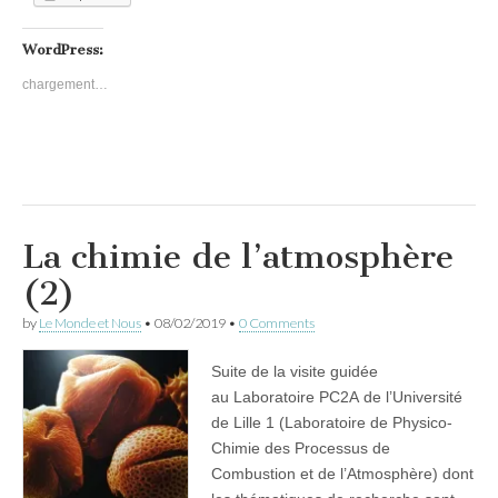
WordPress:
chargement…
La chimie de l’atmosphère
(2)
by
Le Monde et Nous
•
08/02/2019
•
0 Comments
Suite de la visite guidée
au Laboratoire PC2A de l’Université
de Lille 1 (Laboratoire de Physico-
Chimie des Processus de
Combustion et de l’Atmosphère) dont