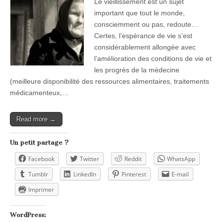
Le vieillissement est un sujet
important que tout le monde,
consciemment ou pas, redoute…
Certes, l’espérance de vie s’est
considérablement allongée avec
l’amélioration des conditions de vie et
les progrès de la médecine
(meilleure disponibilité des ressources alimentaires, traitements
médicamenteux,…
Read more →
Un petit partage ?
Facebook
Twitter
Reddit
WhatsApp
Tumblr
LinkedIn
Pinterest
E-mail
Imprimer
WordPress: