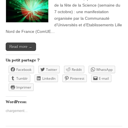
de la fête de la Science (semaine du
7 octobre) : une manifestation
organisée par la Communauté
d’Universités et d’Etablissements Lille
Nord de France (ComUE…
Read more →
Un petit partage ?
Facebook
Twitter
Reddit
WhatsApp
Tumblr
LinkedIn
Pinterest
E-mail
Imprimer
WordPress:
chargement…