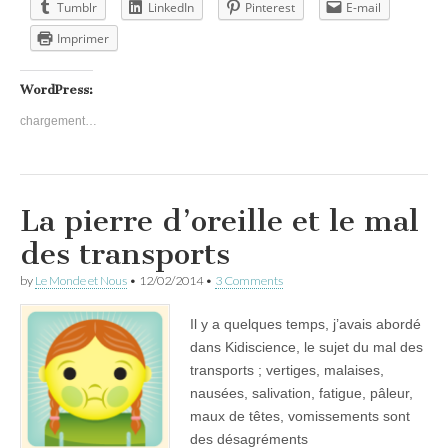
Tumblr
LinkedIn
Pinterest
E-mail
Imprimer
WordPress:
chargement…
La pierre d’oreille et le mal
des transports
by
Le Monde et Nous
•
12/02/2014
•
3 Comments
Il y a quelques temps, j’avais abordé
dans Kidiscience, le sujet du mal des
transports ; vertiges, malaises,
nausées, salivation, fatigue, pâleur,
maux de têtes, vomissements sont
des désagréments