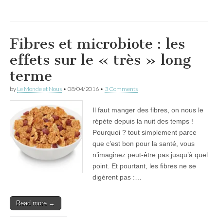
Fibres et microbiote : les
effets sur le « très » long
terme
by
Le Monde et Nous
•
08/04/2016
•
3 Comments
Il faut manger des fibres, on nous le
répète depuis la nuit des temps !
Pourquoi ? tout simplement parce
que c’est bon pour la santé, vous
n’imaginez peut-être pas jusqu’à quel
point. Et pourtant, les fibres ne se
digèrent pas :…
Read more →