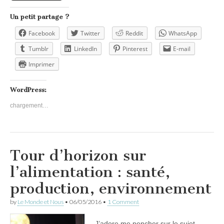
Un petit partage ?
Facebook
Twitter
Reddit
WhatsApp
Tumblr
LinkedIn
Pinterest
E-mail
Imprimer
WordPress:
chargement…
Tour d’horizon sur
l’alimentation : santé,
production, environnement
by
Le Monde et Nous
•
06/05/2016
•
1 Comment
J’adore me pencher sur le sujet