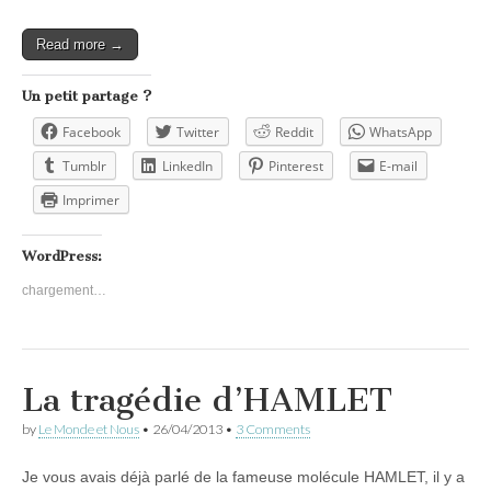
Read more →
Un petit partage ?
Facebook
Twitter
Reddit
WhatsApp
Tumblr
LinkedIn
Pinterest
E-mail
Imprimer
WordPress:
chargement…
La tragédie d’HAMLET
by
Le Monde et Nous
•
26/04/2013
•
3 Comments
Je vous avais déjà parlé de la fameuse molécule HAMLET, il y a