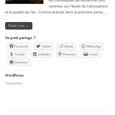
les thématiques de recherche sont
centrées sur l’étude de l’atmosphère
et la qualité de l’air. Comme précisé dans la première partie,…
Read more →
Un petit partage ?
Facebook
Twitter
Reddit
WhatsApp
Tumblr
LinkedIn
Pinterest
E-mail
Imprimer
WordPress:
chargement…