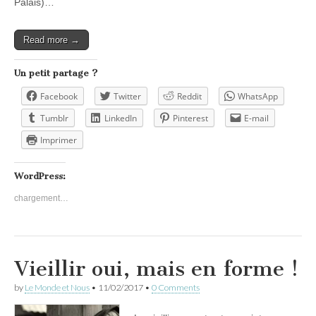
Palais)…
Read more →
Un petit partage ?
Facebook
Twitter
Reddit
WhatsApp
Tumblr
LinkedIn
Pinterest
E-mail
Imprimer
WordPress:
chargement…
Vieillir oui, mais en forme !
by
Le Monde et Nous
•
11/02/2017
•
0 Comments