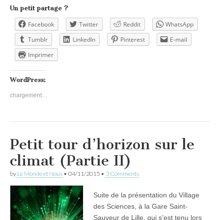
Un petit partage ?
Facebook
Twitter
Reddit
WhatsApp
Tumblr
LinkedIn
Pinterest
E-mail
Imprimer
WordPress:
chargement…
Petit tour d’horizon sur le
climat (Partie II)
by
Le Monde et Nous
•
04/11/2015
•
3 Comments
Suite de la présentation du Village
des Sciences, à la Gare Saint-
Sauveur de Lille, qui s’est tenu lors