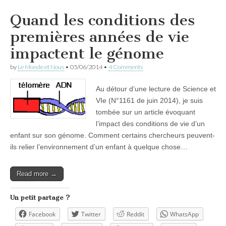
Quand les conditions des
premières années de vie
impactent le génome
by
Le Monde et Nous
•
05/06/2014
•
4 Comments
Au détour d’une lecture de Science et
VIe (N°1161 de juin 2014), je suis
tombée sur un article évoquant
l’impact des conditions de vie d’un
enfant sur son génome. Comment certains chercheurs peuvent-
ils relier l’environnement d’un enfant à quelque chose…
Read more →
Un petit partage ?
Facebook
Twitter
Reddit
WhatsApp