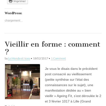
Imprimer
WordPress:
chargement…
Vieillir en forme : comment
?
by
Le Monde et Nous
•
18/02/2017
•
1 Comment
Je vous le disais dans le précédent
post consacré au vieillissement
(petite synthèse sur l’état des
connaissances sur le sujet), une
manifestation dédiée au « bien
vieillir » Ageing Fit, s’est déroulée le 2
et 3 février 1017 à Lille (Grand