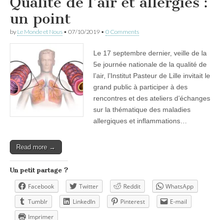
Qualité de l’air et allergies :
un point
by
Le Monde et Nous
•
07/10/2019
•
0 Comments
Le 17 septembre dernier, veille de la
5e journée nationale de la qualité de
l’air, l’Institut Pasteur de Lille invitait le
grand public à participer à des
rencontres et des ateliers d’échanges
sur la thématique des maladies
allergiques et inflammations…
Read more →
Un petit partage ?
Facebook
Twitter
Reddit
WhatsApp
Tumblr
LinkedIn
Pinterest
E-mail
Imprimer