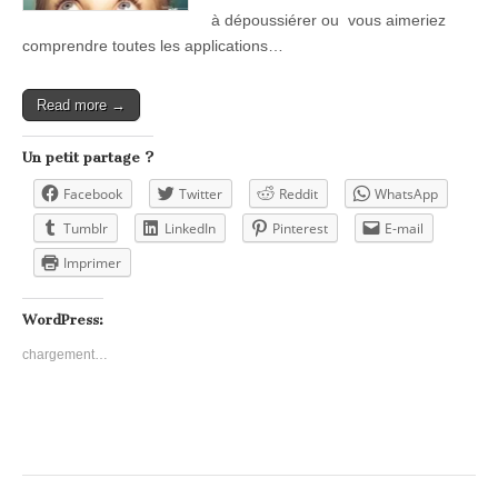
à dépoussiérer ou vous aimeriez
comprendre toutes les applications…
Read more →
Un petit partage ?
Facebook
Twitter
Reddit
WhatsApp
Tumblr
LinkedIn
Pinterest
E-mail
Imprimer
WordPress:
chargement…