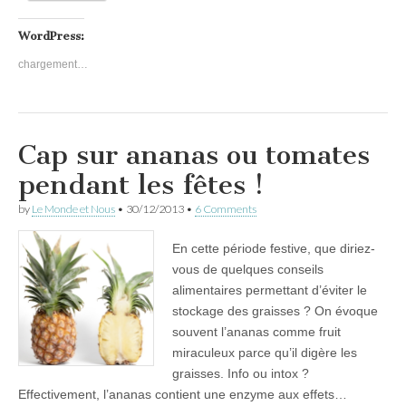
WordPress:
chargement…
Cap sur ananas ou tomates
pendant les fêtes !
by
Le Monde et Nous
•
30/12/2013
•
6 Comments
En cette période festive, que diriez-
vous de quelques conseils
alimentaires permettant d’éviter le
stockage des graisses ? On évoque
souvent l’ananas comme fruit
miraculeux parce qu’il digère les
graisses. Info ou intox ?
Effectivement, l’ananas contient une enzyme aux effets…