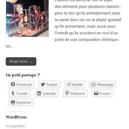
des aliments pour plusieurs raisons :
pour le lien qu’ils entretiennent avec
la santé bien sûr ou le plaisir gustatif
qu’ils présentent, mais aussi pour
l’intérêt qu’ils suscitent en moi d’un
point de vue composition chimique :
en…
Read more →
Un petit partage ?
Facebook
Twitter
Reddit
WhatsApp
Tumblr
LinkedIn
Pinterest
E-mail
Imprimer
WordPress:
chargement…