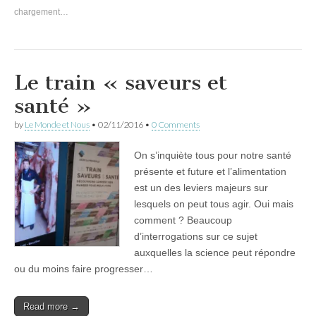
chargement…
Le train « saveurs et
santé »
by
Le Monde et Nous
•
02/11/2016
•
0 Comments
On s’inquiète tous pour notre santé
présente et future et l’alimentation
est un des leviers majeurs sur
lesquels on peut tous agir. Oui mais
comment ? Beaucoup
d’interrogations sur ce sujet
auxquelles la science peut répondre
ou du moins faire progresser…
Read more →