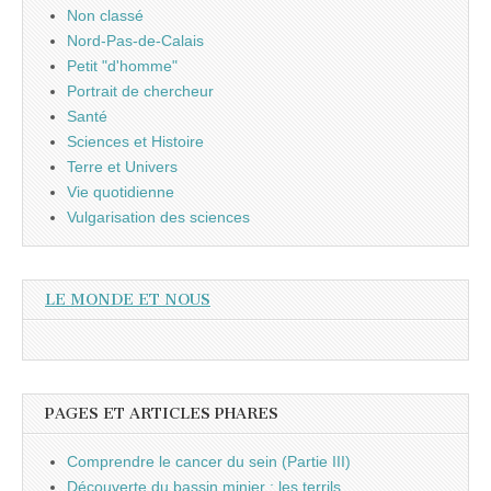
Non classé
Nord-Pas-de-Calais
Petit "d'homme"
Portrait de chercheur
Santé
Sciences et Histoire
Terre et Univers
Vie quotidienne
Vulgarisation des sciences
LE MONDE ET NOUS
PAGES ET ARTICLES PHARES
Comprendre le cancer du sein (Partie III)
Découverte du bassin minier : les terrils