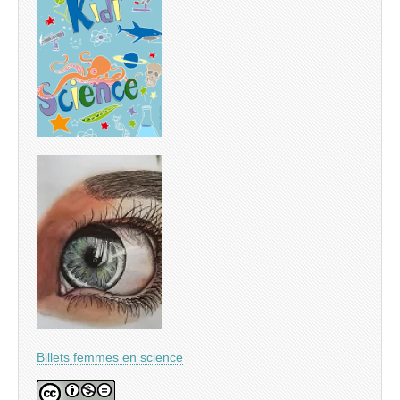
Billets femmes en science