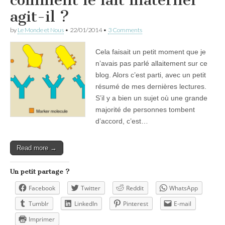
agit-il ?
by
Le Monde et Nous
•
22/01/2014
•
3 Comments
Cela faisait un petit moment que je
n’avais pas parlé allaitement sur ce
blog. Alors c’est parti, avec un petit
résumé de mes dernières lectures.
S’il y a bien un sujet où une grande
majorité de personnes tombent
d’accord, c’est…
Read more →
Un petit partage ?
Facebook
Twitter
Reddit
WhatsApp
Tumblr
LinkedIn
Pinterest
E-mail
Imprimer