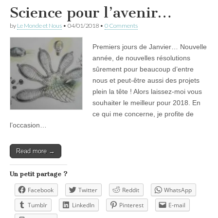
Science pour l’avenir…
by
Le Monde et Nous
•
04/01/2018
•
0 Comments
Premiers jours de Janvier… Nouvelle
année, de nouvelles résolutions
sûrement pour beaucoup d’entre
nous et peut-être aussi des projets
plein la tête ! Alors laissez-moi vous
souhaiter le meilleur pour 2018. En
ce qui me concerne, je profite de
l’occasion…
Read more →
Un petit partage ?
Facebook
Twitter
Reddit
WhatsApp
Tumblr
LinkedIn
Pinterest
E-mail