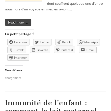
dont souffrent quelques uns d’entre
nous lors d’un voyage en mer, en avion,…
Read more →
Un petit partage ?
Facebook
Twitter
Reddit
WhatsApp
Tumblr
LinkedIn
Pinterest
E-mail
Imprimer
WordPress:
chargement…
Immunité de l’enfant :
comment le lait maternel