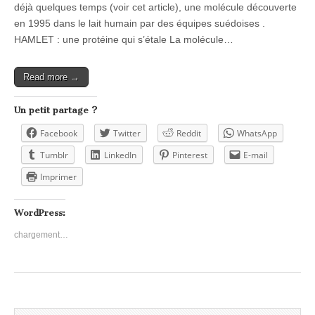
déjà quelques temps (voir cet article), une molécule découverte
en 1995 dans le lait humain par des équipes suédoises .
HAMLET : une protéine qui s’étale La molécule…
Read more →
Un petit partage ?
Facebook
Twitter
Reddit
WhatsApp
Tumblr
LinkedIn
Pinterest
E-mail
Imprimer
WordPress:
chargement…