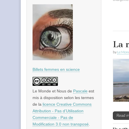
La 
by
Le Mond
Billets femmes en science
Le Monde et Nous
de
Pascale
est
mis à disposition selon les termes
de la
licence Creative Commons
Attribution - Pas d’Utilisation
Read 
Commerciale - Pas de
Modification 3.0 non transposé
.