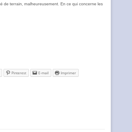
té de terrain, malheureusement. En ce qui concerne les
Pinterest
E-mail
Imprimer