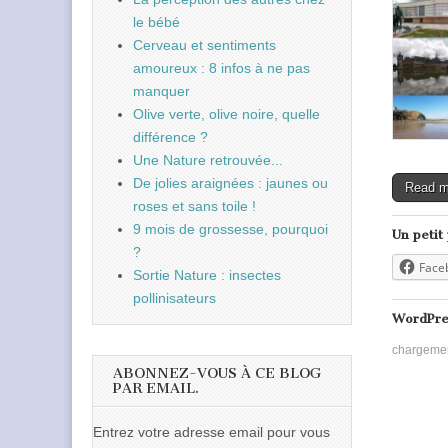
le bébé
Cerveau et sentiments
amoureux : 8 infos à ne pas
manquer
Olive verte, olive noire, quelle
différence ?
Une Nature retrouvée...
De jolies araignées : jaunes ou
Read 
roses et sans toile !
9 mois de grossesse, pourquoi
Un petit
?
Face
Sortie Nature : insectes
pollinisateurs
WordPre
chargeme
ABONNEZ-VOUS À CE BLOG
PAR EMAIL.
Entrez votre adresse email pour vous