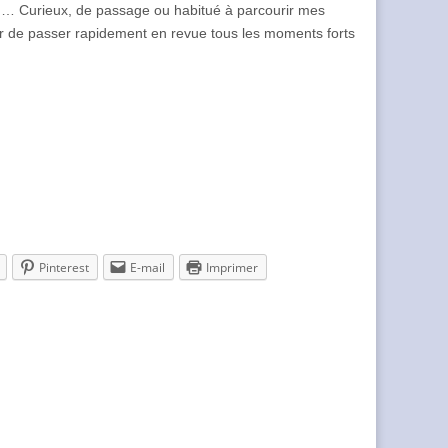
og… Curieux, de passage ou habitué à parcourir mes
r de passer rapidement en revue tous les moments forts
Pinterest
E-mail
Imprimer