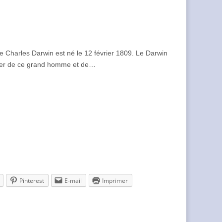
que Charles Darwin est né le 12 février 1809. Le Darwin
rler de ce grand homme et de…
Pinterest
E-mail
Imprimer