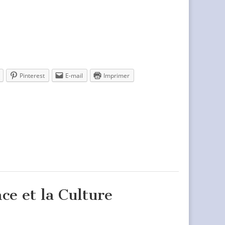
Pinterest
E-mail
Imprimer
ce et la Culture