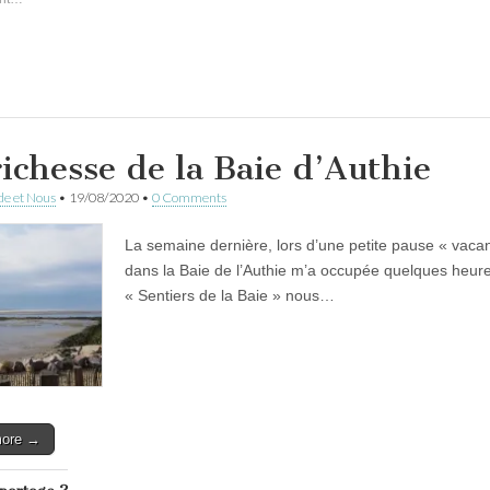
richesse de la Baie d’Authie
e et Nous
•
19/08/2020
•
0 Comments
La semaine dernière, lors d’une petite pause « vaca
dans la Baie de l’Authie m’a occupée quelques heure
« Sentiers de la Baie » nous…
more →