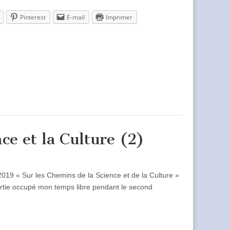
Pinterest
E-mail
Imprimer
ce et la Culture (2)
2019 « Sur les Chemins de la Science et de la Culture »
artie occupé mon temps libre pendant le second