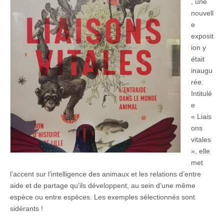
, une
nouvell
e
exposit
ion y
était
inaugu
rée.
Intitulé
e
« Liais
ons
vitales
», elle
met
l’accent sur l’intelligence des animaux et les relations d’entre
aide et de partage qu’ils développent, au sein d’une même
espèce ou entre espèces. Les exemples sélectionnés sont
sidérants !