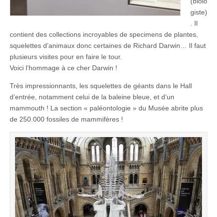
(biolo
giste)
. Il
contient des collections incroyables de specimens de plantes,
squelettes d’animaux donc certaines de Richard Darwin… Il faut
plusieurs visites pour en faire le tour.
Voici l’hommage à ce cher Darwin !
Très impressionnants, les squelettes de géants dans le Hall
d’entrée, notamment celui de la baleine bleue, et d’un
mammouth ! La section « paléontologie » du Musée abrite plus
de 250.000 fossiles de mammifères !