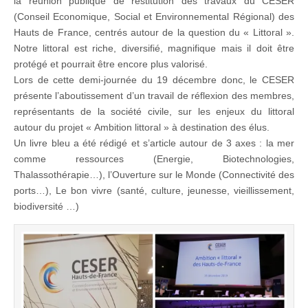
la réunion publique de restitution des travaux du CESER
(Conseil Economique, Social et Environnemental Régional) des
Hauts de France, centrés autour de la question du « Littoral ».
Notre littoral est riche, diversifié, magnifique mais il doit être
protégé et pourrait être encore plus valorisé.
Lors de cette demi-journée du 19 décembre donc, le CESER
présente l’aboutissement d’un travail de réflexion des membres,
représentants de la société civile, sur les enjeux du littoral
autour du projet « Ambition littoral » à destination des élus.
Un livre bleu a été rédigé et s’article autour de 3 axes : la mer
comme ressources (Energie, Biotechnologies,
Thalassothérapie…), l’Ouverture sur le Monde (Connectivité des
ports…), Le bon vivre (santé, culture, jeunesse, vieillissement,
biodiversité …)