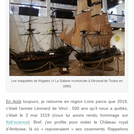
Les maquettes de frégates (« La Sultane »construite à l’Arsenal de Toulon en
1865)
En Août
toujours, je retourne en région Loire parce que 2019,
c’était l’année Léonard de Vinci : 500 ans qu’il nous a quittés,
c’était le 2 mai 1519 (nous lui avons rendu hommage sur
Kidi’science
). Bref, j’en profite pour visiter le Château royal
d’Amboise, là où « reposeraient » ses ossements. Rappelons