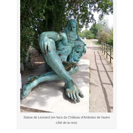
Statue de Leonard (en face du Château d’Amboise de l’autre
côté de la rive)