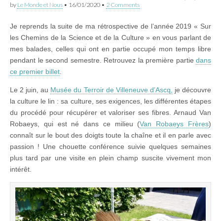
by
Le Monde et Nous
•
16/01/2020
•
2 Comments
Je reprends la suite de ma rétrospective de l’année 2019 « Sur
les Chemins de la Science et de la Culture » en vous parlant de
mes balades, celles qui ont en partie occupé mon temps libre
pendant le second semestre. Retrouvez la première partie
dans
ce premier billet
.
Le 2 juin, au
Musée du Terroir de Villeneuve d’Ascq,
je découvre
la culture le lin : sa culture, ses exigences, les différentes étapes
du procédé pour récupérer et valoriser ses fibres. Arnaud Van
Robaeys, qui est né dans ce milieu (
Van Robaeys Frères
)
connaît sur le bout des doigts toute la chaîne et il en parle avec
passion ! Une chouette conférence suivie quelques semaines
plus tard par une visite en plein champ suscite vivement mon
intérêt.