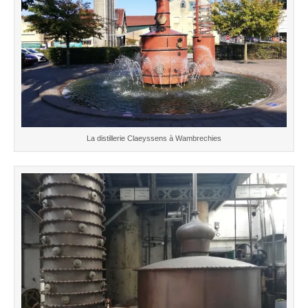
La distillerie Claeyssens à Wambrechies