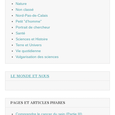
Nature
Non classé
Nord-Pas-de-Calais
Petit "d'homme"
Portrait de chercheur
Santé
Sciences et Histoire
Terre et Univers
Vie quotidienne
Vulgarisation des sciences
LE MONDE ET NOUS
PAGES ET ARTICLES PHARES
Comprendre le cancer du sein (Partie III)