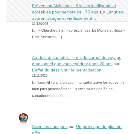
Prévention Alzheimer : 8 loisirs intelligents et
agréables pour seniors de +75 ans
sur
Langues,
apprentissages et vieillissement…
31/12/2025
[…] – Chercheurs en neurosciences, Le Monde et Nous –
Café Sciences […]
Au-delà des photos : créez le carnet de voyage
émotionnel que vous chérirez dans 20 ans
sur
L’effet du dessin sur la mémorisation
11/11/2025
[…] cognitif lié à la création manuelle grave les souvenirs
bien plus profondément. En effet, selon une étude
canadienne publiée…
Sciences Ludiques
sur
Un polissage du plus bel
effet