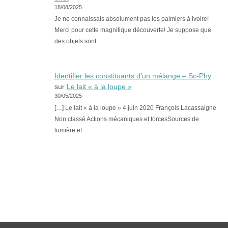
18/08/2025
Je ne connaissais absolument pas les palmiers à ivoire!
Merci pour cette magnifique découverte! Je suppose que
des objets sont…
Identifier les constituants d’un mélange – Sc-Phy
sur
Le lait « à la loupe »
30/05/2025
[…] Le lait « à la loupe » 4 juin 2020 François Lacassaigne
Non classé Actions mécaniques et forcesSources de
lumière et…