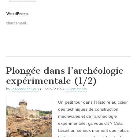
WordPress:
chargement…
Plongée dans l’archéologie
expérimentale (1/2)
by
Le Monde et Nous
•
16/09/2019
•
3 Comments
Un petit tour dans l’Histoire au cœur
des techniques de construction
médiévales et de l’archéologie
expérimentale, ça vous dit ? Cela
faisait un sérieux moment que j’étais