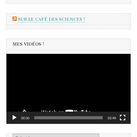
SUR LE CAFÉ DES SCIENCES !
MES VIDÉOS !
Lecteur
vidéo
00:00
03:49