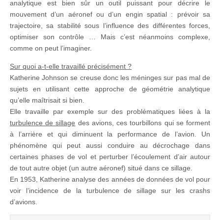
analytique est bien sûr un outil puissant pour décrire le
mouvement d’un aéronef ou d’un engin spatial : prévoir sa
trajectoire, sa stabilité sous l’influence des différentes forces,
optimiser son contrôle … Mais c’est néanmoins complexe,
comme on peut l’imaginer.
Sur quoi a-t-elle travaillé précisément ?
Katherine Johnson se creuse donc les méninges sur pas mal de
sujets en utilisant cette approche de géométrie analytique
qu’elle maîtrisait si bien.
Elle travaille par exemple sur des problématiques liées à la
turbulence de sillage
des avions, ces tourbillons qui se forment
à l’arrière et qui diminuent la performance de l’avion. Un
phénomène qui peut aussi conduire au décrochage dans
certaines phases de vol et perturber l’écoulement d’air autour
de tout autre objet (un autre aéronef) situé dans ce sillage.
En 1953, Katherine analyse des années de données de vol pour
voir l’incidence de la turbulence de sillage sur les crashs
d’avions.