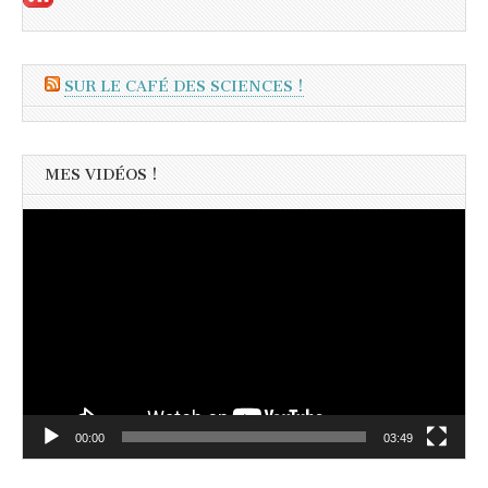
SUR LE CAFÉ DES SCIENCES !
MES VIDÉOS !
Lecteur
vidéo
00:00
03:49