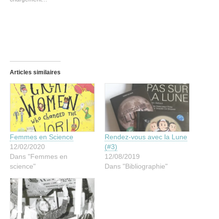
Articles similaires
Femmes en Science
Rendez-vous avec la Lune
12/02/2020
(#3)
Dans "Femmes en
12/08/2019
science"
Dans "Bibliographie"