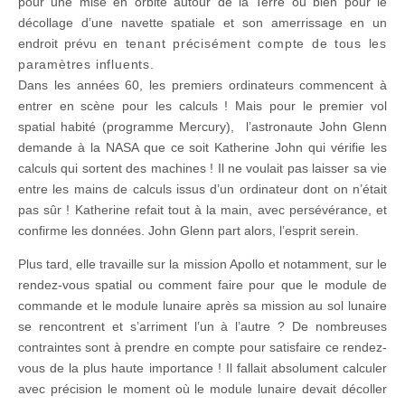
pour une mise en orbite autour de la Terre ou bien pour le
décollage d’une navette spatiale et son amerrissage en un
endroit prévu
en tenant précisément compte de tous les
paramètres influents.
Dans les années 60, les premiers ordinateurs commencent à
entrer en scène pour les calculs ! Mais pour le premier vol
spatial habité (programme Mercury), l’astronaute John Glenn
demande à la NASA que ce soit Katherine John qui vérifie les
calculs qui sortent des machines ! Il ne voulait pas laisser sa vie
entre les mains de calculs issus d’un ordinateur dont on n’était
pas sûr ! Katherine refait tout à la main, avec persévérance, et
confirme les données. John Glenn part alors, l’esprit serein.
Plus tard, elle travaille sur la mission Apollo et notamment, sur le
rendez-vous spatial ou comment faire pour que le module de
commande et le module lunaire après sa mission au sol lunaire
se rencontrent et s’arriment l’un à l’autre ? De nombreuses
contraintes sont à prendre en compte pour satisfaire ce rendez-
vous de la plus haute importance ! Il fallait absolument calculer
avec précision le moment où le module lunaire devait décoller