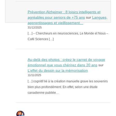
Prévention Alzheimer : 8 loisirs intelligents et
agréables pour seniors de +75 ans
sur
Langues,
apprentissages et vieillissement…
31/12/2025
[…] – Chercheurs en neurosciences, Le Monde et Nous –
Café Sciences […]
Au-delà des photos : créez le carnet de voyage
émotionnel que vous chérirez dans 20 ans
sur
L’effet du dessin sur la mémorisation
11/11/2025
[…] cognitif lié à la création manuelle grave les souvenirs
bien plus profondément. En effet, selon une étude
canadienne publiée…