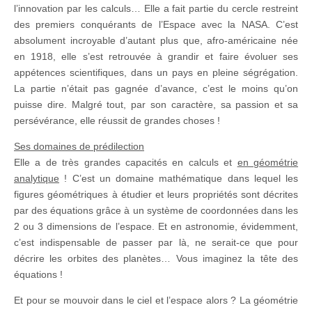
l’innovation par les calculs… Elle a fait partie du cercle restreint
des premiers conquérants de l’Espace avec la NASA. C’est
absolument incroyable d’autant plus que, afro-américaine née
en 1918, elle s’est retrouvée à grandir et faire évoluer ses
appétences scientifiques, dans un pays en pleine ségrégation.
La partie n’était pas gagnée d’avance, c’est le moins qu’on
puisse dire. Malgré tout, par son caractère, sa passion et sa
persévérance, elle réussit de grandes choses !
Ses domaines de prédilection
Elle a de très grandes capacités en calculs et
en géométrie
analytique
! C’est un domaine mathématique dans lequel les
figures géométriques à étudier et leurs propriétés sont décrites
par des équations grâce à un système de coordonnées dans les
2 ou 3 dimensions de l’espace. Et en astronomie, évidemment,
c’est indispensable de passer par là, ne serait-ce que pour
décrire les orbites des planètes… Vous imaginez la tête des
équations !
Et pour se mouvoir dans le ciel et l’espace alors ? La géométrie