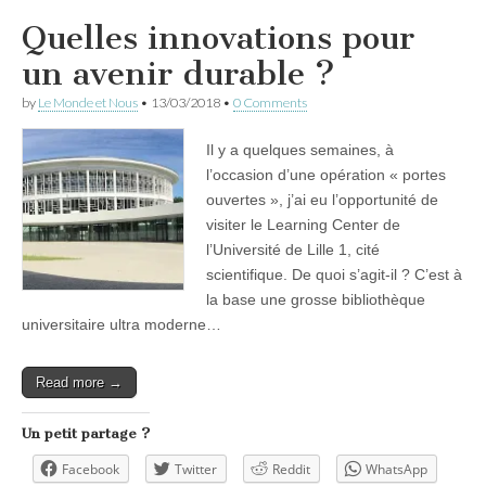
Quelles innovations pour
un avenir durable ?
by
Le Monde et Nous
•
13/03/2018
•
0 Comments
Il y a quelques semaines, à
l’occasion d’une opération « portes
ouvertes », j’ai eu l’opportunité de
visiter le Learning Center de
l’Université de Lille 1, cité
scientifique. De quoi s’agit-il ? C’est à
la base une grosse bibliothèque
universitaire ultra moderne…
Read more →
Un petit partage ?
Facebook
Twitter
Reddit
WhatsApp