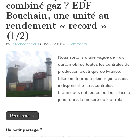
combiné gaz ? EDF
Bouchain, une unité au
rendement « record »
(1/2)
by
Le Monde et Nous
•
05/03/2018
•
0 Comments
Nous sortons d’une vague de froid
qui a mobilisé toutes les centrales de
production électrique de France.
Elles ont tourné à plein régime sans
indisponibilité. Les centrales
thermiques ont toutes eu leur place à
jouer dans la mesure où leur rôle…
Read more →
Un petit partage ?