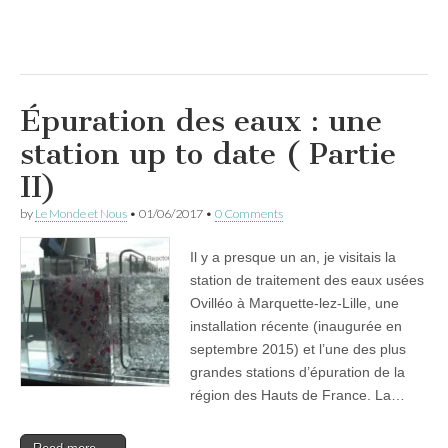
Épuration des eaux : une
station up to date ( Partie
II)
by
Le Monde et Nous
•
01/06/2017
•
0 Comments
Il y a presque un an, je visitais la
station de traitement des eaux usées
Ovilléo à Marquette-lez-Lille, une
installation récente (inaugurée en
septembre 2015) et l’une des plus
grandes stations d’épuration de la
région des Hauts de France. La…