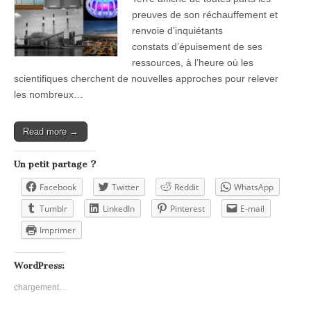
preuves de son réchauffement et
renvoie d’inquiétants
constats d’épuisement de ses
ressources, à l’heure où les
scientifiques cherchent de nouvelles approches pour relever
les nombreux…
Read more →
Un petit partage ?
Facebook
Twitter
Reddit
WhatsApp
Tumblr
LinkedIn
Pinterest
E-mail
Imprimer
WordPress:
chargement…