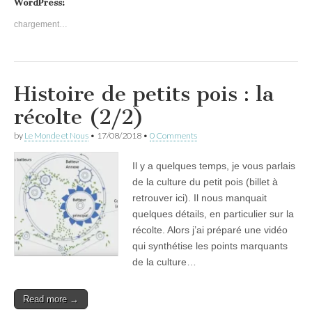
WordPress:
chargement…
Histoire de petits pois : la
récolte (2/2)
by
Le Monde et Nous
•
17/08/2018
•
0 Comments
Il y a quelques temps, je vous parlais
de la culture du petit pois (billet à
retrouver ici). Il nous manquait
quelques détails, en particulier sur la
récolte. Alors j’ai préparé une vidéo
qui synthétise les points marquants
de la culture…
Read more →