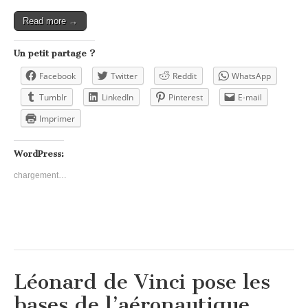
Read more →
Un petit partage ?
Facebook
Twitter
Reddit
WhatsApp
Tumblr
LinkedIn
Pinterest
E-mail
Imprimer
WordPress:
chargement…
Léonard de Vinci pose les
bases de l’aéronautique