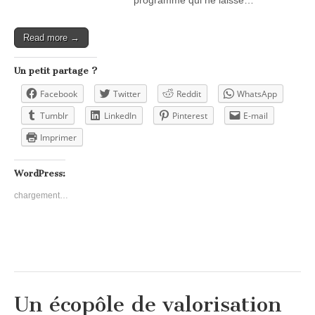
Read more →
Un petit partage ?
Facebook
Twitter
Reddit
WhatsApp
Tumblr
LinkedIn
Pinterest
E-mail
Imprimer
WordPress:
chargement…
Un écopôle de valorisation