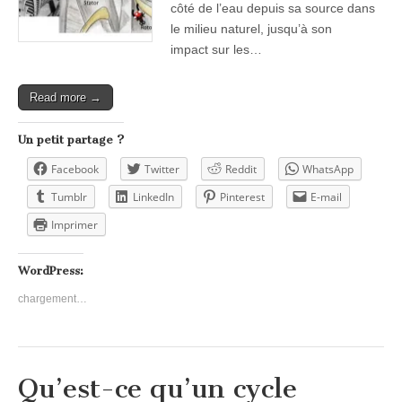
côté de l’eau depuis sa source dans
le milieu naturel, jusqu’à son
impact sur les…
Read more →
Un petit partage ?
Facebook
Twitter
Reddit
WhatsApp
Tumblr
LinkedIn
Pinterest
E-mail
Imprimer
WordPress:
chargement…
Qu’est-ce qu’un cycle