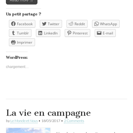
Read more →
Un petit partage ?
Facebook
Twitter
Reddit
WhatsApp
Tumblr
LinkedIn
Pinterest
E-mail
Imprimer
WordPress:
chargement…
La vie en campagne
by
Le Monde et Nous
•
18/05/2017
•
2 Comments