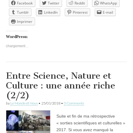
Facebook
Twitter
Reddit
WhatsApp
Tumblr
LinkedIn
Pinterest
E-mail
Imprimer
WordPress:
chargement…
Entre Science, Nature et
Culture : une année riche
(2/2)
by
Le Monde et Nous
•
25/01/2018
•
0 Comments
Suite et fin de ma rétrospective
« sorties scientifiques et culturelles »
2017. Si vous avez manqué la