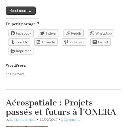
Read more →
Un petit partage ?
Facebook
Twitter
Reddit
WhatsApp
Tumblr
LinkedIn
Pinterest
E-mail
Imprimer
WordPress:
chargement…
Aérospatiale : Projets
passés et futurs à l’ONERA
by
Le Monde et Nous
•
15/09/2017
•
0 Comments