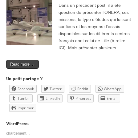
Dans un précédent post, il a été
question de présenter l’ONERA, ses
missions, le type d’études qui lui sont
confiées et les moyens d’essais
disponibles sur les différents centres
français dont celui de Lille (à relire
ICI). Mais présenter plusieurs…
Read more →
Un petit partage ?
Facebook
Twitter
Reddit
WhatsApp
Tumblr
LinkedIn
Pinterest
E-mail
Imprimer
WordPress:
chargement…