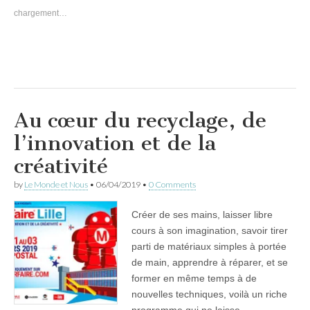
chargement…
Au cœur du recyclage, de
l’innovation et de la
créativité
by
Le Monde et Nous
•
06/04/2019
•
0 Comments
Créer de ses mains, laisser libre
cours à son imagination, savoir tirer
parti de matériaux simples à portée
de main, apprendre à réparer, et se
former en même temps à de
nouvelles techniques, voilà un riche
programme qui ne laisse…