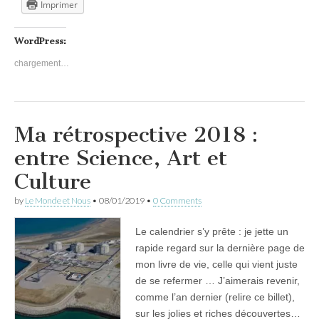
Imprimer
WordPress:
chargement…
Ma rétrospective 2018 :
entre Science, Art et
Culture
by
Le Monde et Nous
•
08/01/2019
•
0 Comments
Le calendrier s’y prête : je jette un
rapide regard sur la dernière page de
mon livre de vie, celle qui vient juste
de se refermer … J’aimerais revenir,
comme l’an dernier (relire ce billet),
sur les jolies et riches découvertes…