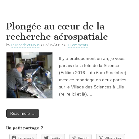
Plongée au cœur de la
recherche aérospatiale
by
Le Monde et Nous
•
06/09/2017
•
0 Comments
Il y a pratiquement un an, je vous
parlais de la fête de la Science
(Edition 2016 – du 6 au 9 octobre)
avec ce reportage en deux parties
sur le Village des Sciences à Lille
(relire ici et là).…
Read more →
Un petit partage ?
Facebook
Twitter
Reddit
WhatsApp