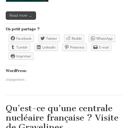
Read more →
Un petit partage ?
Facebook
Twitter
Reddit
WhatsApp
Tumblr
LinkedIn
Pinterest
E-mail
Imprimer
WordPress:
chargement…
Qu’est-ce qu’une centrale
nucléaire française ? Visite
de Gravelines