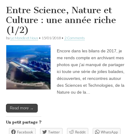
Entre Science, Nature et
Culture : une année riche
(1/2)
by
Le Monde et Nous
•
15/01/2018
•
2 Comments
Encore dans les bilans de 2017, je
me rends compte en archivant mes
photos que j’ai manqué de partager
ici toute une série de jolies balades,
découvertes, et rencontres autour
des Sciences et Technologies, de la
Nature ou de la…
Read more →
Un petit partage ?
Facebook
Twitter
Reddit
WhatsApp