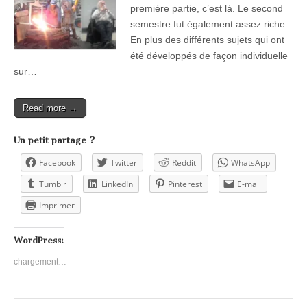
première partie, c’est là. Le second
semestre fut également assez riche.
En plus des différents sujets qui ont
été développés de façon individuelle
sur…
Read more →
Un petit partage ?
Facebook
Twitter
Reddit
WhatsApp
Tumblr
LinkedIn
Pinterest
E-mail
Imprimer
WordPress:
chargement…