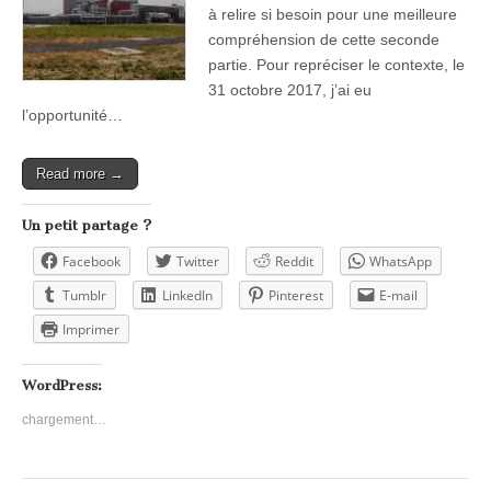
à relire si besoin pour une meilleure
compréhension de cette seconde
partie. Pour repréciser le contexte, le
31 octobre 2017, j’ai eu
l’opportunité…
Read more →
Un petit partage ?
Facebook
Twitter
Reddit
WhatsApp
Tumblr
LinkedIn
Pinterest
E-mail
Imprimer
WordPress:
chargement…