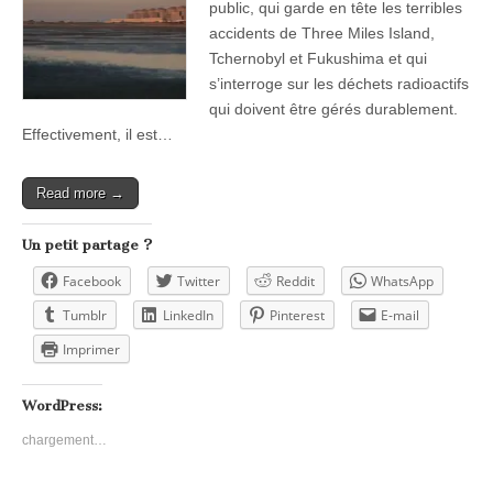
public, qui garde en tête les terribles
accidents de Three Miles Island,
Tchernobyl et Fukushima et qui
s’interroge sur les déchets radioactifs
qui doivent être gérés durablement.
Effectivement, il est…
Read more →
Un petit partage ?
Facebook
Twitter
Reddit
WhatsApp
Tumblr
LinkedIn
Pinterest
E-mail
Imprimer
WordPress:
chargement…