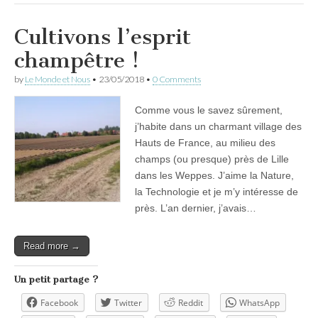
Cultivons l’esprit
champêtre !
by
Le Monde et Nous
•
23/05/2018
•
0 Comments
Comme vous le savez sûrement,
j’habite dans un charmant village des
Hauts de France, au milieu des
champs (ou presque) près de Lille
dans les Weppes. J’aime la Nature,
la Technologie et je m’y intéresse de
près. L’an dernier, j’avais…
Read more →
Un petit partage ?
Facebook
Twitter
Reddit
WhatsApp