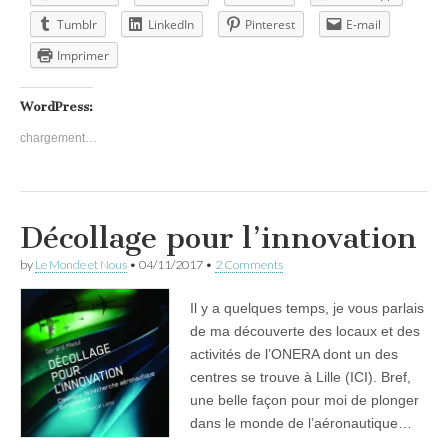
Tumblr
LinkedIn
Pinterest
E-mail
Imprimer
WordPress:
chargement…
Décollage pour l’innovation
by
Le Monde et Nous
•
04/11/2017
•
2 Comments
Il y a quelques temps, je vous parlais
de ma découverte des locaux et des
activités de l’ONERA dont un des
centres se trouve à Lille (ICI). Bref,
une belle façon pour moi de plonger
dans le monde de l’aéronautique…