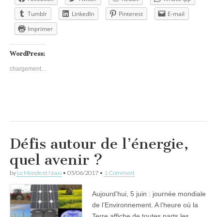
Tumblr
LinkedIn
Pinterest
E-mail
Imprimer
WordPress:
chargement…
Défis autour de l’énergie,
quel avenir ?
by
Le Monde et Nous
•
05/06/2017
•
1 Comment
Aujourd’hui, 5 juin : journée mondiale
de l’Environnement. A l’heure où la
Terre affiche de toutes parts les