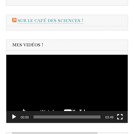
SUR LE CAFÉ DES SCIENCES !
MES VIDÉOS !
Lecteur
vidéo
00:00
03:49