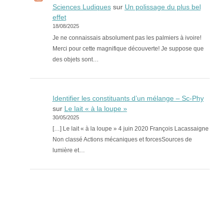
Sciences Ludiques
sur
Un polissage du plus bel
effet
18/08/2025
Je ne connaissais absolument pas les palmiers à ivoire!
Merci pour cette magnifique découverte! Je suppose que
des objets sont…
Identifier les constituants d’un mélange – Sc-Phy
sur
Le lait « à la loupe »
30/05/2025
[…] Le lait « à la loupe » 4 juin 2020 François Lacassaigne
Non classé Actions mécaniques et forcesSources de
lumière et…