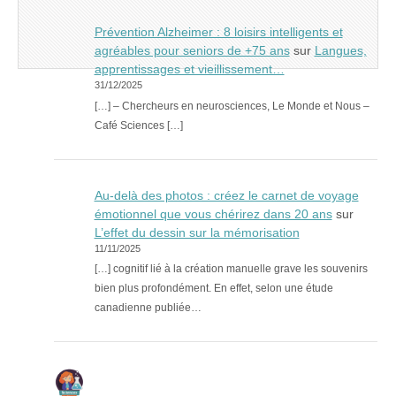
Prévention Alzheimer : 8 loisirs intelligents et
agréables pour seniors de +75 ans
sur
Langues,
apprentissages et vieillissement…
31/12/2025
[…] – Chercheurs en neurosciences, Le Monde et Nous –
Café Sciences […]
Au-delà des photos : créez le carnet de voyage
émotionnel que vous chérirez dans 20 ans
sur
L’effet du dessin sur la mémorisation
11/11/2025
[…] cognitif lié à la création manuelle grave les souvenirs
bien plus profondément. En effet, selon une étude
canadienne publiée…