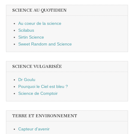
SCIENCE AU QUOTIDIEN
Au coeur de la science
Scilabus
Sirtin Science
Sweet Random and Science
SCIENCE VULGARISÉE
Dr Goulu
Pourquoi le Ciel est bleu ?
Science de Comptoir
TERRE ET ENVIRONNEMENT
Capteur d'avenir