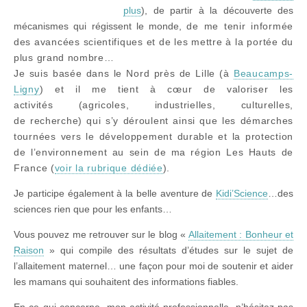
plus
), de partir à la découverte des
mécanismes qui régissent le monde,
de me tenir informée
des avancées scientifiques
et de les mettre à la portée du
plus grand nombre…
Je suis basée dans le Nord près de Lille (à
Beaucamps-
Ligny
) et il me tient à cœur de valoriser les
activités (agricoles, industrielles, culturelles,
de recherche) qui s’y déroulent ainsi que les démarches
tournées vers le développement durable et la protection
de l’environnement au sein de ma région Les Hauts de
France (
voir la rubrique dédiée
).
Je participe également à la belle aventure de
Kidi’Science
…des
sciences rien que pour les enfants…
Vous pouvez me retrouver sur le blog «
Allaitement : Bonheur et
Raison
» qui compile des résultats d’études sur le sujet de
l’allaitement maternel… une façon pour moi de soutenir et aider
les mamans qui souhaitent des informations fiables.
En ce qui concerne, mon activité professionnelle, n’hésitez pas