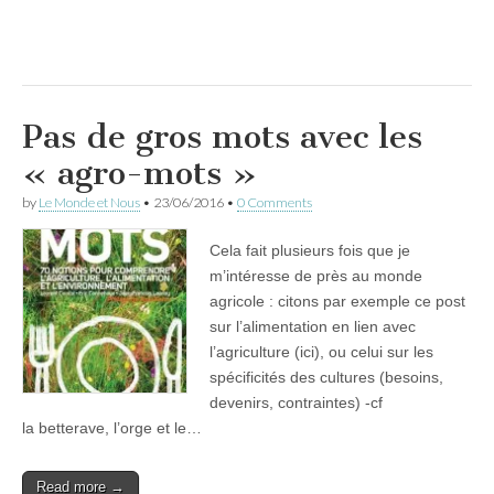
Pas de gros mots avec les
« agro-mots »
by
Le Monde et Nous
•
23/06/2016
•
0 Comments
Cela fait plusieurs fois que je
m’intéresse de près au monde
agricole : citons par exemple ce post
sur l’alimentation en lien avec
l’agriculture (ici), ou celui sur les
spécificités des cultures (besoins,
devenirs, contraintes) -cf
la betterave, l’orge et le…
Read more →