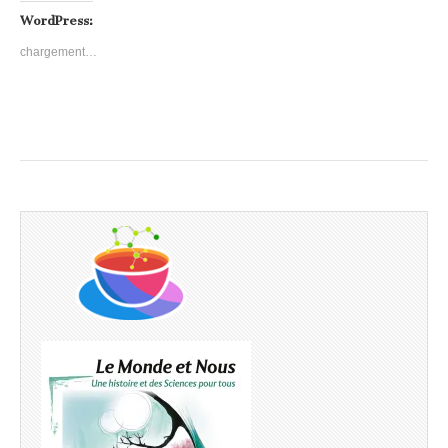
WordPress:
chargement…