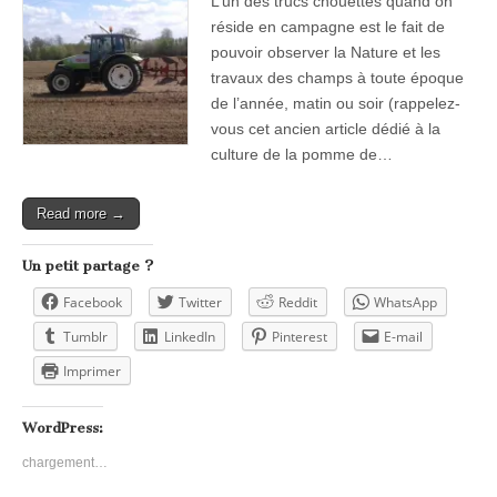
L’un des trucs chouettes quand on
réside en campagne est le fait de
pouvoir observer la Nature et les
travaux des champs à toute époque
de l’année, matin ou soir (rappelez-
vous cet ancien article dédié à la
culture de la pomme de…
Read more →
Un petit partage ?
Facebook
Twitter
Reddit
WhatsApp
Tumblr
LinkedIn
Pinterest
E-mail
Imprimer
WordPress:
chargement…