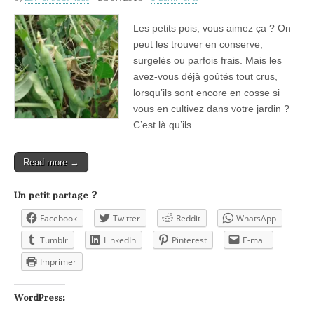
Les petits pois, vous aimez ça ? On
peut les trouver en conserve,
surgelés ou parfois frais. Mais les
avez-vous déjà goûtés tout crus,
lorsqu’ils sont encore en cosse si
vous en cultivez dans votre jardin ?
C’est là qu’ils…
Read more →
Un petit partage ?
Facebook
Twitter
Reddit
WhatsApp
Tumblr
LinkedIn
Pinterest
E-mail
Imprimer
WordPress: