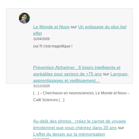
Le Monde et Nous
sur
Un polissage du plus bel
effet
11/04/2026
oui !!! c'est magnifique !
Prévention Alzheimer : 8 loisirs intelligents et
agréables pour seniors de +75 ans
sur
Langues,
apprentissages et vieillissement…
31/12/2025
[…] – Chercheurs en neurosciences, Le Monde et Nous –
Café Sciences […]
Au-delà des photos : créez le carnet de voyage
émotionnel que vous chérirez dans 20 ans
sur
L’effet du dessin sur la mémorisation