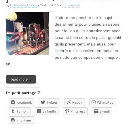
by
Le Monde et Nous
•
06/05/2016
•
1 Comment
J’adore me pencher sur le sujet
des aliments pour plusieurs raisons :
pour le lien qu’ils entretiennent avec
la santé bien sûr ou le plaisir gustatif
qu’ils présentent, mais aussi pour
l’intérêt qu’ils suscitent en moi d’un
point de vue composition chimique :
en…
Read more →
Un petit partage ?
Facebook
Twitter
Reddit
WhatsApp
Tumblr
LinkedIn
Pinterest
E-mail
Imprimer