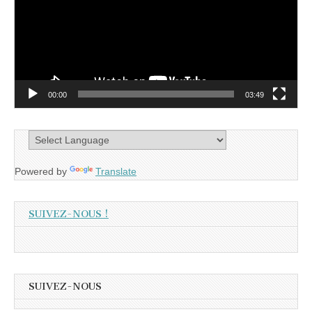
00:00
03:49
Powered by
Translate
SUIVEZ-NOUS !
SUIVEZ-NOUS