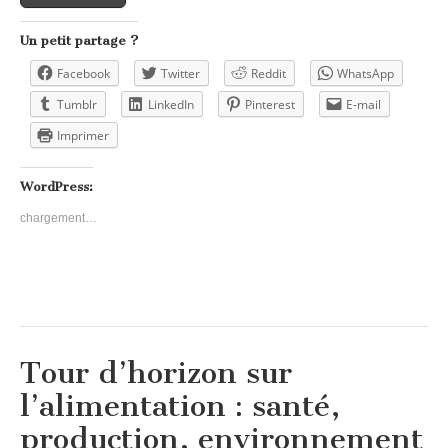
Un petit partage ?
Facebook
Twitter
Reddit
WhatsApp
Tumblr
LinkedIn
Pinterest
E-mail
Imprimer
WordPress:
chargement…
Tour d’horizon sur
l’alimentation : santé,
production, environnement