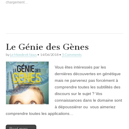
chargement…
Le Génie des Gènes
by
Le Monde et Nous
•
14/06/2018
•
5 Comments
Vous êtes intéressés par les
dernières découvertes en génétique
mais ne parvenez pas forcément à
comprendre toutes les subtilités des
discours sur le sujet ? Vos
connaissances dans le domaine sont
à dépoussiérer ou vous aimeriez
comprendre toutes les applications…
Read more →