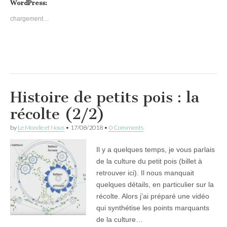
WordPress:
chargement…
Histoire de petits pois : la
récolte (2/2)
by
Le Monde et Nous
•
17/08/2018
•
0 Comments
Il y a quelques temps, je vous parlais
de la culture du petit pois (billet à
retrouver ici). Il nous manquait
quelques détails, en particulier sur la
récolte. Alors j’ai préparé une vidéo
qui synthétise les points marquants
de la culture…