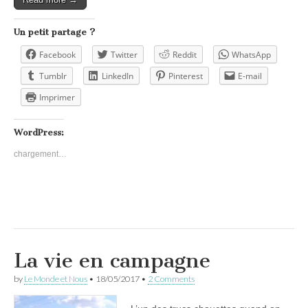
Un petit partage ?
Facebook
Twitter
Reddit
WhatsApp
Tumblr
LinkedIn
Pinterest
E-mail
Imprimer
WordPress:
chargement…
La vie en campagne
by
Le Monde et Nous
•
18/05/2017
•
2 Comments