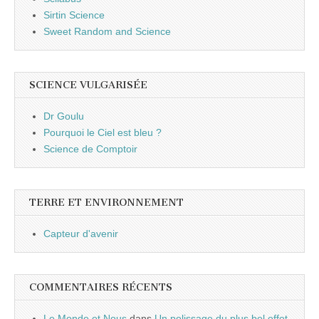
Sirtin Science
Sweet Random and Science
SCIENCE VULGARISÉE
Dr Goulu
Pourquoi le Ciel est bleu ?
Science de Comptoir
TERRE ET ENVIRONNEMENT
Capteur d'avenir
COMMENTAIRES RÉCENTS
Le Monde et Nous
dans
Un polissage du plus bel effet