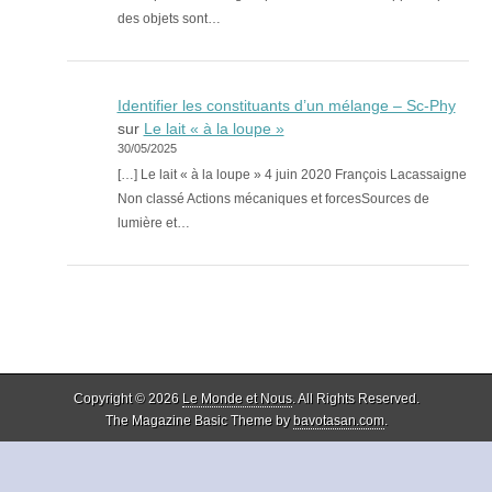
des objets sont…
Identifier les constituants d’un mélange – Sc-Phy
sur
Le lait « à la loupe »
30/05/2025
[…] Le lait « à la loupe » 4 juin 2020 François Lacassaigne
Non classé Actions mécaniques et forcesSources de
lumière et…
Copyright © 2026
Le Monde et Nous
. All Rights Reserved.
The Magazine Basic Theme by
bavotasan.com
.