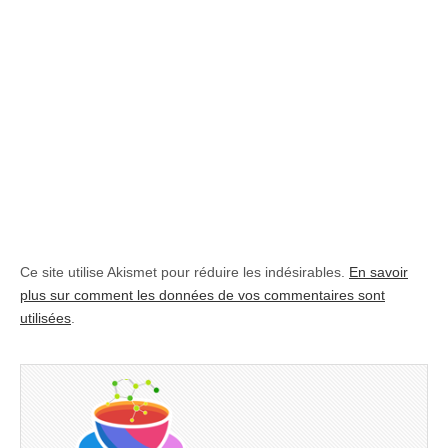
Ce site utilise Akismet pour réduire les indésirables.
En savoir
plus sur comment les données de vos commentaires sont
utilisées
.