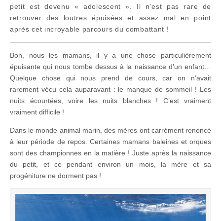
petit est devenu « adolescent ». Il n’est pas rare de
retrouver des loutres épuisées et assez mal en point
après cet incroyable parcours du combattant !
Bon, nous les mamans, il y a une chose particulièrement
épuisante qui nous tombe dessus à la naissance d’un enfant…
Quelque chose qui nous prend de cours, car on n’avait
rarement vécu cela auparavant : le manque de sommeil ! Les
nuits écourtées, voire les nuits blanches ! C’est vraiment
vraiment difficile !
Dans le monde animal marin, des mères ont carrément renoncé
à leur période de repos. Certaines mamans baleines et orques
sont des championnes en la matière ! Juste après la naissance
du petit, et ce pendant environ un mois, la mère et sa
progéniture ne dorment pas !