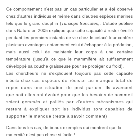
Ce comportement n’est pas un cas particulier et a été observé
chez d’autres individus et même dans d’autres espèces marines
tels que le grand dauphin (
Tursiops truncates)
. L’étude publiée
dans Nature en 2005 explique que cette capacité à rester éveillé
pendant les premiers instants de vie chez le cétacé leur confère
plusieurs avantages notamment celui d’échapper à la prédation,
mais aussi celui de maintenir leur corps à une certaine
température (jusqu’à ce que le mammifère ait suffisamment
développé sa couche graisseuse pour se protéger du froid).
Les chercheurs ne s’expliquent toujours pas cette capacité
inédite chez
ces espèces de résister au manque total de
repos dans une situation de
post partum. Ils avancent
que soit elles ont évolué pour que les besoins de sommeil
soient gommés et palliés par d’autres mécanismes qui
restent à expliquer soit les individus sont capables de
supporter le manque (reste à savoir comment).
Dans tous les cas, de beaux exemples qui montrent que la
maternité n’est pas chose si facile !