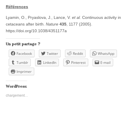
Références
Lyamin, O., Pryaslova, J., Lance, V.
et al.
Continuous activity in
cetaceans after birth.
Nature
435
, 1177 (2005).
https://doi.org/10.1038/4351177a
Un petit partage ?
Facebook
Twitter
Reddit
WhatsApp
Tumblr
LinkedIn
Pinterest
E-mail
Imprimer
WordPress:
chargement…