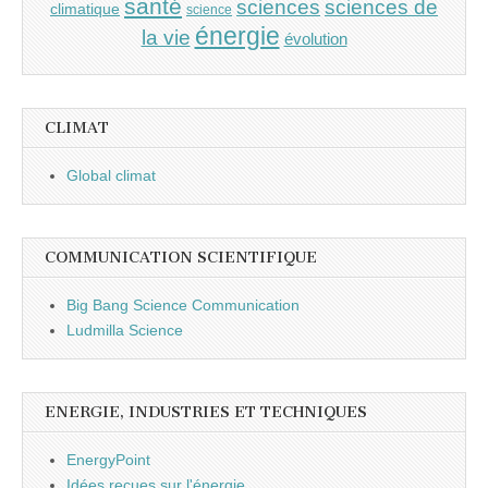
santé
sciences
sciences de
climatique
science
énergie
la vie
évolution
CLIMAT
Global climat
COMMUNICATION SCIENTIFIQUE
Big Bang Science Communication
Ludmilla Science
ENERGIE, INDUSTRIES ET TECHNIQUES
EnergyPoint
Idées reçues sur l'énergie