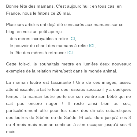
Bonne fête des mamans. C’est aujourd’hui ; en tous cas, en
France, nous le fêtons ce 26 mai.
Plusieurs articles ont déjà été consacrés aux mamans sur ce
blog, en voici un petit aperçu :
– des mères incroyables à relire
ICI
,
– le pouvoir du chant des mamans à relire
ICI
,
– la fête des mères à retrouver
ICI.
Cette fois-ci, je souhaitais mettre en lumière deux nouveaux
exemples de la relation mère/petit dans le monde animal.
La maman loutre est fascinante ! Une de ces images, assez
attendrissante, a fait le tour des réseaux sociaux il y a quelques
temps : la maman loutre porte sur son ventre son bébé qui ne
sait pas encore nager ! Il reste ainsi bien au sec,
particulièrement utile pour les eaux des climats subarctiques
des loutres de Sibérie ou de Suède. Et cela dure jusqu’à ses 3
ou 4 mois mais maman continue à s’en occuper jusqu’à ses 6
mois.