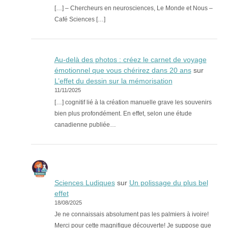
[…] – Chercheurs en neurosciences, Le Monde et Nous –
Café Sciences […]
Au-delà des photos : créez le carnet de voyage
émotionnel que vous chérirez dans 20 ans
sur
L’effet du dessin sur la mémorisation
11/11/2025
[…] cognitif lié à la création manuelle grave les souvenirs
bien plus profondément. En effet, selon une étude
canadienne publiée…
Sciences Ludiques
sur
Un polissage du plus bel
effet
18/08/2025
Je ne connaissais absolument pas les palmiers à ivoire!
Merci pour cette magnifique découverte! Je suppose que