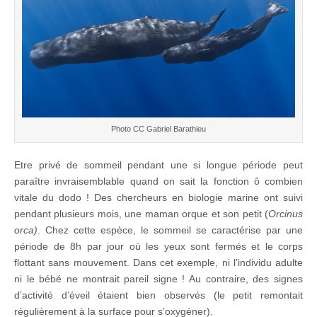
Photo CC Gabriel Barathieu
Etre privé de sommeil pendant une si longue période peut
paraître invraisemblable quand on sait la fonction ô combien
vitale du dodo ! Des chercheurs en biologie marine ont suivi
pendant plusieurs mois, une maman orque et son petit (
Orcinus
orca)
. Chez cette espèce, le sommeil se caractérise par une
période de 8h par jour où les yeux sont fermés et le corps
flottant sans mouvement. Dans cet exemple, ni l’individu adulte
ni le bébé ne montrait pareil signe ! Au contraire, des signes
d’activité d’éveil étaient bien observés (le petit remontait
régulièrement à la surface pour s’oxygéner).