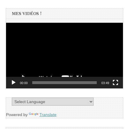
MES VIDÉOS !
Lecteur
vidéo
00:00
03:49
Powered by
Translate