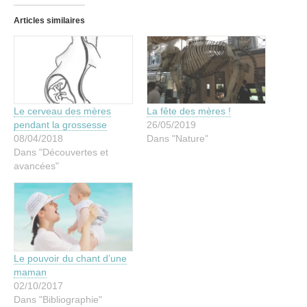
Articles similaires
Le cerveau des mères
La fête des mères !
pendant la grossesse
26/05/2019
08/04/2018
Dans "Nature"
Dans "Découvertes et
avancées"
Le pouvoir du chant d’une
maman
02/10/2017
Dans "Bibliographie"