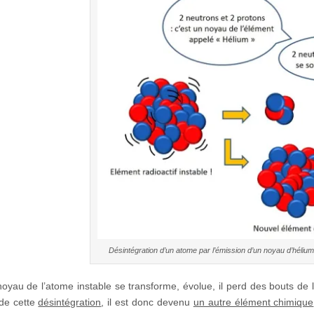
Désintégration d’un atome par l’émission d’un noyau d’héliu
 noyau de l’atome instable se transforme, évolue, il perd des bouts de 
de cette
désintégration
, il est donc devenu
un autre élément chimique