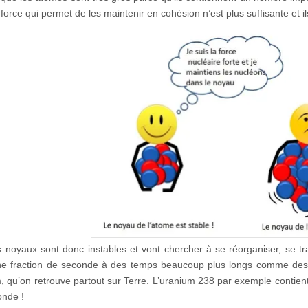
 force qui permet de les maintenir en cohésion n’est plus suffisante et i
 noyaux sont donc instables et vont chercher à se réorganiser, se tra
une fraction de seconde à des temps beaucoup plus longs comme des m
m
, qu’on retrouve partout sur Terre. L’uranium 238 par exemple contien
nde !