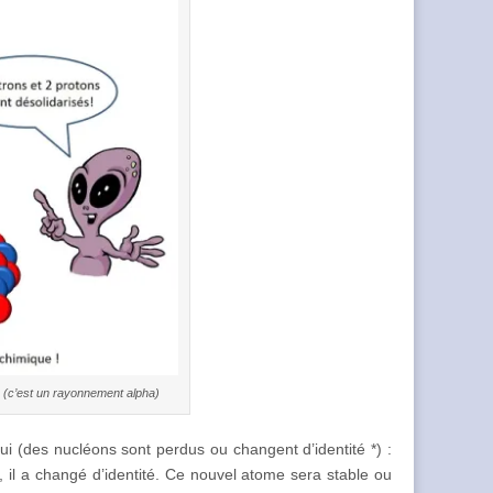
m (c’est un rayonnement alpha)
lui (des nucléons sont perdus ou changent d’identité *) :
, il a changé d’identité. Ce nouvel atome sera stable ou