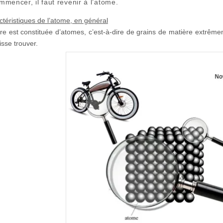
mencer, il faut revenir à l’atome.
ctéristiques de l’atome, en général
re est constituée d’atomes, c’est-à-dire de grains de matière extrêmem
isse trouver.