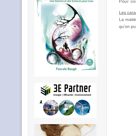
Pour com
Les cara
La matiè
qu’on pu