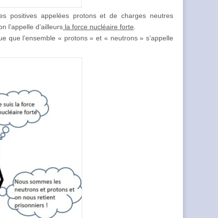
es positives appelées protons et de charges neutres
 l’appelle d’ailleurs
la force nucléaire forte
.
ique que l’ensemble « protons » et « neutrons » s’appelle