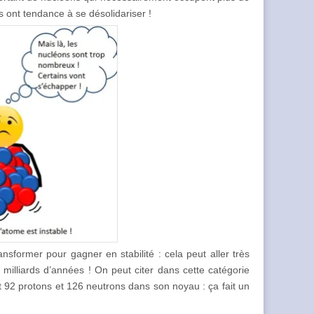
ls ont tendance à se désolidariser !
nsformer pour gagner en stabilité : cela peut aller très
illiards d’années ! On peut citer dans cette catégorie
t 92 protons et 126 neutrons dans son noyau : ça fait un