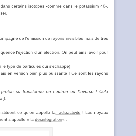
 dans certains isotopes -comme dans le potassium 40-,
ser.
compagne de l’émission de rayons invisibles mais de très
quence l’éjection d’un électron. On peut ainsi avoir pour
n le type de particules qui s’échappe),
ais en version bien plus puissante ! Ce sont
les rayons
proton se transforme en neutron ou l’inverse ! Cela
on).
tituent ce qu’on appelle la
radioactivité
! Les noyaux
ment s’appelle « la
désintégration
« .