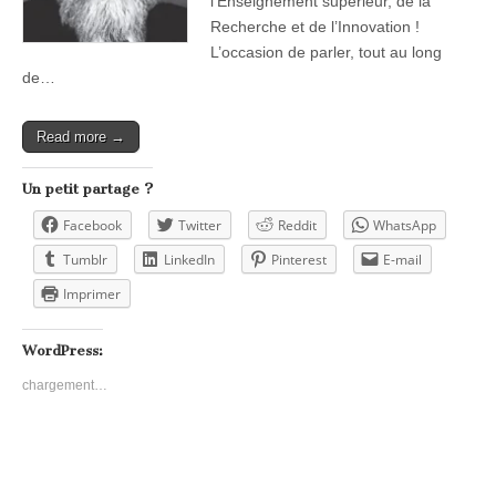
l’Enseignement supérieur, de la
Recherche et de l’Innovation !
L’occasion de parler, tout au long
de…
Read more →
Un petit partage ?
Facebook
Twitter
Reddit
WhatsApp
Tumblr
LinkedIn
Pinterest
E-mail
Imprimer
WordPress:
chargement…