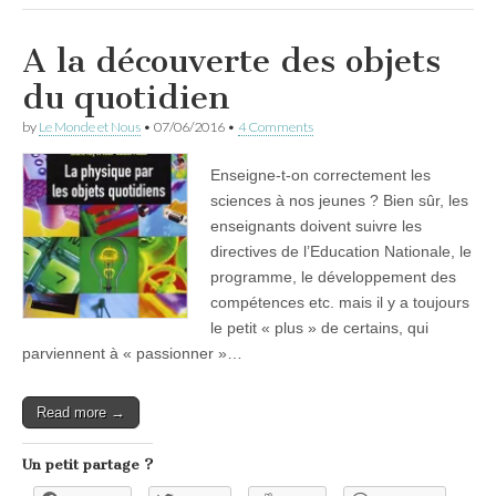
A la découverte des objets
du quotidien
by
Le Monde et Nous
•
07/06/2016
•
4 Comments
Enseigne-t-on correctement les
sciences à nos jeunes ? Bien sûr, les
enseignants doivent suivre les
directives de l’Education Nationale, le
programme, le développement des
compétences etc. mais il y a toujours
le petit « plus » de certains, qui
parviennent à « passionner »…
Read more →
Un petit partage ?