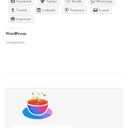
Facebook
Twitter
Reddit
WhatsApp
Tumblr
LinkedIn
Pinterest
E-mail
Imprimer
WordPress:
chargement…