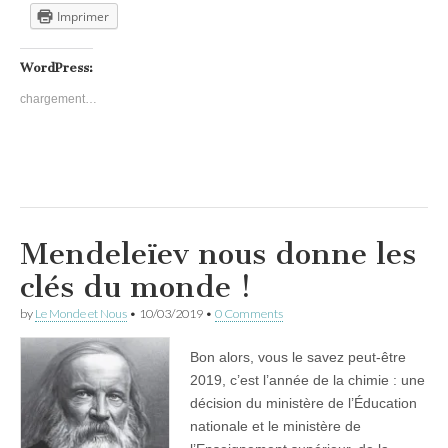
Imprimer
WordPress:
chargement…
Mendeleïev nous donne les
clés du monde !
by
Le Monde et Nous
•
10/03/2019
•
0 Comments
Bon alors, vous le savez peut-être
2019, c’est l’année de la chimie : une
décision du ministère de l’Éducation
nationale et le ministère de