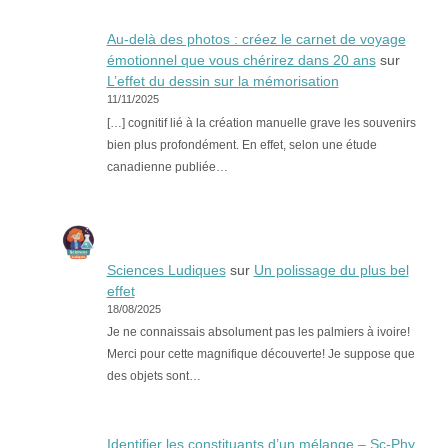
Au-delà des photos : créez le carnet de voyage
émotionnel que vous chérirez dans 20 ans
sur
L’effet du dessin sur la mémorisation
11/11/2025
[…] cognitif lié à la création manuelle grave les souvenirs
bien plus profondément. En effet, selon une étude
canadienne publiée…
Sciences Ludiques
sur
Un polissage du plus bel
effet
18/08/2025
Je ne connaissais absolument pas les palmiers à ivoire!
Merci pour cette magnifique découverte! Je suppose que
des objets sont…
Identifier les constituants d’un mélange – Sc-Phy