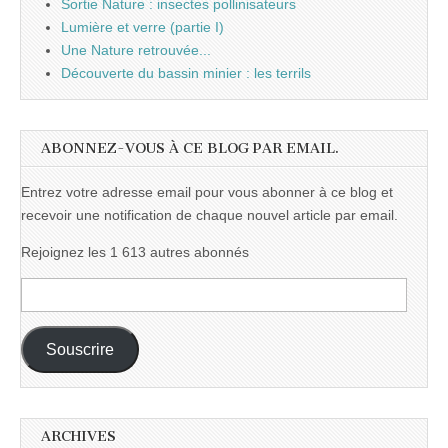
Sortie Nature : insectes pollinisateurs
Lumière et verre (partie I)
Une Nature retrouvée...
Découverte du bassin minier : les terrils
ABONNEZ-VOUS À CE BLOG PAR EMAIL.
Entrez votre adresse email pour vous abonner à ce blog et
recevoir une notification de chaque nouvel article par email.
Rejoignez les 1 613 autres abonnés
Adresse
e-
mail :
Souscrire
ARCHIVES