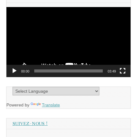
Lecteur
vidéo
00:00
03:49
Powered by
Translate
SUIVEZ-NOUS !