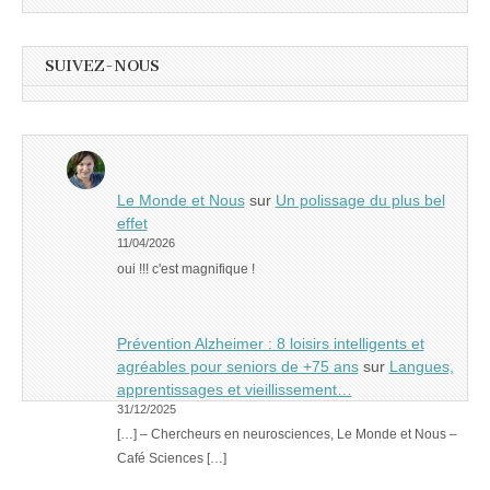
SUIVEZ-NOUS
Le Monde et Nous
sur
Un polissage du plus bel
effet
11/04/2026
oui !!! c'est magnifique !
Prévention Alzheimer : 8 loisirs intelligents et
agréables pour seniors de +75 ans
sur
Langues,
apprentissages et vieillissement…
31/12/2025
[…] – Chercheurs en neurosciences, Le Monde et Nous –
Café Sciences […]