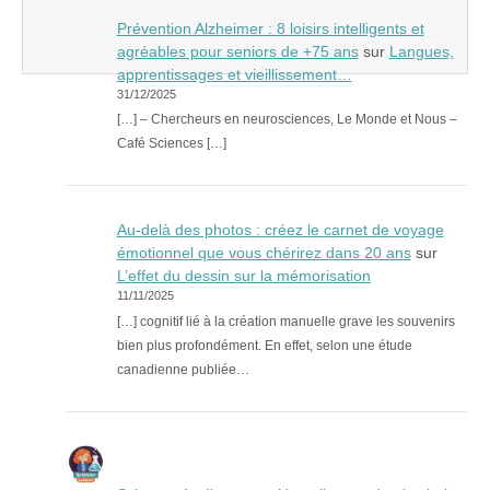
Prévention Alzheimer : 8 loisirs intelligents et
agréables pour seniors de +75 ans
sur
Langues,
apprentissages et vieillissement…
31/12/2025
[…] – Chercheurs en neurosciences, Le Monde et Nous –
Café Sciences […]
Au-delà des photos : créez le carnet de voyage
émotionnel que vous chérirez dans 20 ans
sur
L’effet du dessin sur la mémorisation
11/11/2025
[…] cognitif lié à la création manuelle grave les souvenirs
bien plus profondément. En effet, selon une étude
canadienne publiée…