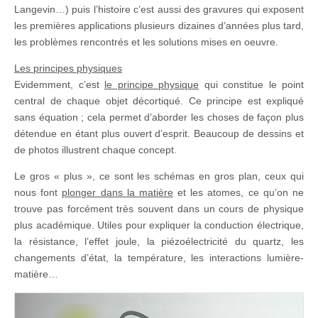
Langevin…) puis l’histoire c’est aussi des gravures qui exposent
les premières applications plusieurs dizaines d’années plus tard,
les problèmes rencontrés et les solutions mises en oeuvre.
Les principes physiques
Evidemment, c’est
le principe physique
qui constitue le point
central de chaque objet décortiqué. Ce principe est expliqué
sans équation ; cela permet d’aborder les choses de façon plus
détendue en étant plus ouvert d’esprit. Beaucoup de dessins et
de photos illustrent chaque concept.
Le gros « plus », ce sont les schémas en gros plan, ceux qui
nous font
plonger dans la matière
et les atomes, ce qu’on ne
trouve pas forcément très souvent dans un cours de physique
plus académique. Utiles pour expliquer la conduction électrique,
la résistance, l’effet joule, la piézoélectricité du quartz, les
changements d’état, la température, les interactions lumière-
matière…