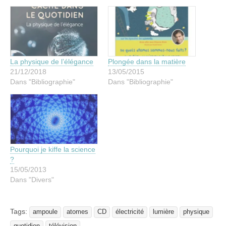
La physique de l’élégance
Plongée dans la matière
21/12/2018
13/05/2015
Dans "Bibliographie"
Dans "Bibliographie"
Pourquoi je kiffe la science
?
15/05/2013
Dans "Divers"
Tags:
ampoule
atomes
CD
électricité
lumière
physique