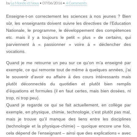
by
Le Monde et Nous
•
07/06/2016
•
4 Comments
Enseigne-t-on correctement les sciences à nos jeunes ? Bien
sûr, les enseignants doivent suivre les directives de l’Education
Nationale, le programme, le développement des compétences
etc. mais il y a toujours le petit « plus » de certains, qui
parviennent à « passionner » voire à « déclencher des
vocations.
Quand je me retourne un peu sur ce qu’on m’a enseigné par
exemple, ce qui remonte tout de même à quelques années, j’ai
le souvenir d’avoir eu affaire à des cours intéressants mais
plutôt déconnectés du quotidien et plutôt bien remplis
d’équations et formules (il en faut certes, mais bien dosées, ni
trop, ni trop peu).
Quand je regarde ce qui se fait actuellement, en collège par
exemple, en physique, chimie, technologie, c’est plutôt pas mal,
mais je trouve qu’il manque des liens entre les disciplines
(technologie et la physique-chimie) – quoique encore une fois,
cela dépend de l’enseignant – ainsi que des explications « avec