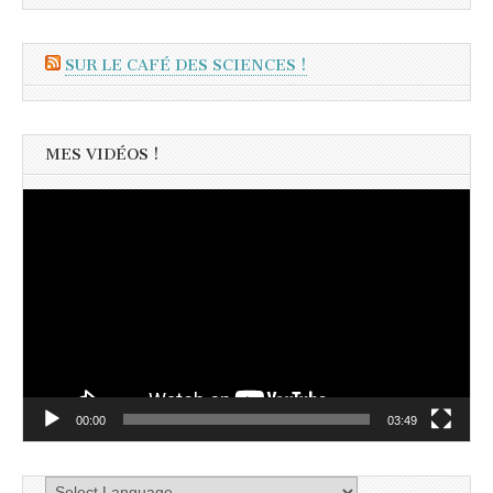
SUR LE CAFÉ DES SCIENCES !
MES VIDÉOS !
Lecteur
vidéo
00:00
03:49