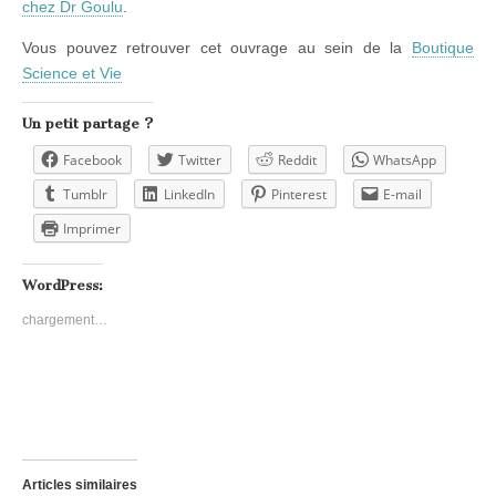
chez Dr Goulu
.
Vous pouvez retrouver cet ouvrage au sein de la
Boutique
Science et Vie
Un petit partage ?
Facebook
Twitter
Reddit
WhatsApp
Tumblr
LinkedIn
Pinterest
E-mail
Imprimer
WordPress:
chargement…
Articles similaires