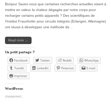
Bonjour Savez-vous que certaines recherches actuelles visent à
mettre en valeur la chaleur dégagée par notre corps pour
recharger certains petits appareils ? Des scientifiques de
l’Institut Fraunhofer pour circuits intégrés (Erlangen, Allemagne)
ont réussi à développer une méthode de…
Read more →
Un petit partage ?
Facebook
Twitter
Reddit
WhatsApp
Tumblr
LinkedIn
Pinterest
E-mail
Imprimer
WordPress:
chargement…