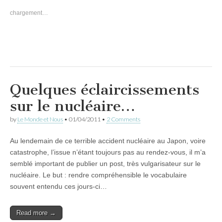
chargement…
Quelques éclaircissements
sur le nucléaire…
by
Le Monde et Nous
•
01/04/2011
•
2 Comments
Au lendemain de ce terrible accident nucléaire au Japon, voire
catastrophe, l’issue n’étant toujours pas au rendez-vous, il m’a
semblé important de publier un post, très vulgarisateur sur le
nucléaire. Le but : rendre compréhensible le vocabulaire
souvent entendu ces jours-ci…
Read more →