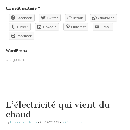
Un petit partage ?
Facebook
Twitter
Reddit
WhatsApp
Tumblr
LinkedIn
Pinterest
E-mail
Imprimer
WordPress:
chargement…
L’électricité qui vient du
chaud
by
Le Monde et Nous
•
03/02/2009
•
2 Comments