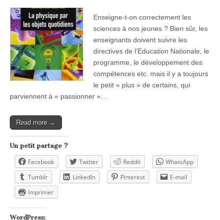
Enseigne-t-on correctement les
sciences à nos jeunes ? Bien sûr, les
enseignants doivent suivre les
directives de l’Education Nationale, le
programme, le développement des
compétences etc. mais il y a toujours
le petit « plus » de certains, qui
parviennent à « passionner »…
Read more →
Un petit partage ?
Facebook
Twitter
Reddit
WhatsApp
Tumblr
LinkedIn
Pinterest
E-mail
Imprimer
WordPress: