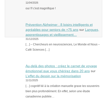
11/04/2026
oui !!! c'est magnifique !
Prévention Alzheimer : 8 loisirs intelligents et
agréables pour seniors de +75 ans
sur
Langues,
apprentissages et vieillissement…
31/12/2025
[…] – Chercheurs en neurosciences, Le Monde et Nous –
Café Sciences […]
Au-delà des photos : créez le carnet de voyage
émotionnel que vous chérirez dans 20 ans
sur
L’effet du dessin sur la mémorisation
11/11/2025
[…] cognitif lié à la création manuelle grave les souvenirs
bien plus profondément. En effet, selon une étude
canadienne publiée…