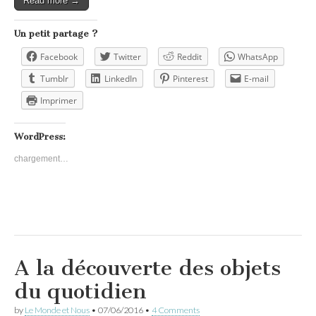
Read more →
Un petit partage ?
Facebook
Twitter
Reddit
WhatsApp
Tumblr
LinkedIn
Pinterest
E-mail
Imprimer
WordPress:
chargement…
A la découverte des objets
du quotidien
by
Le Monde et Nous
•
07/06/2016
•
4 Comments