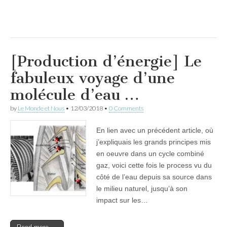
[Production d’énergie] Le
fabuleux voyage d’une
molécule d’eau …
by
Le Monde et Nous
•
12/03/2018
•
0 Comments
En lien avec un précédent article, où
j’expliquais les grands principes mis
en oeuvre dans un cycle combiné
gaz, voici cette fois le process vu du
côté de l’eau depuis sa source dans
le milieu naturel, jusqu’à son
impact sur les…