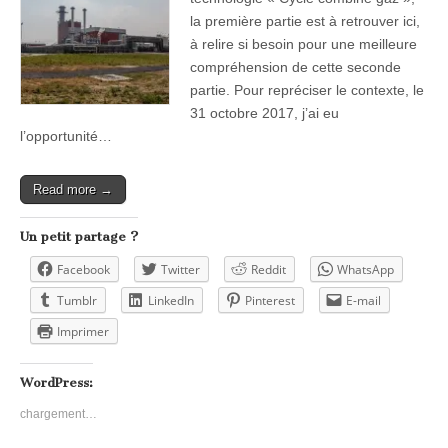
la première partie est à retrouver ici,
à relire si besoin pour une meilleure
compréhension de cette seconde
partie. Pour repréciser le contexte, le
31 octobre 2017, j’ai eu
l’opportunité…
Read more →
Un petit partage ?
Facebook
Twitter
Reddit
WhatsApp
Tumblr
LinkedIn
Pinterest
E-mail
Imprimer
WordPress:
chargement…