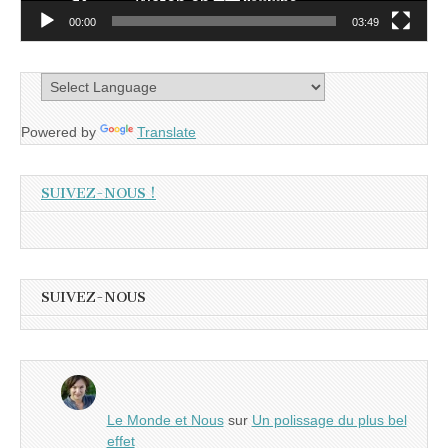
00:00
03:49
Powered by
Translate
SUIVEZ-NOUS !
SUIVEZ-NOUS
Le Monde et Nous
sur
Un polissage du plus bel
effet