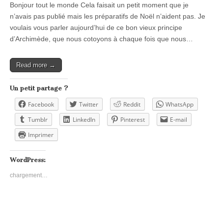
Bonjour tout le monde Cela faisait un petit moment que je
n’avais pas publié mais les préparatifs de Noël n’aident pas. Je
voulais vous parler aujourd’hui de ce bon vieux principe
d’Archimède, que nous cotoyons à chaque fois que nous…
Read more →
Un petit partage ?
Facebook
Twitter
Reddit
WhatsApp
Tumblr
LinkedIn
Pinterest
E-mail
Imprimer
WordPress:
chargement…