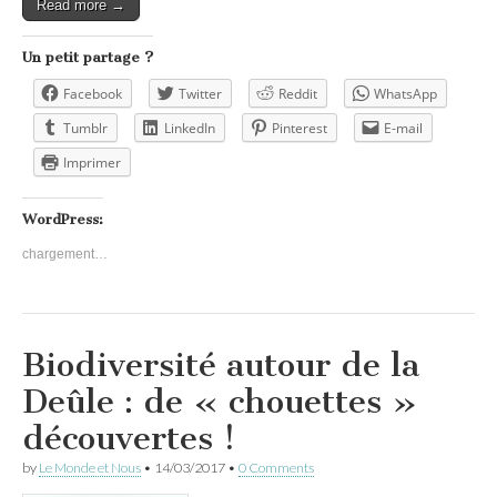
Read more →
Un petit partage ?
Facebook
Twitter
Reddit
WhatsApp
Tumblr
LinkedIn
Pinterest
E-mail
Imprimer
WordPress:
chargement…
Biodiversité autour de la
Deûle : de « chouettes »
découvertes !
by
Le Monde et Nous
•
14/03/2017
•
0 Comments