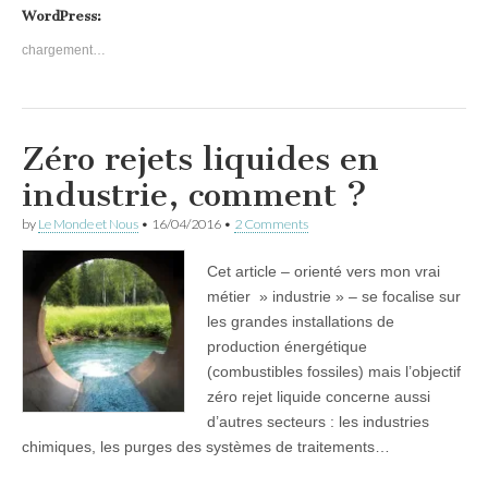
WordPress:
chargement…
Zéro rejets liquides en
industrie, comment ?
by
Le Monde et Nous
•
16/04/2016
•
2 Comments
Cet article – orienté vers mon vrai
métier » industrie » – se focalise sur
les grandes installations de
production énergétique
(combustibles fossiles) mais l’objectif
zéro rejet liquide concerne aussi
d’autres secteurs : les industries
chimiques, les purges des systèmes de traitements…