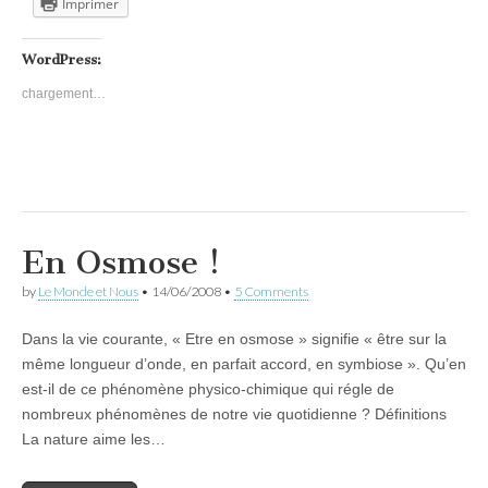
Imprimer
WordPress:
chargement…
En Osmose !
by
Le Monde et Nous
•
14/06/2008
•
5 Comments
Dans la vie courante, « Etre en osmose » signifie « être sur la
même longueur d’onde, en parfait accord, en symbiose ». Qu’en
est-il de ce phénomène physico-chimique qui régle de
nombreux phénomènes de notre vie quotidienne ? Définitions
La nature aime les…