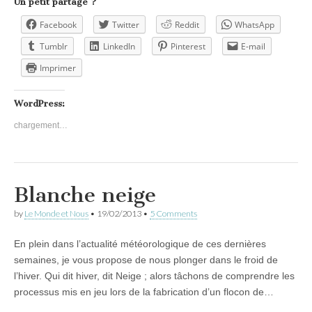
Un petit partage ?
Facebook
Twitter
Reddit
WhatsApp
Tumblr
LinkedIn
Pinterest
E-mail
Imprimer
WordPress:
chargement…
Blanche neige
by
Le Monde et Nous
•
19/02/2013
•
5 Comments
En plein dans l’actualité météorologique de ces dernières
semaines, je vous propose de nous plonger dans le froid de
l’hiver. Qui dit hiver, dit Neige ; alors tâchons de comprendre les
processus mis en jeu lors de la fabrication d’un flocon de…