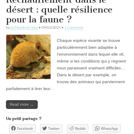
désert : quelle résilience
pour la faune ?
by
Le Monde et Nous
•
09/02/2021
•
1 Comment
Chaque espèce vivante se trouve
particulièrement bien adaptée à
l’environnement dans lequel elle vit,
même si les conditions qui y règnent
nous paraissent vraiment difficiles…
Dans le désert par exemple, on
trouve des animaux qui parviennent
parfaitement à tirer leur…
Read more →
Un petit partage ?
Facebook
Twitter
Reddit
WhatsApp