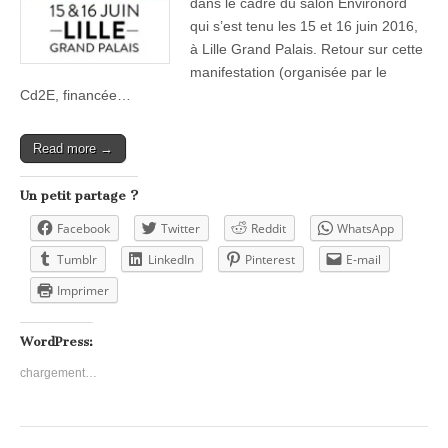
dans le cadre du salon Environord
qui s’est tenu les 15 et 16 juin 2016,
à Lille Grand Palais. Retour sur cette
manifestation (organisée par le
Cd2E, financée…
Read more →
Un petit partage ?
Facebook
Twitter
Reddit
WhatsApp
Tumblr
LinkedIn
Pinterest
E-mail
Imprimer
WordPress:
chargement…