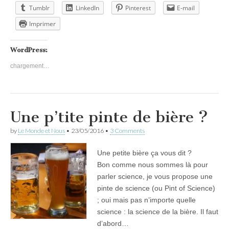
Tumblr
LinkedIn
Pinterest
E-mail
Imprimer
WordPress:
chargement…
Une p’tite pinte de bière ?
by
Le Monde et Nous
•
23/05/2016
•
3 Comments
Une petite bière ça vous dit ?
Bon comme nous sommes là pour
parler science, je vous propose une
pinte de science (ou Pint of Science)
; oui mais pas n’importe quelle
science : la science de la bière. Il faut
d’abord…