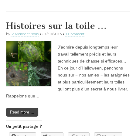
Histoires sur la toile …
by
Le Monde et Nous
•
31/10/2016
•
1 Comment
J’admire depuis longtemps leur
travail tellement précis et leurs
techniques de chasse si efficaces…
En ce jour d’Halloween, penchons
nous sur « nos amies » les araignées
et plus particulièrement leurs toiles
qui ont plus d’un secret à nous livrer.
Rappelons que…
Read more →
Un petit partage ?