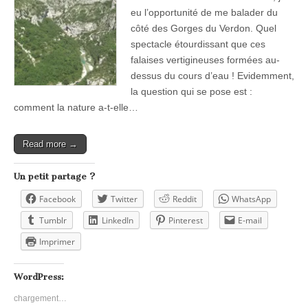
eu l’opportunité de me balader du
côté des Gorges du Verdon. Quel
spectacle étourdissant que ces
falaises vertigineuses formées au-
dessus du cours d’eau ! Evidemment,
la question qui se pose est :
comment la nature a-t-elle…
Read more →
Un petit partage ?
Facebook
Twitter
Reddit
WhatsApp
Tumblr
LinkedIn
Pinterest
E-mail
Imprimer
WordPress:
chargement…