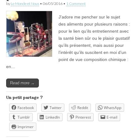
by
Le Monde et Nous
•
06/05/2016
•
1 Comment
J’adore me pencher sur le sujet
des aliments pour plusieurs raisons :
pour le lien qu’ils entretiennent avec
la santé bien sûr ou le plaisir gustatif
qu’ils présentent, mais aussi pour
l’intérêt qu’ils suscitent en moi d’un
point de vue composition chimique :
en…
Read more →
Un petit partage ?
Facebook
Twitter
Reddit
WhatsApp
Tumblr
LinkedIn
Pinterest
E-mail
Imprimer