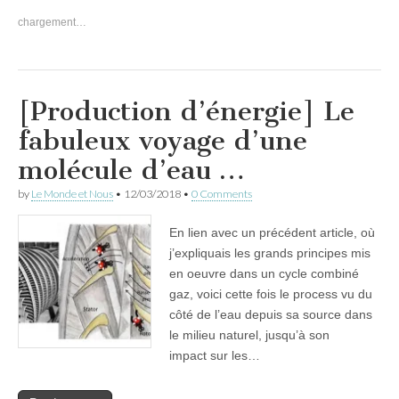
chargement…
[Production d’énergie] Le
fabuleux voyage d’une
molécule d’eau …
by
Le Monde et Nous
•
12/03/2018
•
0 Comments
En lien avec un précédent article, où
j’expliquais les grands principes mis
en oeuvre dans un cycle combiné
gaz, voici cette fois le process vu du
côté de l’eau depuis sa source dans
le milieu naturel, jusqu’à son
impact sur les…