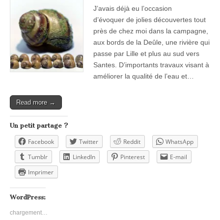
J’avais déjà eu l’occasion
d’évoquer de jolies découvertes tout
près de chez moi dans la campagne,
aux bords de la Deûle, une rivière qui
passe par Lille et plus au sud vers
Santes. D’importants travaux visant à
améliorer la qualité de l’eau et…
Read more →
Un petit partage ?
Facebook
Twitter
Reddit
WhatsApp
Tumblr
LinkedIn
Pinterest
E-mail
Imprimer
WordPress:
chargement…