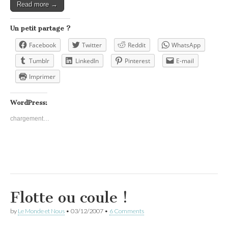
Read more →
Un petit partage ?
Facebook
Twitter
Reddit
WhatsApp
Tumblr
LinkedIn
Pinterest
E-mail
Imprimer
WordPress:
chargement…
Flotte ou coule !
by
Le Monde et Nous
•
03/12/2007
•
6 Comments