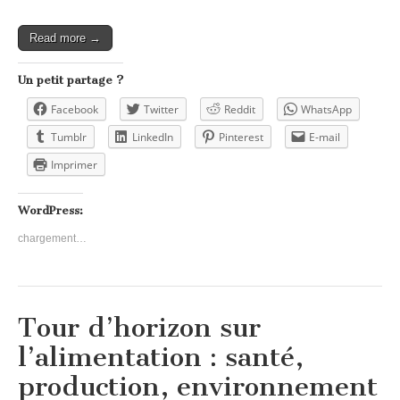
Read more →
Un petit partage ?
Facebook
Twitter
Reddit
WhatsApp
Tumblr
LinkedIn
Pinterest
E-mail
Imprimer
WordPress:
chargement…
Tour d’horizon sur
l’alimentation : santé,
production, environnement