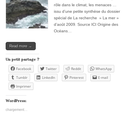
rôle dans le climat, les menaces …
issu d’une petite synthèse du dossier
spécial de La recherche » La mer »
d’août 2009. Source ICI Origine des
Océans…
Read more →
Un petit partage ?
Facebook
Twitter
Reddit
WhatsApp
Tumblr
LinkedIn
Pinterest
E-mail
Imprimer
WordPress:
chargement…