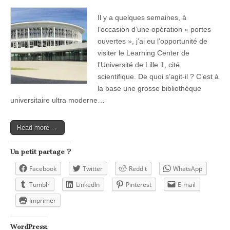
Il y a quelques semaines, à
l’occasion d’une opération « portes
ouvertes », j’ai eu l’opportunité de
visiter le Learning Center de
l’Université de Lille 1, cité
scientifique. De quoi s’agit-il ? C’est à
la base une grosse bibliothèque
universitaire ultra moderne…
Read more →
Un petit partage ?
Facebook
Twitter
Reddit
WhatsApp
Tumblr
LinkedIn
Pinterest
E-mail
Imprimer
WordPress: