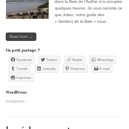
dans la Baie de l’Authie m’a occupée
quelques heures. Je vous raconte ce
que Julien, notre guide des
« Sentiers de la Baie » nous…
Read more →
Un petit partage ?
Facebook
Twitter
Reddit
WhatsApp
Tumblr
LinkedIn
Pinterest
E-mail
Imprimer
WordPress:
chargement…