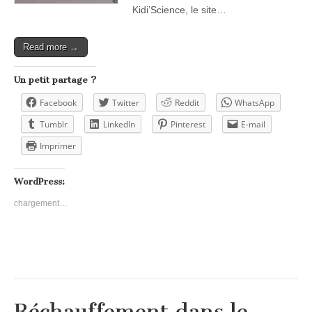
Kidi’Science, le site…
Read more →
Un petit partage ?
Facebook
Twitter
Reddit
WhatsApp
Tumblr
LinkedIn
Pinterest
E-mail
Imprimer
WordPress:
chargement…
Réchauffement dans le