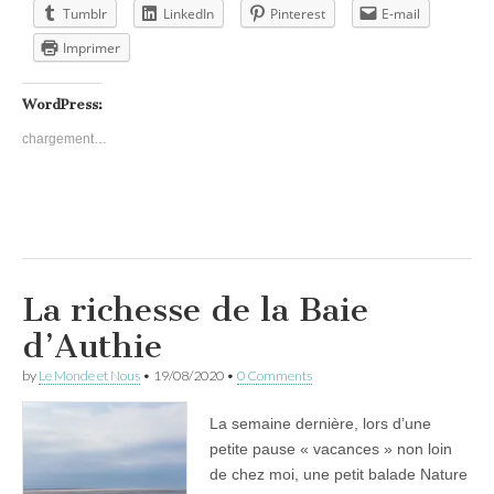
Tumblr
LinkedIn
Pinterest
E-mail
Imprimer
WordPress:
chargement…
La richesse de la Baie
d’Authie
by
Le Monde et Nous
•
19/08/2020
•
0 Comments
La semaine dernière, lors d’une
petite pause « vacances » non loin
de chez moi, une petit balade Nature