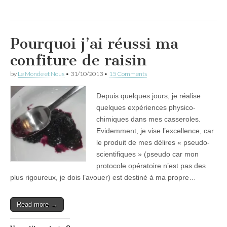
Pourquoi j’ai réussi ma
confiture de raisin
by
Le Monde et Nous
•
31/10/2013
•
15 Comments
Depuis quelques jours, je réalise
quelques expériences physico-
chimiques dans mes casseroles.
Evidemment, je vise l’excellence, car
le produit de mes délires « pseudo-
scientifiques » (pseudo car mon
protocole opératoire n’est pas des
plus rigoureux, je dois l’avouer) est destiné à ma propre…
Read more →