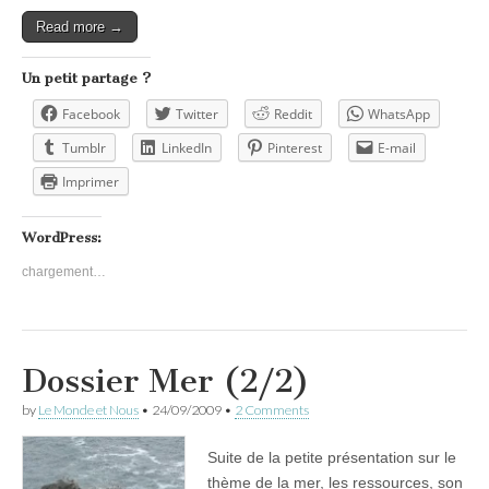
Read more →
Un petit partage ?
Facebook
Twitter
Reddit
WhatsApp
Tumblr
LinkedIn
Pinterest
E-mail
Imprimer
WordPress:
chargement…
Dossier Mer (2/2)
by
Le Monde et Nous
•
24/09/2009
•
2 Comments
Suite de la petite présentation sur le
thème de la mer, les ressources, son