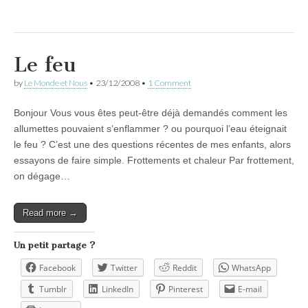
Le feu
by
Le Monde et Nous
•
23/12/2008
•
1 Comment
Bonjour Vous vous êtes peut-être déjà demandés comment les
allumettes pouvaient s’enflammer ? ou pourquoi l’eau éteignait
le feu ? C’est une des questions récentes de mes enfants, alors
essayons de faire simple. Frottements et chaleur Par frottement,
on dégage…
Read more →
Un petit partage ?
Facebook
Twitter
Reddit
WhatsApp
Tumblr
LinkedIn
Pinterest
E-mail