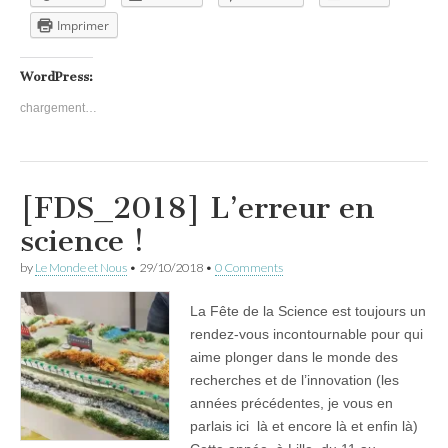
Imprimer
WordPress:
chargement…
[FDS_2018] L’erreur en
science !
by
Le Monde et Nous
•
29/10/2018
•
0 Comments
La Fête de la Science est toujours un
rendez-vous incontournable pour qui
aime plonger dans le monde des
recherches et de l’innovation (les
années précédentes, je vous en
parlais ici là et encore là et enfin là)