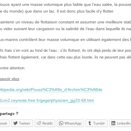
douce ayant une masse volumique plus faible que l’eau salée, la pouss
e du monde) que dans un lac. Il est donc plus facile d’y flotter.
intenir un niveau de flottaison constant et assumer une meilleure stabil
u vider suivant leur cargaison ou la salinité de l’eau dans laquelle ils n
us-marins contrôlent leur masse volumique en utilisant également des b
s frais s’en vont au fond de l’eau ; s’ils flottent, ils ont déjà perdu de leur
frais flottent également, car dans cette eau plus lourde, ils ne peuvent pas all
votre attention.
savoir plus
:
r.wikipedia.org/wiki/Pouss%C3%A9e_d’Archim%C3%A8de
m1cm2.ceyreste.free.fr/gege/physicien_gg33-68.htm
 partage ?
book
Twitter
Reddit
WhatsApp
Tumblr
LinkedIn