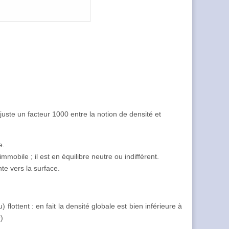
juste un facteur 1000 entre la notion de densité et
e.
immobile ; il est en équilibre neutre ou indifférent.
nte vers la surface.
flottent : en fait la densité globale est bien inférieure à
)