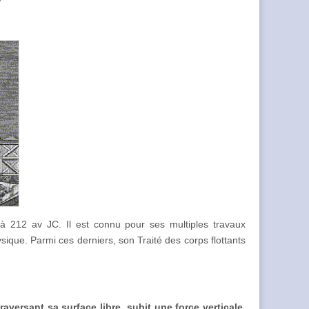
à 212 av JC. Il est connu pour ses multiples travaux
ique. Parmi ces derniers, son Traité des corps flottants
aversant sa surface libre, subit une force verticale,