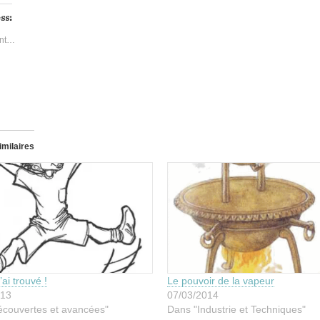
ss:
nt…
imilaires
’ai trouvé !
Le pouvoir de la vapeur
013
07/03/2014
couvertes et avancées"
Dans "Industrie et Techniques"