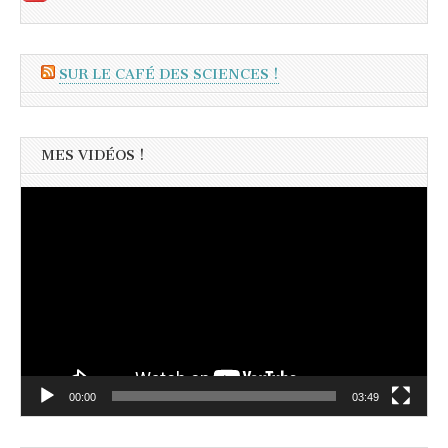
SUR LE CAFÉ DES SCIENCES !
MES VIDÉOS !
Lecteur
vidéo
00:00
03:49