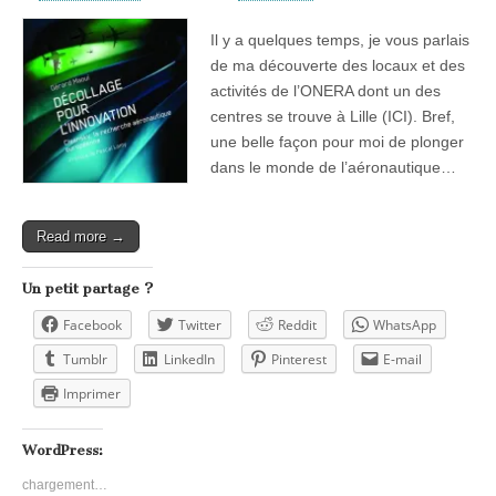
Il y a quelques temps, je vous parlais
de ma découverte des locaux et des
activités de l’ONERA dont un des
centres se trouve à Lille (ICI). Bref,
une belle façon pour moi de plonger
dans le monde de l’aéronautique…
Read more →
Un petit partage ?
Facebook
Twitter
Reddit
WhatsApp
Tumblr
LinkedIn
Pinterest
E-mail
Imprimer
WordPress:
chargement…