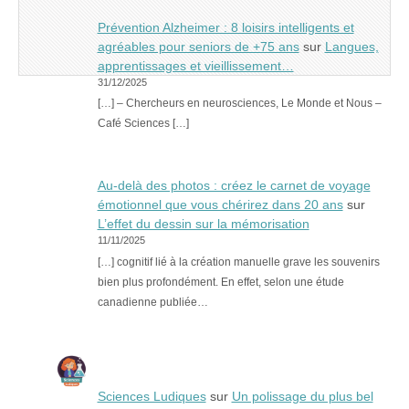
Prévention Alzheimer : 8 loisirs intelligents et
agréables pour seniors de +75 ans
sur
Langues,
apprentissages et vieillissement…
31/12/2025
[…] – Chercheurs en neurosciences, Le Monde et Nous –
Café Sciences […]
Au-delà des photos : créez le carnet de voyage
émotionnel que vous chérirez dans 20 ans
sur
L’effet du dessin sur la mémorisation
11/11/2025
[…] cognitif lié à la création manuelle grave les souvenirs
bien plus profondément. En effet, selon une étude
canadienne publiée…
Sciences Ludiques
sur
Un polissage du plus bel