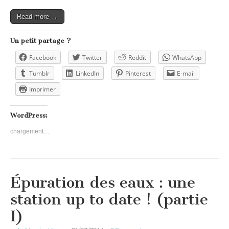
Read more →
Un petit partage ?
Facebook
Twitter
Reddit
WhatsApp
Tumblr
LinkedIn
Pinterest
E-mail
Imprimer
WordPress:
chargement…
Épuration des eaux : une
station up to date ! (partie
I)