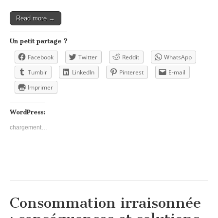
Read more →
Un petit partage ?
Facebook
Twitter
Reddit
WhatsApp
Tumblr
LinkedIn
Pinterest
E-mail
Imprimer
WordPress:
chargement…
Consommation irraisonnée