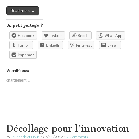
Read more →
Un petit partage ?
Facebook
Twitter
Reddit
WhatsApp
Tumblr
LinkedIn
Pinterest
E-mail
Imprimer
WordPress:
chargement…
Décollage pour l’innovation
by
Le Monde et Nous
•
04/11/2017
•
2 Comments