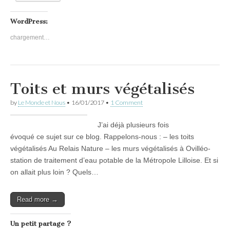
WordPress:
chargement…
Toits et murs végétalisés
by
Le Monde et Nous
•
16/01/2017
•
1 Comment
J’ai déjà plusieurs fois
évoqué ce sujet sur ce blog. Rappelons-nous : – les toits
végétalisés Au Relais Nature – les murs végétalisés à Ovilléo-
station de traitement d’eau potable de la Métropole Lilloise. Et si
on allait plus loin ? Quels…
Read more →
Un petit partage ?