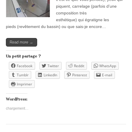
piquent, carrelage (parfois d’une
composition très
esthétique) qui égratigne les
pieds (revêtement du bassin) ou que sais-je encore…
Read more →
Un petit partage ?
Facebook
Twitter
Reddit
WhatsApp
Tumblr
LinkedIn
Pinterest
E-mail
Imprimer
WordPress:
chargement…