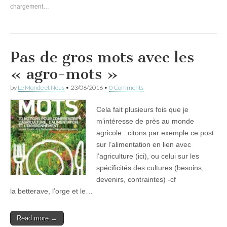
chargement…
Pas de gros mots avec les
« agro-mots »
by
Le Monde et Nous
•
23/06/2016
•
0 Comments
Cela fait plusieurs fois que je
m’intéresse de près au monde
agricole : citons par exemple ce post
sur l’alimentation en lien avec
l’agriculture (ici), ou celui sur les
spécificités des cultures (besoins,
devenirs, contraintes) -cf
la betterave, l’orge et le…
Read more →