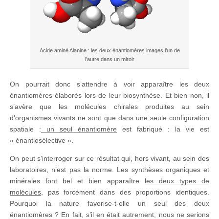
Acide aminé Alanine : les deux énantiomères images l’un de
l’autre dans un miroir
On pourrait donc s’attendre à voir apparaître les deux
énantiomères élaborés lors de leur biosynthèse. Et bien non, il
s’avère que les molécules chirales produites au sein
d’organismes vivants ne sont que dans une seule configuration
spatiale :
un seul énantiomère
est fabriqué : la vie est
« énantiosélective ».
On peut s’interroger sur ce résultat qui, hors vivant, au sein des
laboratoires, n’est pas la norme. Les synthèses organiques et
minérales font bel et bien apparaître
les deux types de
molécules
, pas forcément dans des proportions identiques.
Pourquoi la nature favorise-t-elle un seul des deux
énantiomères ? En fait, s’il en était autrement, nous ne serions