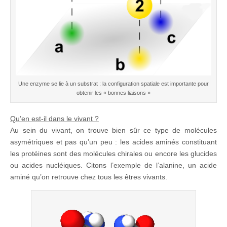
Une enzyme se lie à un substrat : la configuration spatiale est importante pour
obtenir les « bonnes liaisons »
Qu’en est-il dans le vivant ?
Au sein du vivant, on trouve bien sûr ce type de molécules
asymétriques et pas qu’un peu : les acides aminés constituant
les protéines sont des molécules chirales ou encore les glucides
ou acides nucléiques. Citons l’exemple de l’alanine, un acide
aminé qu’on retrouve chez tous les êtres vivants.