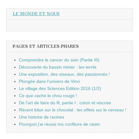
LE MONDE ET NOUS
PAGES ET ARTICLES PHARES
Comprendre le cancer du sein (Partie III)
Découverte du bassin minier : les terrils
Une exposition, des oiseaux, des passionnés !
Plongée dans l'univers de Vinci
Le village des Sciences Edition 2016 (1/2)
Ce que cache le chou rouge !
De l'art de faire du fil, partie I : coton et viscose
Récent bilan sur le chocolat : les effets sur le cerveau !
Une histoire de racines
Pourquoi j'ai réussi ma confiture de raisin