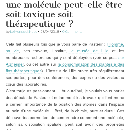
une molécule peut-elle être
soit toxique soit
thérapeutique ?
by
Le Monde et Nous
•
28/04/2018
•
0 Comments
Cela fait plusieurs fois que je vous parle de Pasteur :
l’Homme,
sa vie
, ses travaux, l’Institut,
le musée de Lille
et les
nombreuses recherches qui y sont déployées (voir ce post
sur
Alzheimer
, ou cet autre sur
la consommation des plantes à des
fins thérapeutiques
). L’Institut de Lille ouvre très régulièrement
ses portes, pour des conférences, des expos ou des visites au
cœur des laboratoires.
C’est toujours passionnant … Aujourd’hui, je voulais vous parler
des débuts de Pasteur et notamment les travaux qui l’ont mené
à cerner l’importance de la position des atomes dans l’espace
au sein d’une molécule… Bref, de la chimie, pure et dure ! Ces
découvertes permettent de comprendre comment une molécule,
selon sa disposition spatiale, peut soit avoir des propriétés