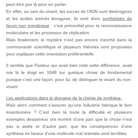
peut-être pas là pour en parler.
En effet, au sein du vivant, les sucres de l’ADN sont dextrogyres
et les acides aminés lévogyres, ils sont donc
synthétisés de
façon non symétrique
: c’est primordial pour la reconnaissance
moléculaire et les processus de réplication.
Mais finalement, le mystère n’est pas encore tranché dans la
communauté scientifique et plusieurs théories sont proposées
pour expliquer cette orientation préférentielle.
Il semble que Pasteur qui avait bien noté cette différence, avait
mis là le doigt en 1848 sur quelque chose de fondamental
puisque c’est une façon, pour lui, de distinguer le vivant du non-
vivant.
Les applications dans le domaine de la chimie de synthèse.
Mais alors comment s’assurer qu’une industrie fabrique le bon
énantiomère ? C’est bien là toute la difficulté et plusieurs
exemples désastreux ont montré d’une part que la chose n’est
pas si aisée et d’autre part, que les conséquences d’une
synthèse en faveur d’une molécule mal orientée sont terribles.