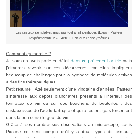
Les cristaux semblables mais pas tout à fait identiques (Expo « Pasteur
l’expérimentateur » – Acte I : Cristaux et dissymétrie )
Comment ça marche ?
Je vous en avais parlé en détail
dans ce précédent article
mais
j’aimerais revenir sur ces découvertes car elles impliquent
beaucoup de challenges pour la synthèse de molécules actives
à des fins thérapeutiques.
Petit résumé
: Âgé seulement d’une vingtaine d’années, Pasteur
s’intéresse aux dépôts blanchâtres présents à l’intérieur des
tonneaux de vin ou sur des bouchons de bouteilles : des
cristaux issus de l’acide tartrique et qui affectent (pas forcément
dans le bon sens) le goût du vin.
Grâce à ses nombreuses observations au microscope, Louis
Pasteur se rend compte qu’il y a deux types de cristaux,