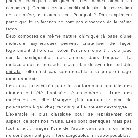
pourtant identiques chimiquement (les mêmes atomes les
composent). Certains cristaux modifient le plan de polarisation
de la lumière, et d’autres non. Pourquoi ? Tout simplement
parce que leurs facettes ne sont pas disposées de la même
façon.
Deux composés
de même nature chimique (à base
d’une
molécule
asymétrique)
peuvent cristalliser de façon
légèrement différente, selon l’environnement : cela joue
sur la configuration des atomes dans l’espace. La
molécule qui ne possède aucun plan de symétrie est dite
chirale
: elle n’est pas superposable à sa propre image
dans un miroir.
Les deux possibilités pour la conformation spatiale des
atomes ont été baptisées
énantiomères
: l’une des
molécules est dite lévogyre (fait tourner le plan de
polarisation à gauche), tandis que l’autre est dextrogyre.
L’exemple le plus classique pour se représenter cet
aspect, ce sont nos mains. Elles sont identiques mais pas
tout à fait : images l’une de l’autre dans un miroir, elles
ne sont pourtant pas interchangeables, ni superposables.