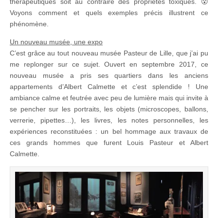
thérapeutiques soit au contraire des propriétés toxiques. 😮
Voyons comment et quels exemples précis illustrent ce
phénomène.
Un nouveau musée, une expo
C’est grâce au tout nouveau musée Pasteur de Lille, que j’ai pu
me replonger sur ce sujet. Ouvert en septembre 2017, ce
nouveau musée a pris ses quartiers dans les anciens
appartements d’Albert Calmette et c’est splendide ! Une
ambiance calme et feutrée avec peu de lumière mais qui invite à
se pencher sur les portraits, les objets (microscopes, ballons,
verrerie, pipettes…), les livres, les notes personnelles, les
expériences reconstituées : un bel hommage aux travaux de
ces grands hommes que furent Louis Pasteur et Albert
Calmette.