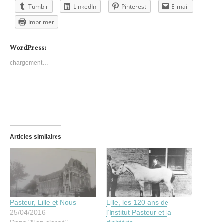
Tumblr
LinkedIn
Pinterest
E-mail
Imprimer
WordPress:
chargement…
Articles similaires
Pasteur, Lille et Nous
Lille, les 120 ans de
25/04/2016
l’Institut Pasteur et la
Dans "Non classé"
diphtérie.