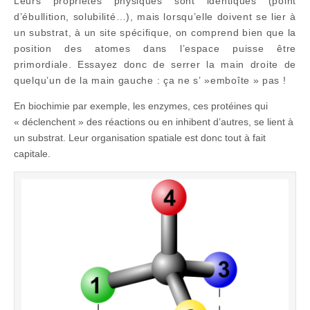
Leurs propriétés physiques sont identiques (point
d’ébullition, solubilité…), mais lorsqu’elle doivent se lier à
un substrat, à un site spécifique, on comprend bien que la
position des atomes dans l’espace puisse être
primordiale. Essayez donc de serrer la main droite de
quelqu’un de la main gauche : ça ne s’ »emboîte » pas !
En biochimie par exemple, les enzymes, ces protéines qui
« déclenchent » des réactions ou en inhibent d’autres, se lient à
un substrat. Leur organisation spatiale est donc tout à fait
capitale.