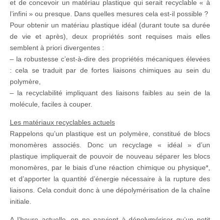
et de concevoir un matériau plastique qui serait recyclable « à
l’infini » ou presque. Dans quelles mesures cela est-il possible ?
Pour obtenir un matériau plastique idéal (durant toute sa durée
de vie et après), deux propriétés sont requises mais elles
semblent à priori divergentes :
– la robustesse c’est-à-dire des propriétés mécaniques élevées
: cela se traduit par de fortes liaisons chimiques au sein du
polymère,
– la recyclabilité impliquant des liaisons faibles au sein de la
molécule, faciles à couper.
Les matériaux recyclables actuels
Rappelons qu’un plastique est un polymère, constitué de blocs
monomères associés. Donc un recyclage « idéal » d’un
plastique impliquerait de pouvoir de nouveau séparer les blocs
monomères, par le biais d’une réaction chimique ou physique*,
et d’apporter la quantité d’énergie nécessaire à la rupture des
liaisons. Cela conduit donc à une dépolymérisation de la chaîne
initiale.
A l’heure actuelle, on ne parvient à dépolymériser
qu’un petit