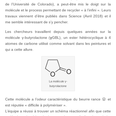
de l’Université de Colorado), a peut-être mis le doigt sur la
molécule et le process permettant de recycler « à l’infini ». Leurs
travaux viennent d’être publiés dans Science (Avril 2018) et il
me semble intéressant de s’y pencher.
Les chercheurs travaillent depuis quelques années sur la
molécule γ-butyrolactone (
γ
GBL), un ester hétérocyclique à 4
atomes de carbone utilisé comme solvant dans les peintures et
qui a cette allure.
La molécule γ-
butyrolactone
Cette molécule a l’odeur caractéristique du beurre rance 😮 et
est réputée « difficile à polymériser ».
L’équipe a réussi à trouver un schéma réactionnel afin que cette