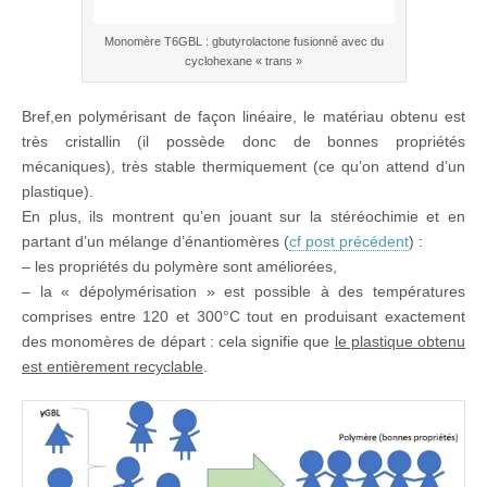
Monomère T6GBL : gbutyrolactone fusionné avec du
cyclohexane « trans »
Bref,en polymérisant de façon linéaire, le matériau obtenu est
très cristallin (il possède donc de bonnes propriétés
mécaniques), très stable thermiquement (ce qu’on attend d’un
plastique).
En plus, ils montrent qu’en jouant sur la stéréochimie et en
partant d’un mélange d’énantiomères (
cf post précédent
) :
– les propriétés du polymère sont améliorées,
– la « dépolymérisation » est possible à des températures
comprises entre 120 et 300°C tout en produisant exactement
des monomères de départ : cela signifie que
le plastique obtenu
est entièrement recyclable
.