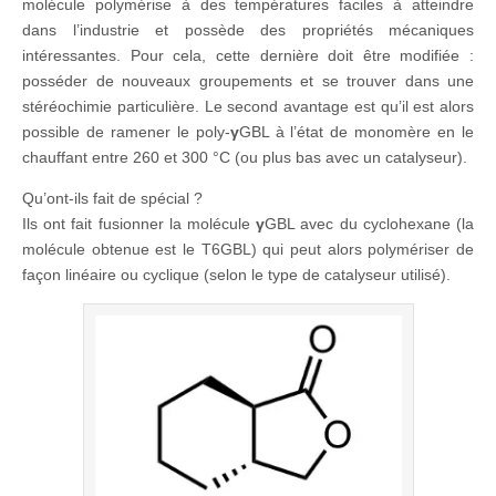
molécule polymérise à des températures faciles à atteindre
dans l’industrie et possède des propriétés mécaniques
intéressantes. Pour cela, cette dernière doit être modifiée :
posséder de nouveaux groupements et se trouver dans une
stéréochimie particulière. Le second avantage est qu’il est alors
possible de ramener le poly-
γ
GBL à l’état de monomère en le
chauffant entre 260 et 300 °C (ou plus bas avec un catalyseur).
Qu’ont-ils fait de spécial ?
Ils ont fait fusionner la molécule
γ
GBL avec du cyclohexane (la
molécule obtenue est le T6GBL) qui peut alors polymériser de
façon linéaire ou cyclique (selon le type de catalyseur utilisé).