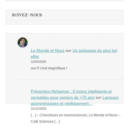
SUIVEZ-NOUS
Le Monde et Nous
sur
Un polissage du plus bel
effet
11/04/2026
oui !!! c'est magnifique !
Prévention Alzheimer : 8 loisirs intelligents et
agréables pour seniors de +75 ans
sur
Langues,
apprentissages et vieillissement…
31/12/2025
[…] – Chercheurs en neurosciences, Le Monde et Nous –
Café Sciences […]