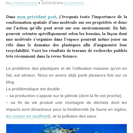
by
Le Monde et Nous
•
10/05/2018
•
0 Comments
Dans
mon précédent post
, j’évoquais toute l’importance de la
conformation spatiale d’une molécule sur ses propriétés et donc
sur l’action qu’elle peut avoir sur son environnement. En fait,
pouvoir orienter spécifiquement selon les besoins, la façon dont
une molécule s’organise dans l’espace pourrait même jouer un
rôle dans le domaine des plastiques afin d’augmenter leur
recyclabilité. Voici les résultats de travaux de recherche publiés
très récemment dans la revue Science.
Le problème des plastiques et de l’utilisation massive qu’on en
fait, est sérieux. Nous en avons déjà parlé plusieurs fois sur ce
blog.
La problématique est double :
– sa production s’appuie sur le pétrole (dont la fin est proche),
– sa fin de vie produit une montagne de déchets dont les
impacts sont désastreux pour la biodiversité (la faune en ingère,
les coraux en souffrent
), et la pollution des eaux.