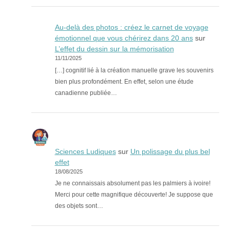
Au-delà des photos : créez le carnet de voyage
émotionnel que vous chérirez dans 20 ans
sur
L’effet du dessin sur la mémorisation
11/11/2025
[…] cognitif lié à la création manuelle grave les souvenirs
bien plus profondément. En effet, selon une étude
canadienne publiée…
Sciences Ludiques
sur
Un polissage du plus bel
effet
18/08/2025
Je ne connaissais absolument pas les palmiers à ivoire!
Merci pour cette magnifique découverte! Je suppose que
des objets sont…