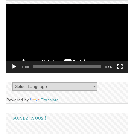
Lecteur
vidéo
00:00
03:49
Powered by
Translate
SUIVEZ-NOUS !