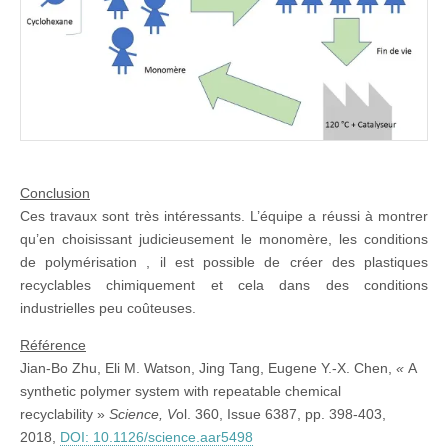
Conclusion
Ces travaux sont très intéressants. L’équipe a réussi à montrer
qu’en choisissant judicieusement le monomère, les conditions
de polymérisation , il est possible de créer des plastiques
recyclables chimiquement et cela dans des conditions
industrielles peu coûteuses.
Référence
Jian-Bo Zhu
,
Eli M. Watson
,
Jing Tang
,
Eugene Y.-X. Chen,
«
A
synthetic polymer system with repeatable chemical
recyclability »
Science, V
ol. 360, Issue 6387, pp. 398-403,
2018,
DOI: 10.1126/science.aar5498