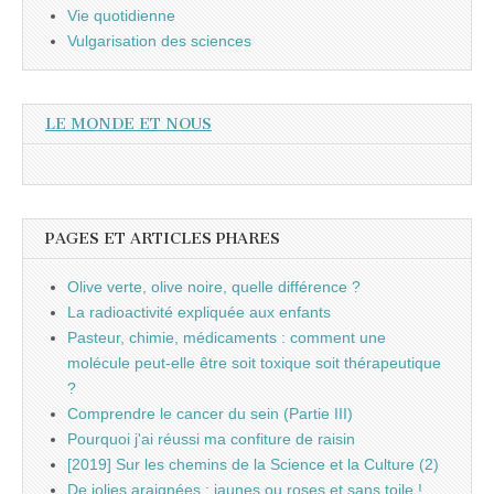
Vie quotidienne
Vulgarisation des sciences
LE MONDE ET NOUS
PAGES ET ARTICLES PHARES
Olive verte, olive noire, quelle différence ?
La radioactivité expliquée aux enfants
Pasteur, chimie, médicaments : comment une
molécule peut-elle être soit toxique soit thérapeutique
?
Comprendre le cancer du sein (Partie III)
Pourquoi j'ai réussi ma confiture de raisin
[2019] Sur les chemins de la Science et la Culture (2)
De jolies araignées : jaunes ou roses et sans toile !