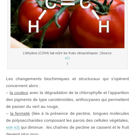
L’éthylène (C2H4) fait mûrir les fruits climactériques (Source
ICI
)
Les changements biochimiques et structuraux qui s’opèrent
concernent alors :
–
la couleur
avec la dégradation de la chlorophylle et l’apparition
des pigments de type caroténoïdes, anthocyanes qui permettent
de passer du vert au rouge,
–
la fermeté
(liée à la présence de pectine, longues molécules
de polysaccharides composant les parois des cellules végétales,
voir ici)
qui diminue : les chaînes de pectine se cassent et le fruit
devient plus mou,