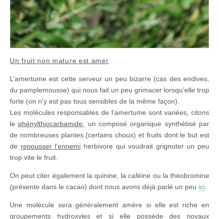
Un fruit non mature est amer
L’amertume est cette serveur un peu bizarre (cas des endives,
du pamplemousse) qui nous fait un peu grimacer lorsqu’elle trop
forte (on n’y est pas tous sensibles de la même façon).
Les molécules responsables de l’amertume sont variées, citons
le
phénylthiocarbamide
, un composé organique synthétisé par
de nombreuses plantes (certains choux) et fruits dont le but est
de
repousser l’ennemi
herbivore qui voudrait grignoter un peu
trop vite le fruit.
On peut citer également la quinine, la caféine ou la théobromine
(présente dans le cacao) dont nous avons déjà parlé un peu
ici
.
Une molécule sera généralement amère si elle est riche en
groupements hydroxyles et si elle possède des noyaux