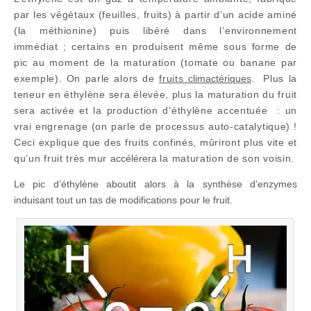
par les végétaux (feuilles, fruits) à partir d’un acide aminé
(la méthionine) puis
libéré dans l’environnement
immédiat ; certains en produisent même sous forme de
pic au moment de la maturation (tomate ou banane par
exemple). On parle alors de
fruits
climactériques
. Plus la
teneur en éthylène sera élevée, plus la maturation du fruit
sera activée et la production d’éthylène accentuée : un
vrai engrenage (on parle de processus auto-catalytique) !
Ceci explique que des fruits confinés, mûriront plus vite et
qu’un fruit très mur
accélérera
la maturation de son voisin.
Le pic d’éthylène aboutit alors à la synthèse d’enzymes
induisant tout un tas de modifications pour le fruit.