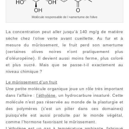
Molécule responsable de l »amertume de l’olive
La concentration peut aller jusqu’à 140 mg/g de matière
sèche chez l’olive verte avant cueillette. Au fur et à
mesure du mûrissement, le fruit perd son amertume
(certaines olives noires n’ont pratiquement plus
d’oléuropéine). Il devient aussi moins ferme, plus coloré
et plus sucré. Mais que se passe-t-il exactement au
niveau chimique ?
Le mûrissement d’un fruit
Une petite molécule organique joue un rôle très important
dans l’affaire :
l’éthylène
, un hydrocarbure insaturé. Cette
molécule n’est pas réservée au monde de la plasturgie et
des polymères (c’est un pilier dans ces domaines)
puisqu’elle est aussi produite par le monde végétal,
comme l’hormone favorisant le mûrissement.
L’éthylène est un gaz à température ambiante, fabriqué