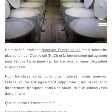
Un procédé différent
supprime l’étape soude
mais nécessite
plus de temps. C’est le sel (NaCl) et la fermentation qui agissent
pour réduire l’amertume car les micro-organismes dégradent
l’oléuropéine.
Pour l
es olives noires
, donc plus matures, moins amères,
l’étape soude est également supprimée : les olives sont
directement trempées dans une saumure puis conservées
dans l’huile.
Que se passe-t-il exactement ?
Les réactions physico-chimiques en jeu