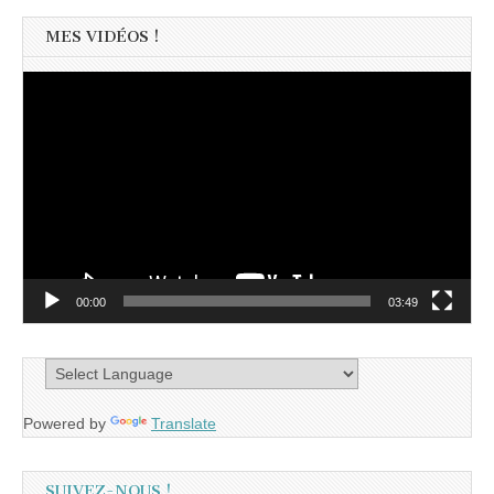
MES VIDÉOS !
Lecteur
vidéo
00:00
03:49
Powered by
Translate
SUIVEZ-NOUS !