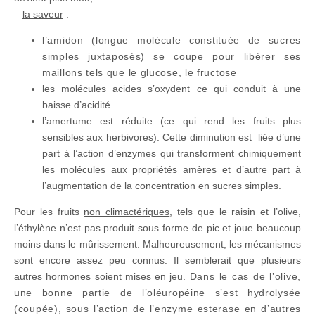
–
la saveur
:
l’amidon (longue molécule constituée de sucres
simples juxtaposés) se coupe pour libérer ses
maillons tels que le glucose, le fructose
les molécules acides s’oxydent ce qui conduit à une
baisse d’acidité
l’amertume est réduite (ce qui rend les fruits plus
sensibles aux herbivores). Cette diminution est liée d’une
part à l’action d’enzymes qui transforment chimiquement
les molécules aux propriétés amères et d’autre part à
l’augmentation de la concentration en sucres simples.
Pour les fruits
non climactériques
, tels que le raisin et l’olive,
l’éthylène n’est pas produit sous forme de pic et joue beaucoup
moins dans le mûrissement. Malheureusement, les mécanismes
sont encore assez peu connus. Il semblerait que plusieurs
autres hormones soient mises en jeu.
Dans le cas de l’olive,
une bonne partie de l’oléuropéine s’est hydrolysée
(coupée), sous l’action de l’enzyme esterase en d’autres