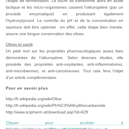
l’étape de fermentation. Le sucre se transforme alors en acide
lactique et les micro-organismes cassent l’oléuropéine (par un
procédé enzymatique) en produisant également
l’hydroxytyrosol. Le contrôle du pH et de la concentration en
saumure doit être optimisé : en effet, cette étape bien menée,
assure une longue conservation des olives.
Olives et santé
Un petit mot sur les propriétés pharmacologiques assez bien
démontrées de l’oléuropéine. Selon diverses études, elle
possède des propriétés anti-oxydantes, anti-inflammatoires,
anti-microbiennes, et anti-cancéreuses. Tout cela fera l’objet
d’un article complémentaire.
Pour en savoir plus
http://fr.wikipedia.org/wiki/Olive
http://fr.wikipedia.org/wiki/Ph%C3%A9nylthiocarbamide
http://www.scipharm.at/download.asp?id=629
Cliquer pour accéder à