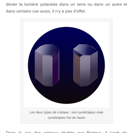
dévier la lumière polarisée dans un sens ou dans un autre et
dans certains cas aussi, il n’y a pas d’effet.
Les deux types de cristaux : non symétriques mais
symétriques l’un de l’autre
Dans le cas des cristaux étudiés par Pasteur, il s’agit
de