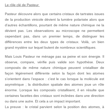
Le rôle clé de Pasteur
Pasteur découvre alors que certains cristaux de tartrates issues
de la production vinicole dévient la lumière polarisée alors que
d’autres échantillons, pourtant de même nature chimique ne la
dévient pas. Les observations au microscope ne permettent
cependant pas, dans un premier temps, de distinguer les
différences entre les deux types de cristaux. Voilà, un bien
grand mystère sur lequel butent de nombreux scientifiques.
Mais Louis Pasteur ne ménage pas sa peine et son énergie. Il
observe, compare, vérifie puis valide son hypothèse. Deux
composés de même nature chimique peuvent cristalliser de
façon légèrement différente selon la façon dont les atomes
s’orientent dans l’espace : c’est le cas lorsque la molécule est
asymétrique ; la distribution spatiale des atomes joue un rôle
énorme. Lorsque les composés cristallisent, il en résulte que
certaines facettes des cristaux sont inclinées dans une direction
ou dans une autre. Et cela a un impact important.
La preuve : le cristal parvient selon la position des atomes, à