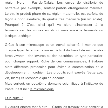
région Nord – Pas-de-Calais. Les cuves de distillerie de
betterave par exemple, sentent parfois étrangement mauvais.
Le vin, le produit phare de sa région maternelle, est parfois, de
façon à priori aléatoire, de qualité très médiocre (un vin acide).
Pourquoi ? C’est ainsi qu’il va alors s’intéresser à la
fermentation des sucres en alcool mais aussi la fermentation
lactique, acétique…
Grâce à son microscope et un travail acharné, il montre que
chaque type de fermentation est le fruit du travail de minuscules
êtres vivants : des levures ou des bactéries, un type particulier,
pour chaque support. Riche de ces connaissances, il élabore
alors différents protocoles pour éviter la contamination et le
développement microbien. Les produits sont sauvés (betterave,
vin, bière) et l’économie qui en découle.
Mais surtout, un deuxième domaine scientifique à l’initiative de
Pasteur est né :
la microbiologie
.
Et la suite ?
Il y aurait encore tant à dire… Citons les travaux pour contrer la