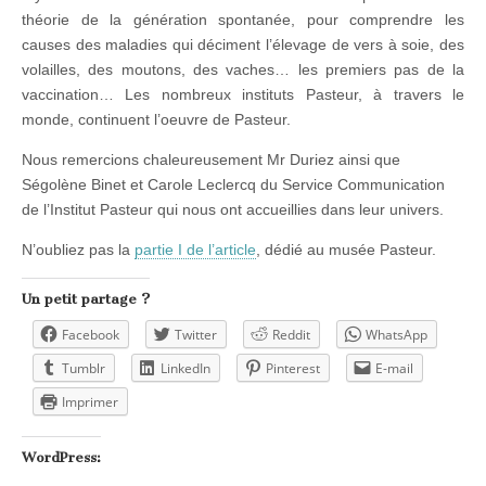
théorie de la génération spontanée, pour comprendre les
causes des maladies qui déciment l’élevage de vers à soie, des
volailles, des moutons, des vaches… les premiers pas de la
vaccination… Les nombreux instituts Pasteur, à travers le
monde, continuent l’oeuvre de Pasteur.
Nous remercions chaleureusement Mr Duriez ainsi que
Ségolène Binet et Carole Leclercq du Service Communication
de l’Institut Pasteur qui nous ont accueillies dans leur univers.
N’oubliez pas la
partie I de l’article
, dédié au musée Pasteur.
Un petit partage ?
Facebook
Twitter
Reddit
WhatsApp
Tumblr
LinkedIn
Pinterest
E-mail
Imprimer
WordPress: