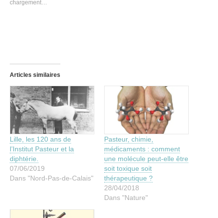
chargement…
Articles similaires
Lille, les 120 ans de
Pasteur, chimie,
l’Institut Pasteur et la
médicaments : comment
diphtérie.
une molécule peut-elle être
07/06/2019
soit toxique soit
Dans "Nord-Pas-de-Calais"
thérapeutique ?
28/04/2018
Dans "Nature"