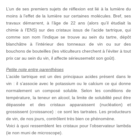
L’un de ses premiers sujets de réflexion est lié à la lumière du
moins à l’effet de la lumière sur certaines molécules. Bref, ses
travaux démarrent, à l’âge de 22 ans (alors qu’il étudiait la
chimie à l’ENS) sur des cristaux issus de l’acide tartrique, qui
comme son nom l’indique se trouve au sein du tartre, dépôt
blanchâtre à l’intérieur des tonneaux de vin ou sur des
bouchons de bouteilles (les viticulteurs cherchent à l’éviter à tout
prix car au sein du vin, il affecte sérieusemebt son goût).
Petite note entre parenthèses
L’acide tartrique est un des principaux acides présent dans le
vin : il s’associe avec le potassium ou le calcium ce qui donne
normalement un composé soluble. Selon les conditions de
température, la teneur en alcool, la limite de solubilité peut être
dépassée et des cristaux apparaissent (nucléation) et
grossissent (croissance) : ce sont les tartrates. Les producteurs
de vin, de nos jours, contrôlent très bien ce phénomène.
Voici à quoi ressemblent les cristaux pour l’observateur lambda
(ie non muni de microscope).