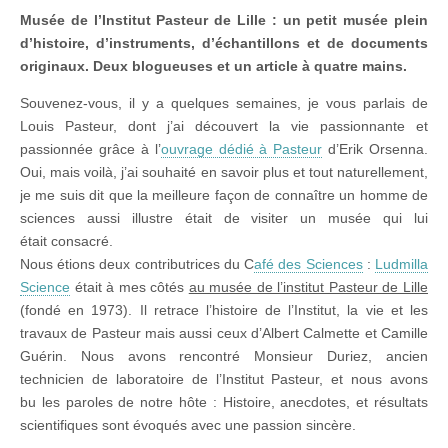
Musée de l’Institut Pasteur de Lille : un petit musée plein
d’histoire, d’instruments, d’échantillons et de documents
originaux. Deux blogueuses et un article à quatre mains.
Souvenez-vous, il y a quelques semaines, je vous parlais de
Louis Pasteur, dont j’ai découvert la vie passionnante et
passionnée grâce à l’
ouvrage dédié à Pasteur
d’Erik Orsenna.
Oui, mais voilà, j’ai souhaité en savoir plus et tout naturellement,
je me suis dit que la meilleure façon de connaître un homme de
sciences aussi illustre était de visiter un musée qui lui
était consacré.
Nous étions deux contributrices du C
afé des Sciences
:
Ludmilla
Science
était à mes côtés
au musée de l’institut Pasteur de Lille
(fondé en 1973). Il retrace l’histoire de l’Institut, la vie et les
travaux de Pasteur mais aussi ceux d’Albert Calmette et Camille
Guérin. Nous avons rencontré Monsieur Duriez,
ancien
technicien de laboratoire de l’Institut Pasteur,
et nous avons
bu les paroles de notre hôte : Histoire, anecdotes, et résultats
scientifiques sont évoqués avec une passion sincère.