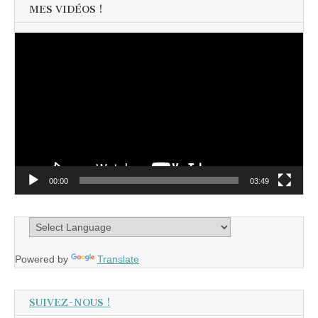
MES VIDÉOS !
Lecteur
vidéo
00:00
03:49
Powered by
Translate
SUIVEZ-NOUS !