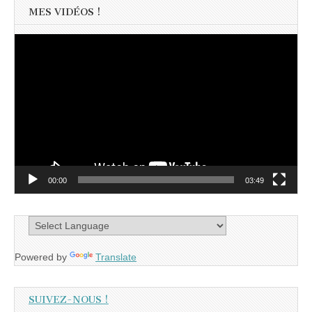
MES VIDÉOS !
Lecteur
vidéo
00:00
03:49
Powered by
Translate
SUIVEZ-NOUS !