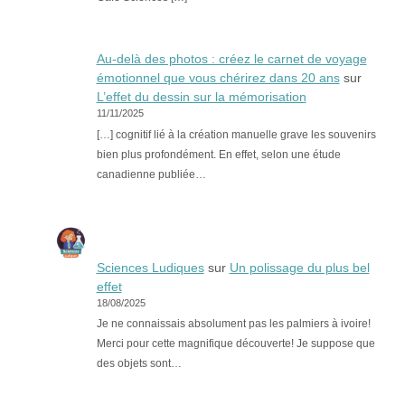
Au-delà des photos : créez le carnet de voyage
émotionnel que vous chérirez dans 20 ans
sur
L’effet du dessin sur la mémorisation
11/11/2025
[…] cognitif lié à la création manuelle grave les souvenirs
bien plus profondément. En effet, selon une étude
canadienne publiée…
Sciences Ludiques
sur
Un polissage du plus bel
effet
18/08/2025
Je ne connaissais absolument pas les palmiers à ivoire!
Merci pour cette magnifique découverte! Je suppose que
des objets sont…