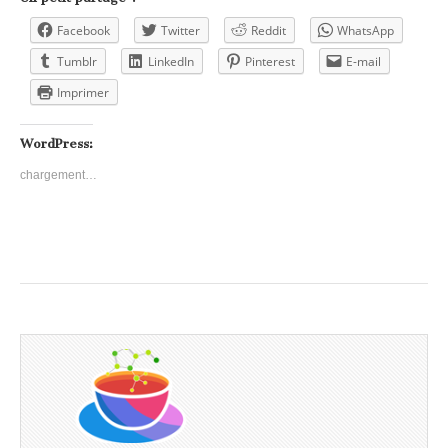
Facebook
Twitter
Reddit
WhatsApp
Tumblr
LinkedIn
Pinterest
E-mail
Imprimer
WordPress:
chargement…