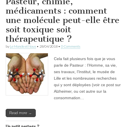
Pasteur, chimie,
médicaments : comment
une molécule peut-elle être
soit toxique soit
thérapeutique ?
by
Le Monde et Nous
•
28/04/2018
•
0 Comments
Cela fait plusieurs fois que je vous
parle de Pasteur : l’Homme, sa vie,
ses travaux, l’Institut, le musée de
Lille et les nombreuses recherches
qui y sont déployées (voir ce post sur
Alzheimer, ou cet autre sur la
consommation…
Read more →
Un petit partage ?