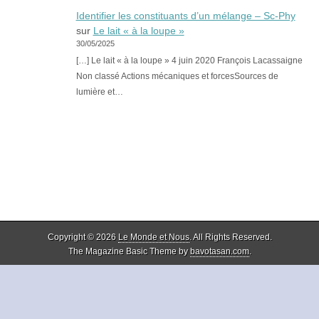
Identifier les constituants d’un mélange – Sc-Phy
sur
Le lait « à la loupe »
30/05/2025
[…] Le lait « à la loupe » 4 juin 2020 François Lacassaigne
Non classé Actions mécaniques et forcesSources de
lumière et…
Copyright © 2026
Le Monde et Nous
. All Rights Reserved.
The Magazine Basic Theme by
bavotasan.com
.