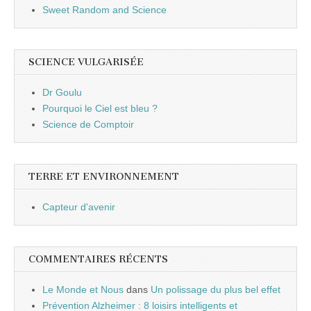
Sweet Random and Science
SCIENCE VULGARISÉE
Dr Goulu
Pourquoi le Ciel est bleu ?
Science de Comptoir
TERRE ET ENVIRONNEMENT
Capteur d'avenir
COMMENTAIRES RÉCENTS
Le Monde et Nous
dans
Un polissage du plus bel effet
Prévention Alzheimer : 8 loisirs intelligents et