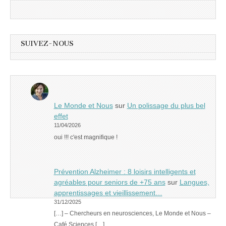
SUIVEZ-NOUS
Le Monde et Nous
sur
Un polissage du plus bel
effet
11/04/2026
oui !!! c'est magnifique !
Prévention Alzheimer : 8 loisirs intelligents et
agréables pour seniors de +75 ans
sur
Langues,
apprentissages et vieillissement…
31/12/2025
[…] – Chercheurs en neurosciences, Le Monde et Nous –
Café Sciences […]