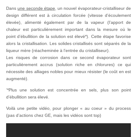
Dans
une seconde étape
, un nouvel évaporateur-cristalliseur de
design différent est à circulation forcée (vitesse d’écoulement
élevée), alimenté également par de la vapeur (l’apport de
chaleur est particulièrement important dans la mesure où le
point d’ébullition de la solution est élevé*). Cette étape favorise
alors la cristallisation. Les solides cristallisés sont séparés de la
liqueur mère (réacheminée à l’entrée du cristalliseur).
Les risques de corrosion dans ce second évaporateur sont
particulièrement accrus (solution riche en chlorures) ce qui
nécessite des alliages nobles pour mieux résister (le coût en est
augmenté).
‘*Plus une solution est concentrée en sels, plus son point
d’ébullition sera élevé.
Voilà une petite vidéo, pour plonger « au coeur » du process
(pas d’actions chez GE, mais les vidéos sont top)