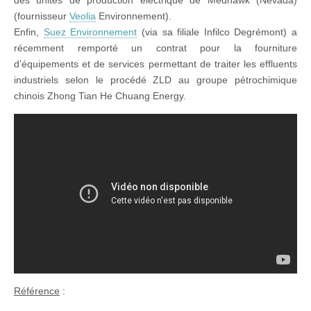
des unités de production électrique de Medhawk (Nevada)
(fournisseur
Veolia
Environnement).
Enfin,
Suez Environnement
(via sa filiale Infilco Degrémont) a
récemment remporté un contrat pour la fourniture
d’équipements et de services permettant de traiter les effluents
industriels selon le procédé ZLD au groupe pétrochimique
chinois Zhong Tian He Chuang Energy.
Référence
: