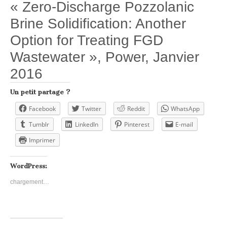
« Zero-Discharge Pozzolanic
Brine Solidification: Another
Option for Treating FGD
Wastewater », Power, Janvier
2016
Un petit partage ?
Facebook
Twitter
Reddit
WhatsApp
Tumblr
LinkedIn
Pinterest
E-mail
Imprimer
WordPress:
chargement…