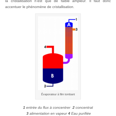
la cristallisation n’est que de faible ampleur. Il faut donc
accentuer le phénomène de cristallisation.
Évaporateur à film tombant
1
entrée du flux à concentrer
2
concentrat
3
alimentation en vapeur
4
Eau purifiée