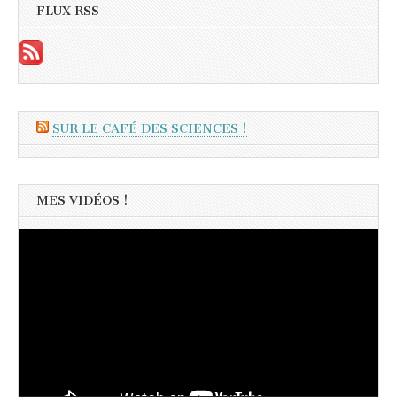
FLUX RSS
SUR LE CAFÉ DES SCIENCES !
MES VIDÉOS !
Lecteur
vidéo