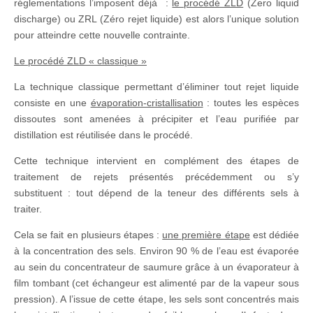
réglementations l’imposent déjà :
le procédé ZLD
(Zero liquid
discharge) ou ZRL (Zéro rejet liquide) est alors l’unique solution
pour atteindre cette nouvelle contrainte.
Le procédé ZLD « classique »
La technique classique permettant d’éliminer tout rejet liquide
consiste en une
évaporation-cristallisation
: toutes les espèces
dissoutes sont amenées à précipiter et l’eau purifiée par
distillation est réutilisée dans le procédé.
Cette technique intervient en complément des étapes de
traitement de rejets présentés précédemment ou s’y
substituent : tout dépend de la teneur des différents sels à
traiter.
Cela se fait en plusieurs étapes :
une première étape
est dédiée
à la concentration des sels. Environ 90 % de l’eau est évaporée
au sein du concentrateur de saumure grâce à un évaporateur à
film tombant (cet échangeur est alimenté par de la vapeur sous
pression). A l’issue de cette étape, les sels sont concentrés mais