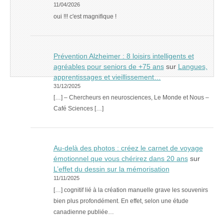
11/04/2026
oui !!! c'est magnifique !
Prévention Alzheimer : 8 loisirs intelligents et
agréables pour seniors de +75 ans
sur
Langues,
apprentissages et vieillissement…
31/12/2025
[…] – Chercheurs en neurosciences, Le Monde et Nous –
Café Sciences […]
Au-delà des photos : créez le carnet de voyage
émotionnel que vous chérirez dans 20 ans
sur
L’effet du dessin sur la mémorisation
11/11/2025
[…] cognitif lié à la création manuelle grave les souvenirs
bien plus profondément. En effet, selon une étude
canadienne publiée…