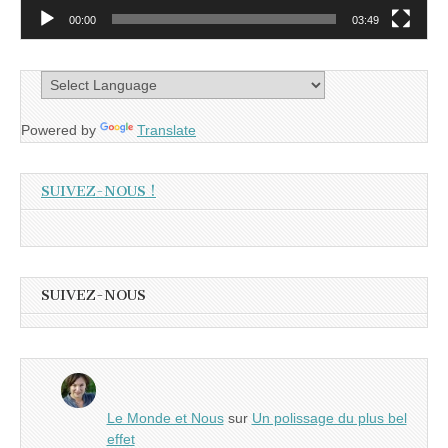
00:00
03:49
Powered by
Translate
SUIVEZ-NOUS !
SUIVEZ-NOUS
Le Monde et Nous
sur
Un polissage du plus bel
effet