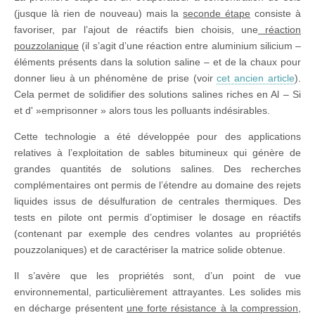
(jusque là rien de nouveau) mais la
seconde étape
consiste à
favoriser, par l’ajout de réactifs bien choisis, une
réaction
pouzzolanique
(il s’agit d’une réaction entre aluminium silicium –
éléments présents dans la solution saline – et de la chaux pour
donner lieu à un phénomène de prise (voir
cet ancien article
).
Cela permet de solidifier des solutions salines riches en Al – Si
et d' »emprisonner » alors tous les polluants indésirables.
Cette technologie a été développée pour des applications
relatives à l’exploitation de sables bitumineux qui génère de
grandes quantités de solutions salines. Des recherches
complémentaires ont permis de l’étendre au domaine des rejets
liquides issus de désulfuration de centrales thermiques. Des
tests en pilote ont permis d’optimiser le dosage en réactifs
(contenant par exemple des cendres volantes au propriétés
pouzzolaniques) et de caractériser la matrice solide obtenue.
Il s’avère que les propriétés sont, d’un point de vue
environnemental, particulièrement attrayantes. Les solides mis
en décharge présentent
une forte résistance à la compression
,