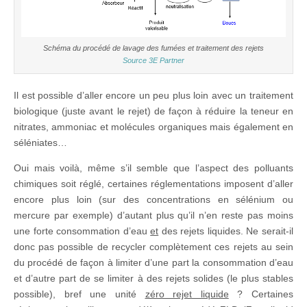
Schéma du procédé de lavage des fumées et traitement des rejets
Source 3E Partner
Il est possible d’aller encore un peu plus loin avec un traitement
biologique (juste avant le rejet) de façon à réduire la teneur en
nitrates, ammoniac et molécules organiques mais également en
séléniates…
Oui mais voilà, même s’il semble que l’aspect des polluants
chimiques soit réglé, certaines réglementations imposent d’aller
encore plus loin (sur des concentrations en sélénium ou
mercure par exemple) d’autant plus qu’il n’en reste pas moins
une forte consommation d’eau
et
des rejets liquides. Ne serait-il
donc pas possible de recycler complètement ces rejets au sein
du procédé de façon à limiter d’une part la consommation d’eau
et d’autre part de se limiter à des rejets solides (le plus stables
possible), bref une unité
zéro rejet liquide
? Certaines