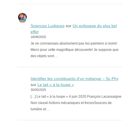
Sciences Ludiques
sur
Un polissage du plus bel
effet
18/08/2025
Je ne connaissais absolument pas les palmiers à ivoire!
Merci pour cette magnifique découverte! Je suppose que
des objets sont…
Identifier les constituants d’un mélange – Sc-Phy
sur
Le lait « à la loupe »
30/05/2025
[…] Le lait « à la loupe » 4 juin 2020 François Lacassaigne
Non classé Actions mécaniques et forcesSources de
lumière et…