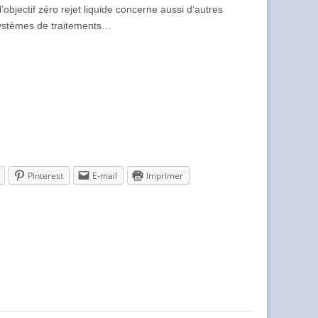
objectif zéro rejet liquide concerne aussi d’autres
 systèmes de traitements…
Pinterest
E-mail
Imprimer