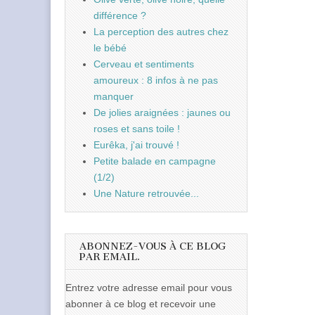
différence ?
La perception des autres chez
le bébé
Cerveau et sentiments
amoureux : 8 infos à ne pas
manquer
De jolies araignées : jaunes ou
roses et sans toile !
Eurêka, j'ai trouvé !
Petite balade en campagne
(1/2)
Une Nature retrouvée...
ABONNEZ-VOUS À CE BLOG
PAR EMAIL.
Entrez votre adresse email pour vous
abonner à ce blog et recevoir une