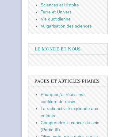
Sciences et Histoire
Terre et Univers
Vie quotidienne
Vulgarisation des sciences
LE MONDE ET NOUS
PAGES ET ARTICLES PHARES
Pourquoi j'ai réussi ma
confiture de raisin
La radioactivité expliquée aux
enfants
Comprendre le cancer du sein
(Partie III)
Olive verte, olive noire, quelle