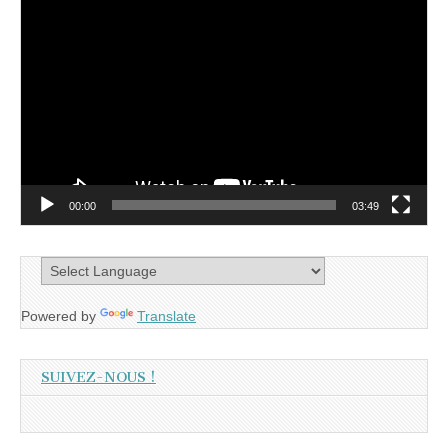
Lecteur
vidéo
00:00
03:49
Powered by
Translate
SUIVEZ-NOUS !