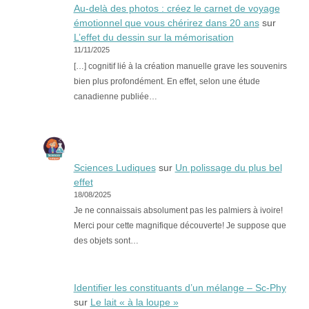
Au-delà des photos : créez le carnet de voyage
émotionnel que vous chérirez dans 20 ans
sur
L’effet du dessin sur la mémorisation
11/11/2025
[…] cognitif lié à la création manuelle grave les souvenirs
bien plus profondément. En effet, selon une étude
canadienne publiée…
Sciences Ludiques
sur
Un polissage du plus bel
effet
18/08/2025
Je ne connaissais absolument pas les palmiers à ivoire!
Merci pour cette magnifique découverte! Je suppose que
des objets sont…
Identifier les constituants d’un mélange – Sc-Phy
sur
Le lait « à la loupe »