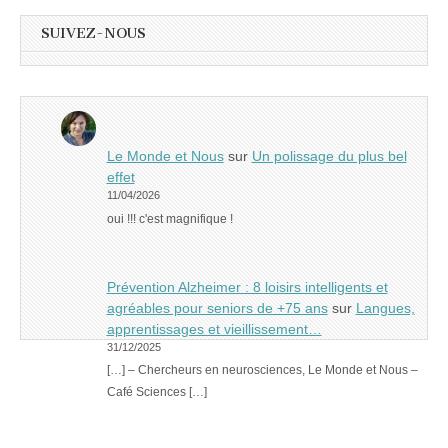
SUIVEZ-NOUS
Le Monde et Nous
sur
Un polissage du plus bel
effet
11/04/2026
oui !!! c'est magnifique !
Prévention Alzheimer : 8 loisirs intelligents et
agréables pour seniors de +75 ans
sur
Langues,
apprentissages et vieillissement…
31/12/2025
[…] – Chercheurs en neurosciences, Le Monde et Nous –
Café Sciences […]