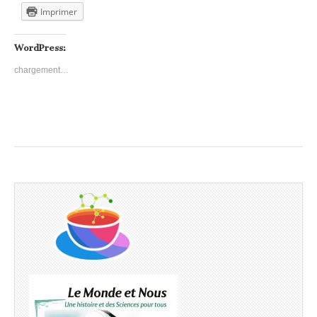
Imprimer
WordPress:
chargement…