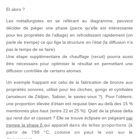
Et alors ?
Les métallurgistes en se référant au diagramme, peuvent
décider de piéger une phase (parce qu’elle est intéressante
pour les propriétés de l’alliage) en refroidissant rapidement (on
parle de trempe) ce qui fige la structure en l’état (la diffusion n’a
pas le temps de se faire).
Une étape supplémentaire de chauffage (recuit) pourra aussi
être nécessaire pour optimiser le résultat en permettant une
diffusion contrôlée de certains atomes.
Un exemple frappant est celui de la fabrication de bronze aux
propriétés sonores, utilisé pour les cloches, gongs et cymbales
(amateurs de Zildjian, Sabian, le saviez-vous ?). Pour l’obtenir,
une proportion élevée d’étain est requise bien au-delà des 15 %
mentionnés plus haut (entre 22 et 25 %). Quid de la phase delta
qui rend dur et cassant ? Elle se trouve éclipsée en piégeant
par
trempe la phase β
qui apparaît
dans de telles proportions (
à
partir de 798 °C,
comme on peut le voir sur le