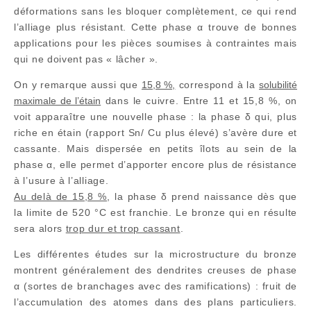
déformations sans les bloquer complètement, ce qui rend
l’alliage plus résistant. Cette phase α trouve de bonnes
applications pour les pièces soumises à contraintes mais
qui ne doivent pas « lâcher ».
On y remarque aussi que
15,8 %,
correspond à la
solubilité
maximale de l’étain
dans le cuivre. Entre 11 et 15,8 %, on
voit apparaître une nouvelle phase : la phase δ qui, plus
riche en étain (rapport Sn/ Cu plus élevé) s’avère dure et
cassante. Mais dispersée en petits îlots au sein de la
phase α, elle permet d’apporter encore plus de résistance
à l’usure à l’alliage.
Au delà de 15,8 %
, la phase δ prend naissance dès que
la limite de 520 °C est franchie. Le bronze qui en résulte
sera alors
trop dur et trop cassant
.
Les différentes études sur la microstructure du bronze
montrent généralement des dendrites creuses de phase
α (sortes de branchages avec des ramifications) : fruit de
l’accumulation des atomes
dans des plans particuliers
.