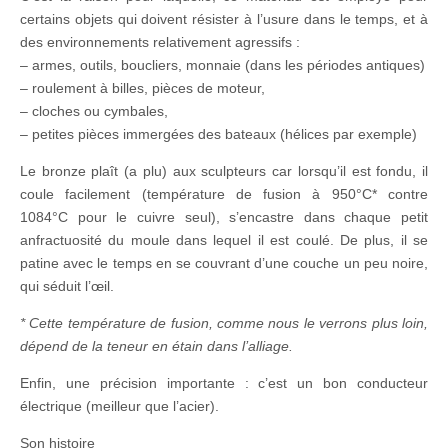
certains objets qui doivent résister à l’usure dans le temps, et à
des environnements relativement agressifs :
– armes, outils, boucliers, monnaie (dans les périodes antiques)
– roulement à billes, pièces de moteur,
– cloches ou cymbales,
– petites pièces immergées des bateaux (hélices par exemple)
Le bronze plaît (a plu) aux sculpteurs car lorsqu’il est fondu, il
coule facilement (température de fusion à 950°C* contre
1084°C pour le cuivre seul), s’encastre dans chaque petit
anfractuosité du moule dans lequel il est coulé. De plus, il se
patine avec le temps en se couvrant d’une couche un peu noire,
qui séduit l’œil.
* Cette température de fusion, comme nous le verrons plus loin,
dépend de la teneur en étain dans l’alliage.
Enfin, une précision importante : c’est un bon conducteur
électrique (meilleur que l’acier).
Son histoire