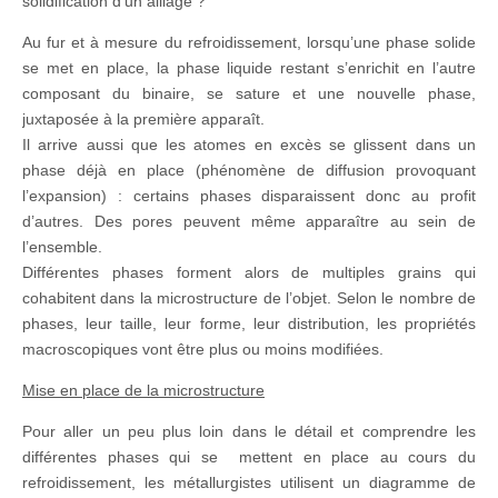
solidification d’un alliage ?
Au fur et à mesure du refroidissement, lorsqu’une phase solide
se met en place, la phase liquide restant s’enrichit en l’autre
composant du binaire, se sature et une nouvelle phase,
juxtaposée à la première apparaît.
Il arrive aussi que les atomes en excès se glissent dans un
phase déjà en place (phénomène de diffusion provoquant
l’expansion) : certains phases disparaissent donc au profit
d’autres. Des pores peuvent même apparaître au sein de
l’ensemble.
Différentes phases forment alors de multiples grains qui
cohabitent dans la microstructure de l’objet. Selon le nombre de
phases, leur taille, leur forme, leur distribution, les propriétés
macroscopiques vont être plus ou moins modifiées.
Mise en place de la microstructure
Pour aller un peu plus loin dans le détail et comprendre les
différentes phases qui se mettent en place au cours du
refroidissement, les métallurgistes utilisent un diagramme de