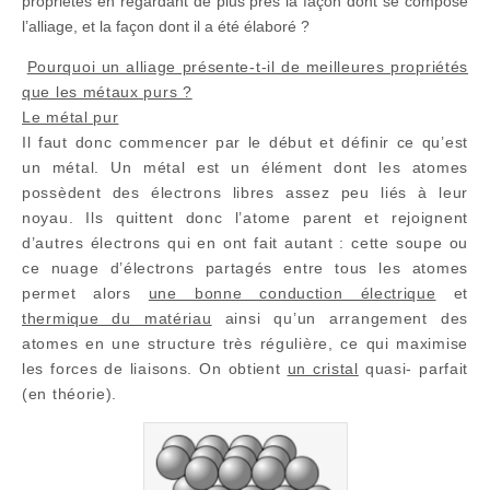
propriétés en regardant de plus près la façon dont se compose
l’alliage, et la façon dont il a été élaboré ?
Pourquoi un alliage présente-t-il de meilleures propriétés
que les métaux purs ?
Le métal pur
Il faut donc commencer par le début et définir ce qu’est
un métal. Un métal est un élément dont les atomes
possèdent des électrons libres assez peu liés à leur
noyau. Ils quittent donc l’atome parent et rejoignent
d’autres électrons qui en ont fait autant : cette soupe ou
ce nuage d’électrons partagés entre tous les atomes
permet alors
une bonne conduction électrique
et
thermique du matériau
ainsi qu’un arrangement des
atomes en une structure très régulière, ce qui maximise
les forces de liaisons. On obtient
un cristal
quasi- parfait
(en théorie).