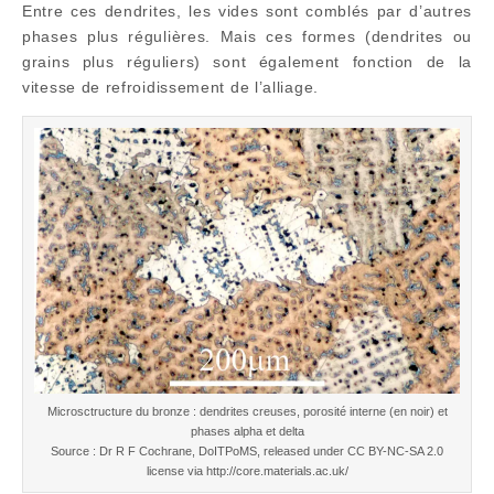
Entre ces dendrites, les vides sont comblés par d’autres
phases plus régulières. Mais ces formes (dendrites ou
grains plus réguliers) sont également fonction de la
vitesse de refroidissement de l’alliage.
Microsctructure du bronze : dendrites creuses, porosité interne (en noir) et
phases alpha et delta
Source : Dr R F Cochrane, DoITPoMS, released under CC BY-NC-SA 2.0
license via http://core.materials.ac.uk/