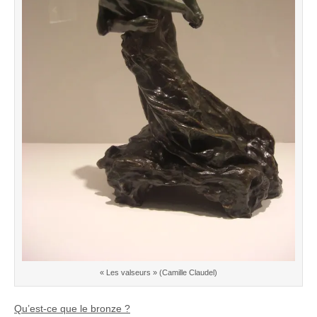
« Les valseurs » (Camille Claudel)
Qu’est-ce que le bronze ?