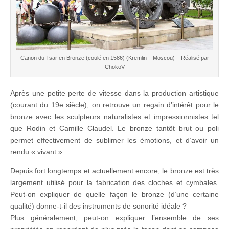
Canon du Tsar en Bronze (coulé en 1586) (Kremlin – Moscou) – Réalisé par
ChokoV
Après une petite perte de vitesse dans la production artistique
(courant du 19e siècle), on retrouve un regain d’intérêt pour le
bronze avec les sculpteurs naturalistes et impressionnistes tel
que Rodin et Camille Claudel. Le bronze tantôt brut ou poli
permet effectivement de sublimer les émotions, et d’avoir un
rendu « vivant »
Depuis fort longtemps et actuellement encore, le bronze est très
largement utilisé pour la fabrication des cloches et cymbales.
Peut-on expliquer de quelle façon le bronze (d’une certaine
qualité) donne-t-il des instruments de sonorité idéale ?
Plus généralement, peut-on expliquer l’ensemble de ses