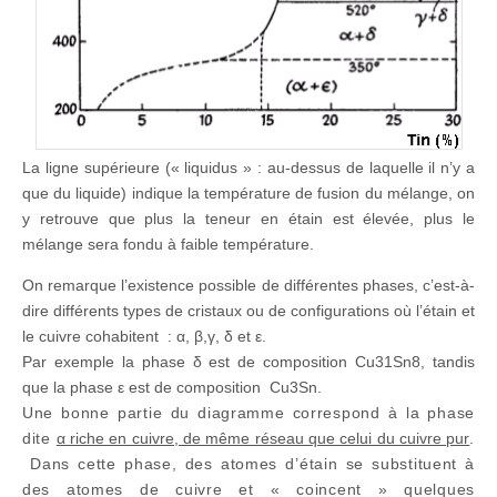
La ligne supérieure (« liquidus » : au-dessus de laquelle il n’y a
que du liquide) indique la température de fusion du mélange, on
y retrouve que plus la teneur en étain est élevée, plus le
mélange sera fondu à faible température.
On remarque l’existence possible de différentes phases, c’est-à-
dire différents types de cristaux ou de configurations où l’étain et
le cuivre cohabitent : α, β,γ, δ et ε.
Par exemple la phase δ est de composition Cu31Sn8, tandis
que la phase ε est de composition Cu3Sn.
Une bonne partie du diagramme correspond à la phase
dite
α riche en cuivre, de même réseau que celui du cuivre pur
.
Dans cette phase, des atomes d’étain se substituent à
des atomes de cuivre et « coincent » quelques