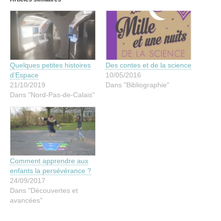
Quelques petites histoires
Des contes et de la science
d’Espace
10/05/2016
21/10/2019
Dans "Bibliographie"
Dans "Nord-Pas-de-Calais"
Comment apprendre aux
enfants la persévérance ?
24/09/2017
Dans "Découvertes et
avancées"