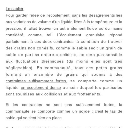
Le sablier
Pour garder l’idée de l’écoulement, sans les désagréments liés
aux variations de volume d’un liquide liées à la température et la
pression, il fallait trouver un autre élément fluide ou du moins
considéré comme tel. L’écoulement granulaire répond
parfaitement à ces deux contraintes, à
condition de trouver
des grains non cohésifs, comme le sable sec
: un grain de
sable de part sa nature « solide », ne sera pas sensible
aux fluctuations thermiques (du moins elles sont très
négligeables). En communauté, tous ces petits grains
forment un ensemble de grains qui soumis à
des
contraintes suffisamment fortes
, se comporte comme un
liquide
en écoulement dense
au sein duquel les particules
sont soumises aux collisions et aux frottements.
Si les contraintes ne sont pas suffisamment fortes, la
communauté se comporte comme un solide : c’est le tas de
sable qui se tient bien en place.