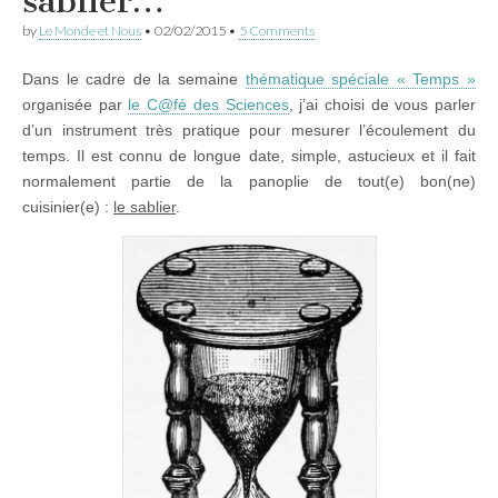
sablier…
by
Le Monde et Nous
•
02/02/2015
•
5 Comments
Dans le cadre de la semaine
thématique spéciale « Temps »
organisée par
le C@fé des Sciences
, j’ai choisi de vous parler
d’un instrument très pratique pour mesurer l’écoulement du
temps. Il est connu de longue date, simple, astucieux et il fait
normalement partie de la panoplie de tout(e) bon(ne)
cuisinier(e) :
le sablier
.