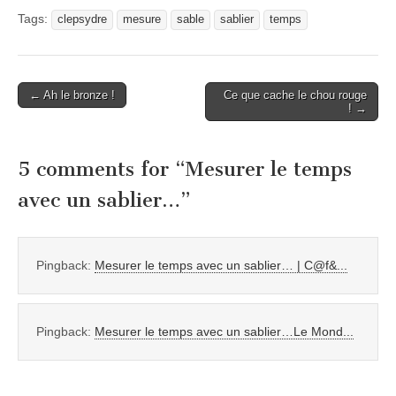
Tags:
clepsydre
mesure
sable
sablier
temps
Post
← Ah le bronze !
Ce que cache le chou rouge
! →
navigation
5 comments for “
Mesurer le temps
avec un sablier…
”
Pingback:
Mesurer le temps avec un sablier… | C@f&...
Pingback:
Mesurer le temps avec un sablier…Le Mond...