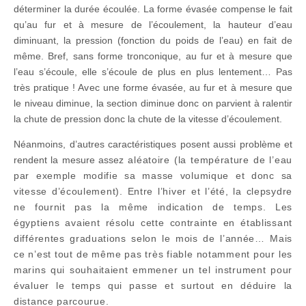
déterminer la durée écoulée. La forme évasée compense le fait
qu’au fur et à mesure de l’écoulement, la hauteur d’eau
diminuant, la pression (fonction du poids de l’eau) en fait de
même. Bref, sans forme tronconique, au fur et à mesure que
l’eau s’écoule, elle s’écoule de plus en plus lentement… Pas
très pratique ! Avec une forme évasée, au fur et à mesure que
le niveau diminue, la section diminue donc on parvient à ralentir
la chute de pression donc la chute de la vitesse d’écoulement.
Néanmoins, d’autres caractéristiques posent aussi problème et
rendent la mesure assez
aléatoire (la température de l’eau
par exemple modifie sa masse volumique et donc sa
vitesse d’écoulement). Entre l’hiver et l’été, la clepsydre
ne fournit pas la même indication de temps. Les
égyptiens avaient résolu cette contrainte en établissant
différentes graduations selon le mois de l’année… Mais
ce n’est tout de même pas très fiable notamment pour les
marins qui souhaitaient emmener un tel instrument pour
évaluer le temps qui passe et surtout en déduire la
distance parcourue.