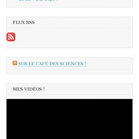
FLUX RSS
SUR LE CAFÉ DES SCIENCES !
MES VIDÉOS !
Lecteur
vidéo