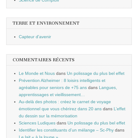
Science de Comptoir
TERRE ET ENVIRONNEMENT
Capteur d'avenir
COMMENTAIRES RÉCENTS
Le Monde et Nous
dans
Un polissage du plus bel effet
Prévention Alzheimer : 8 loisirs intelligents et
agréables pour seniors de +75 ans
dans
Langues,
apprentissages et vieillissement…
Au-delà des photos : créez le carnet de voyage
émotionnel que vous chérirez dans 20 ans
dans
L’effet
du dessin sur la mémorisation
Sciences Ludiques
dans
Un polissage du plus bel effet
Identifier les constituants d’un mélange – Sc-Phy
dans
Le lait « à la loupe »