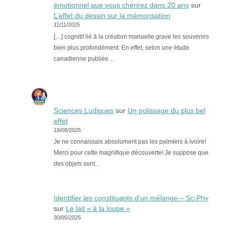
émotionnel que vous chérirez dans 20 ans
sur
L’effet du dessin sur la mémorisation
11/11/2025
[…] cognitif lié à la création manuelle grave les souvenirs
bien plus profondément. En effet, selon une étude
canadienne publiée…
Sciences Ludiques
sur
Un polissage du plus bel
effet
18/08/2025
Je ne connaissais absolument pas les palmiers à ivoire!
Merci pour cette magnifique découverte! Je suppose que
des objets sont…
Identifier les constituants d’un mélange – Sc-Phy
sur
Le lait « à la loupe »
30/05/2025