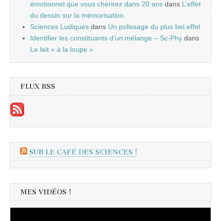
émotionnel que vous chérirez dans 20 ans
dans
L’effet
du dessin sur la mémorisation
Sciences Ludiques
dans
Un polissage du plus bel effet
Identifier les constituants d’un mélange – Sc-Phy
dans
Le lait « à la loupe »
FLUX RSS
SUR LE CAFÉ DES SCIENCES !
MES VIDÉOS !
Lecteur