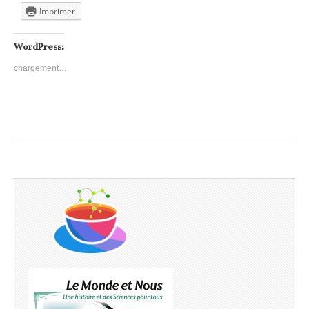
Imprimer
WordPress:
chargement…