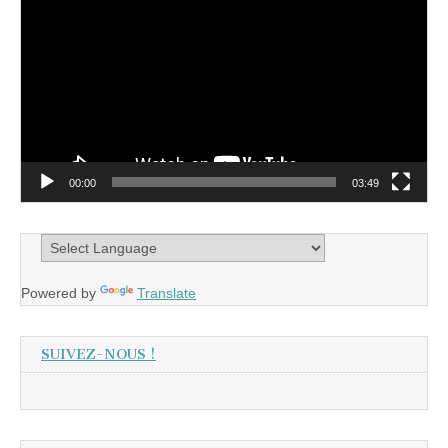
vidéo
00:00
03:49
Powered by
Translate
SUIVEZ-NOUS !