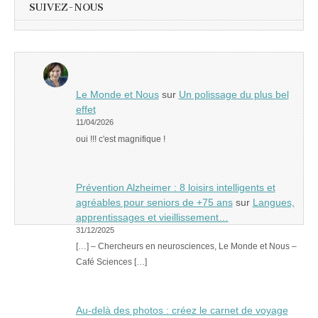
SUIVEZ-NOUS
Le Monde et Nous
sur
Un polissage du plus bel
effet
11/04/2026
oui !!! c'est magnifique !
Prévention Alzheimer : 8 loisirs intelligents et
agréables pour seniors de +75 ans
sur
Langues,
apprentissages et vieillissement…
31/12/2025
[…] – Chercheurs en neurosciences, Le Monde et Nous –
Café Sciences […]
Au-delà des photos : créez le carnet de voyage