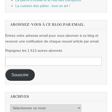
La pierre d'oreille et le mal des transports
La cuisson des pâtes : tout un art !
ABONNEZ-VOUS À CE BLOG PAR EMAIL.
Entrez votre adresse email pour vous abonner à ce blog et
recevoir une notification de chaque nouvel article par email.
Rejoignez les 1 613 autres abonnés
Adresse
e-
mail :
Souscrire
ARCHIVES
Archives