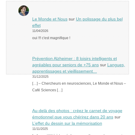
Le Monde et Nous
sur
Un polissage du plus bel
effet
11/04/2026
oui !!! c'est magnifique !
Prévention Alzheimer : 8 loisirs intelligents et
agréables pour seniors de +75 ans
sur
Langues,
apprentissages et vieillissement…
31/12/2025
[…] – Chercheurs en neurosciences, Le Monde et Nous –
Café Sciences […]
Au-delà des photos : créez le carnet de voyage
émotionnel que vous chérirez dans 20 ans
sur
L’effet du dessin sur la mémorisation
11/11/2025