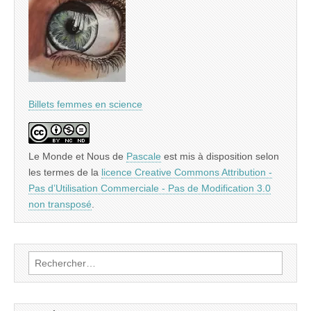
Billets femmes en science
Le Monde et Nous
de
Pascale
est mis à disposition selon
les termes de la
licence Creative Commons Attribution -
Pas d’Utilisation Commerciale - Pas de Modification 3.0
non transposé
.
Rechercher :