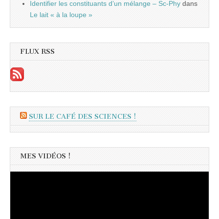
Identifier les constituants d’un mélange – Sc-Phy
dans
Le lait « à la loupe »
FLUX RSS
SUR LE CAFÉ DES SCIENCES !
MES VIDÉOS !
Lecteur
vidéo