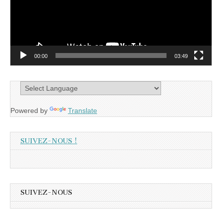
00:00
03:49
Powered by
Translate
SUIVEZ-NOUS !
SUIVEZ-NOUS