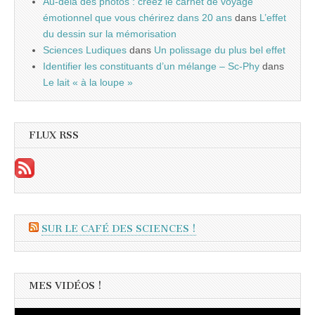
Au-delà des photos : créez le carnet de voyage
émotionnel que vous chérirez dans 20 ans
dans
L’effet
du dessin sur la mémorisation
Sciences Ludiques
dans
Un polissage du plus bel effet
Identifier les constituants d’un mélange – Sc-Phy
dans
Le lait « à la loupe »
FLUX RSS
SUR LE CAFÉ DES SCIENCES !
MES VIDÉOS !