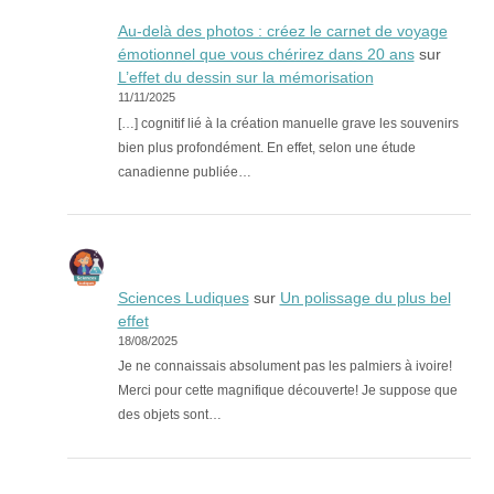
Au-delà des photos : créez le carnet de voyage
émotionnel que vous chérirez dans 20 ans
sur
L’effet du dessin sur la mémorisation
11/11/2025
[…] cognitif lié à la création manuelle grave les souvenirs
bien plus profondément. En effet, selon une étude
canadienne publiée…
Sciences Ludiques
sur
Un polissage du plus bel
effet
18/08/2025
Je ne connaissais absolument pas les palmiers à ivoire!
Merci pour cette magnifique découverte! Je suppose que
des objets sont…