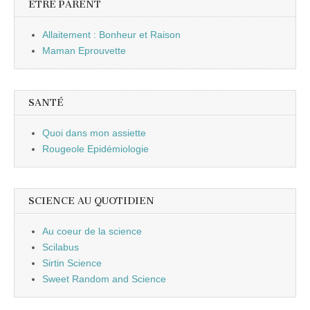
ETRE PARENT
Allaitement : Bonheur et Raison
Maman Eprouvette
SANTÉ
Quoi dans mon assiette
Rougeole Epidémiologie
SCIENCE AU QUOTIDIEN
Au coeur de la science
Scilabus
Sirtin Science
Sweet Random and Science