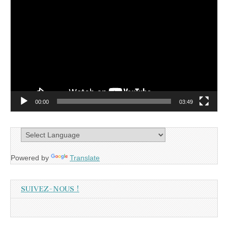
Lecteur
vidéo
00:00
03:49
Powered by
Translate
SUIVEZ-NOUS !