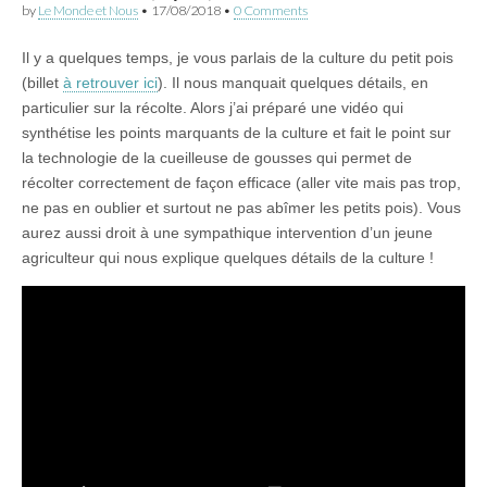
by
Le Monde et Nous
•
17/08/2018
•
0 Comments
Il y a quelques temps, je vous parlais de la culture du petit pois
(billet
à retrouver ici
). Il nous manquait quelques détails, en
particulier sur la récolte. Alors j’ai préparé une vidéo qui
synthétise les points marquants de la culture et fait le point sur
la technologie de la cueilleuse de gousses qui permet de
récolter correctement de façon efficace (aller vite mais pas trop,
ne pas en oublier et surtout ne pas abîmer les petits pois). Vous
aurez aussi droit à une sympathique intervention d’un jeune
agriculteur qui nous explique quelques détails de la culture !