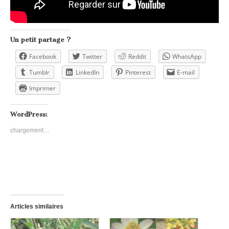
Un petit partage ?
Facebook
Twitter
Reddit
WhatsApp
Tumblr
LinkedIn
Pinterest
E-mail
Imprimer
WordPress:
chargement…
Articles similaires