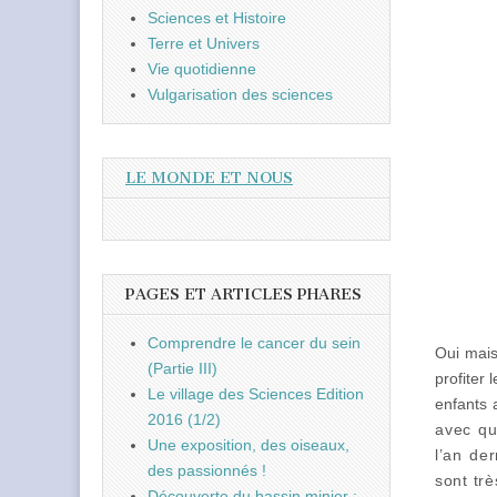
Sciences et Histoire
Terre et Univers
Vie quotidienne
Vulgarisation des sciences
LE MONDE ET NOUS
PAGES ET ARTICLES PHARES
Comprendre le cancer du sein
Oui mais
(Partie III)
profiter 
Le village des Sciences Edition
enfants 
2016 (1/2)
avec qu
Une exposition, des oiseaux,
l’an de
des passionnés !
sont trè
Découverte du bassin minier :