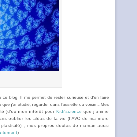
 ce blog. Il me permet de rester curieuse et d’en faire
ce que j’ai étudié, regarder dans l’assiette du voisin…Mes
ité
(d’où mon intérêt pour
Kidi’science
que j’anime
sans oublier les aléas de la vie (l’AVC de ma mère
a plasticité) ; mes propres doutes de maman aussi
laitement
)