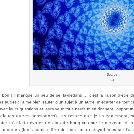
Source
ICI
 bon ! il manque un peu de sel là-dedans … c’est la raison d’être de
les autres : j’aime bien sauter d’un sujet à un autre, m’écarter de tout 
avec leurs questions et leurs yeux tous neufs m’en donnent l’opportun
elques autres passionnés)
, les revues que je lis également, 
rnier m’a fait dévorer des tas de bouquins sur le cerveau et l
s moteurs (les raisons d’être de mes lectures/synthèses sur l’
al