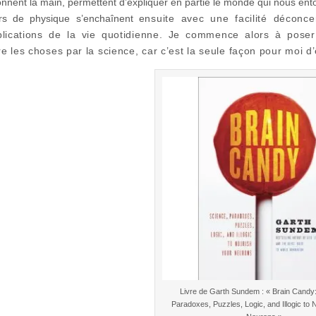
onnent la main, permettent d’expliquer en partie le monde qui nous ent
rs de physique s’enchaînent
ensuite
avec une facilité déconc
lications de la vie quotidienne. Je commence alors à poser
e les choses par la science, car c’est la seule façon pour moi d
Livre de Garth Sundem : « Brain Candy:
Paradoxes, Puzzles, Logic, and Illogic to 