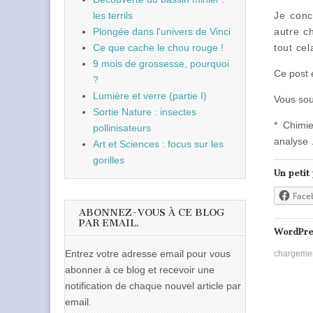
les terrils
Je conc
Plongée dans l'univers de Vinci
autre c
Ce que cache le chou rouge !
tout cel
9 mois de grossesse, pourquoi
Ce post 
?
Lumière et verre (partie I)
Vous sou
Sortie Nature : insectes
* Chimie
pollinisateurs
analyse
Art et Sciences : focus sur les
gorilles
Un petit
Face
ABONNEZ-VOUS À CE BLOG
PAR EMAIL.
WordPre
Entrez votre adresse email pour vous
chargeme
abonner à ce blog et recevoir une
notification de chaque nouvel article par
email.