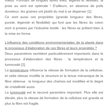
mieux. Formant de longues fibres fines, légères et flexibles, la
prise au vent est optimale ! D’ailleurs, en absence de poils
duveteux, les graines ont plutôt du mal à se disperser [1]
Ce sont aussi ces propriétés (grande longueur des fibres,
pureté, légèreté et flexibilité) qui font que les fibres du coton
sont si prisées par l’industrie textile : les fibres se prêtent bien à
la mise en forme.
L’influence des conditions environnementales de la plante dans
le processus d’élaboration de ces fibres et leurs propriétés ?
Deux paramètres semblent particulièrement importants dans le
processus d’élaboration des fibres : la température et la
luminosité [2].
La
température
influence la vitesse de formation de la cellulose,
et cette vitesse modifie la structure et la tenue mécanique de la
fibre obtenue: la longueur des chaînes est modifiée et le degré
de cristallinité aussi.
La
luminosité
est le second paramètre important. Plus elle est
élevée, plus la vitesse de formation de la cellulose est grande et
plus la fibre est fragile.