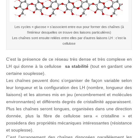
Les cycles « glucose » s’associent entre eux pour former des chaînes (à
l’intérieur desquelles on trouve des liaisons particulières)
Les chaînes sont ensuite reliées entre elles par d’autres liaisons LH : c’est la
cellulose
C’est la présence de ce réseau très dense et très complexe en
LH qui donne à la cellulose
sa stabilité
(tout en gardant une
certaine souplesse).
Les chaînes peuvent donc s’organiser de façon variable selon
leur longueur et la configuration des LH (nombre, longueur des
liaisons) et les atomes mis en jeu (encombrement et molécules
environnantes) et différents degrés de cristallinité apparaissent.
Plus les chaînes seront longues, organisées dans une direction
donnée, plus la fibre de cellulose sera « cristalline » et
possédera des propriétés mécaniques intéressantes (résistance
et souplesse).
C’est l’arrangement des chaînes disposées parallèlement les