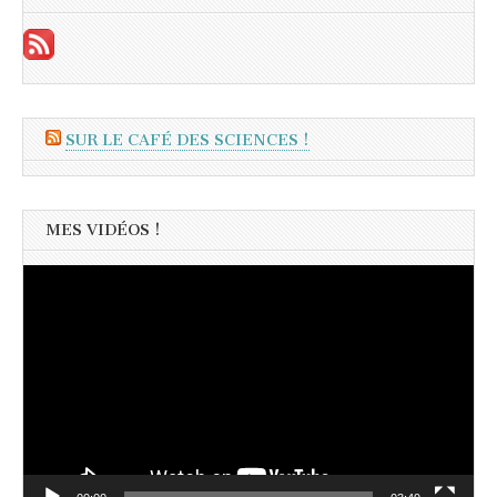
SUR LE CAFÉ DES SCIENCES !
MES VIDÉOS !
Lecteur
vidéo