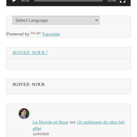
00:00
03:49
Powered by
Translate
SUIVEZ-NOUS !
SUIVEZ-NOUS
Le Monde et Nous
sur
Un polissage du plus bel
effet
11/04/2026