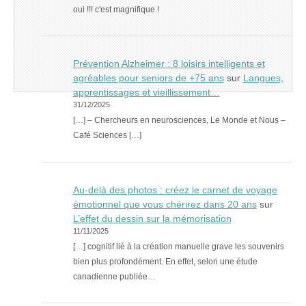
oui !!! c'est magnifique !
Prévention Alzheimer : 8 loisirs intelligents et
agréables pour seniors de +75 ans
sur
Langues,
apprentissages et vieillissement…
31/12/2025
[…] – Chercheurs en neurosciences, Le Monde et Nous –
Café Sciences […]
Au-delà des photos : créez le carnet de voyage
émotionnel que vous chérirez dans 20 ans
sur
L’effet du dessin sur la mémorisation
11/11/2025
[…] cognitif lié à la création manuelle grave les souvenirs
bien plus profondément. En effet, selon une étude
canadienne publiée…