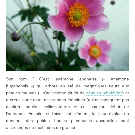
Son nom ? C’est l’
anémone japonaise
(« Anemone
hupehensis ») qui arbore en été de magnifiques fleurs aux
pétales mauves (il s’agit même plutôt de
sépales pétaloïdes
) et
à cœur jaune muni de grandes étamines (qui ne manquent pas
d’attirer moultes pollinisateurs) et ce jusqu’au début de
l’automne. Ensuite, si l’hiver est clément, la fleur évolue en
donnant des petites boules plumeuses auxquelles sont
accrochées de multitudes de graines !