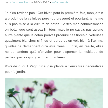
by
Le Monde et Nous
•
18/04/2015
•
6 Comments
Je n’en reviens pas ! Cet hiver, pour la première fois, mon jardin
a produit de la cellulose pure (ou presque) et pourtant, je ne me
suis pas mise à la culture de coton. Certes mes connaissances
en botanique sont assez limitées, mais je ne savais pas qu’une
autre plante que le coton pouvait produire ces fibres duveteuses
quasiment blanches si fines et pures qu’on voit bien à l’œil nu,
qu’elles ne demandent qu’à être filées… Enfin, en réalité, elles
ne demandent qu’à s’envoler pour disperser la multitude de
petites graines
qui y sont accrochées.
Voici de quoi il s’agit :une jolie plante à fleurs très décoratives
pour le jardin.