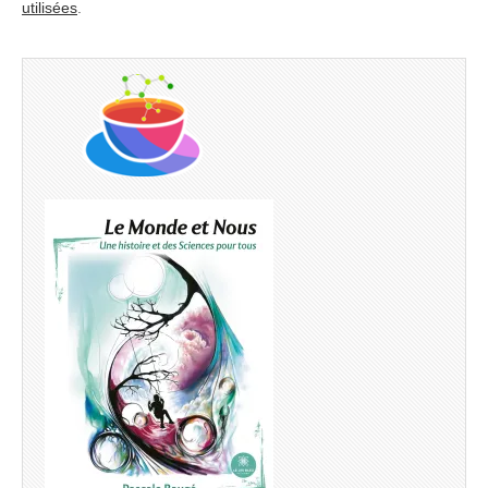
utilisées
.