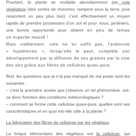
Pourtant, la plante se multiplie abondamment par
voie
végétative
(des sortes de rhizomes rampent sous la terre, puis
ressortent un peu plus loin): c’est effectivement un moyen
rapide de prendre possession d’un sol et pour nous, jardiniers,
une bonne opportunité pour obtenir
en peu de temps
un
superbe massif !
Mais visiblement, cela ne lui suffit pas, l’anémone
« hupehensis », lorsqu’elle le peut, complète son
développement par la diffusion de ses graines par la voie
des airs grâce aux fibres de cellulose quasi-pure.
Bref, les questions que je n’ai pas manqué de me poser sont les
suivantes :
– c’est la première année que j’observe un tel phénomène, est-
ce donc fonction des conditions météorologiques ?
– comment se forme cette cellulose quasi-pure, quelles sont ses
caractéristiques et en quoi est-elle utile à la plante ?
La fabrication des fibres de cellulose par les végétaux
La brique élémentaire des végétaux est
la cellulose
, qui