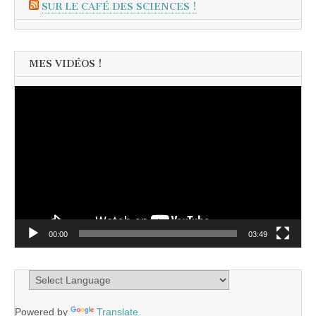
SUR LE CAFÉ DES SCIENCES !
MES VIDÉOS !
Lecteur
vidéo
00:00
03:49
Powered by
Translate