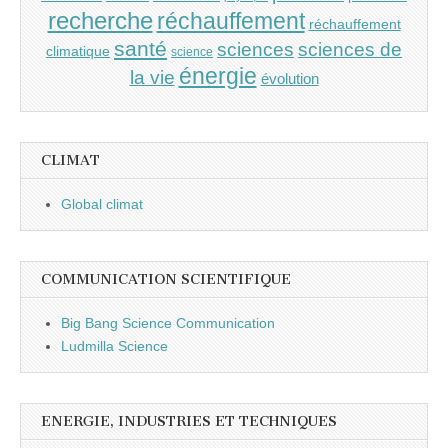
recherche
réchauffement
réchauffement
santé
sciences
sciences de
climatique
science
énergie
la vie
évolution
CLIMAT
Global climat
COMMUNICATION SCIENTIFIQUE
Big Bang Science Communication
Ludmilla Science
ENERGIE, INDUSTRIES ET TECHNIQUES