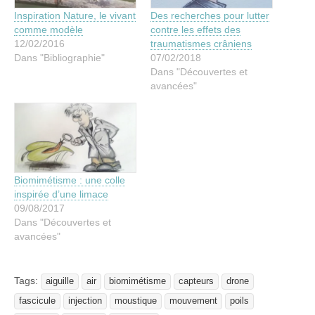
Inspiration Nature, le vivant
Des recherches pour lutter
comme modèle
contre les effets des
12/02/2016
traumatismes crâniens
Dans "Bibliographie"
07/02/2018
Dans "Découvertes et
avancées"
Biomimétisme : une colle
inspirée d’une limace
09/08/2017
Dans "Découvertes et
avancées"
Tags:
aiguille
air
biomimétisme
capteurs
drone
fascicule
injection
moustique
mouvement
poils