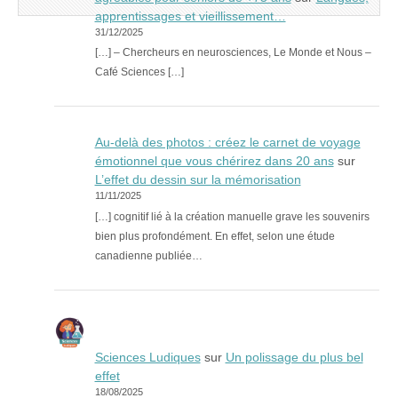
apprentissages et vieillissement…
31/12/2025
[…] – Chercheurs en neurosciences, Le Monde et Nous –
Café Sciences […]
Au-delà des photos : créez le carnet de voyage
émotionnel que vous chérirez dans 20 ans
sur
L’effet du dessin sur la mémorisation
11/11/2025
[…] cognitif lié à la création manuelle grave les souvenirs
bien plus profondément. En effet, selon une étude
canadienne publiée…
Sciences Ludiques
sur
Un polissage du plus bel
effet
18/08/2025