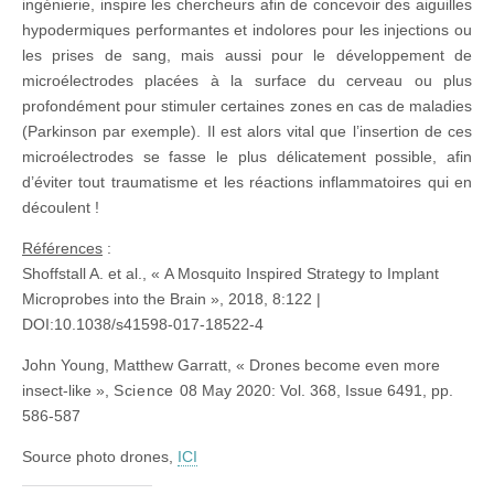
ingénierie, inspire les chercheurs afin de concevoir des aiguilles
hypodermiques performantes et indolores pour les injections ou
les prises de sang, mais aussi pour le développement de
microélectrodes placées à la surface du cerveau ou plus
profondément pour stimuler certaines zones en cas de maladies
(Parkinson par exemple). Il est alors vital que l’insertion de ces
microélectrodes se fasse le plus délicatement possible, afin
d’éviter tout traumatisme et les réactions inflammatoires qui en
découlent !
Références
:
Shoffstall A. et al., « A Mosquito Inspired Strategy to Implant
Microprobes into the Brain », 2018, 8:122 |
DOI:10.1038/s41598-017-18522-4
John Young
,
Matthew Garratt,
« Drones become even more
insect-like »,
Science
08 May 2020: Vol. 368, Issue 6491, pp.
586-587
Source photo drones,
ICI