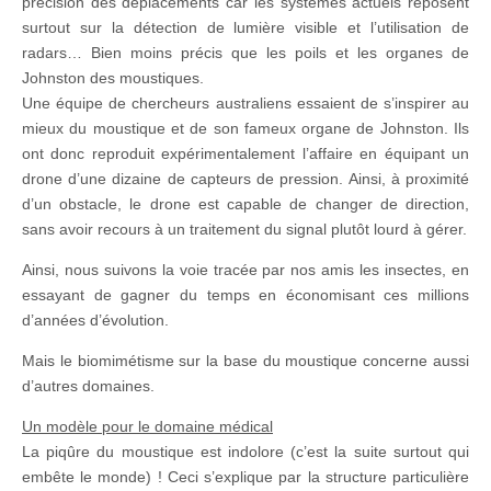
précision des déplacements car les systèmes actuels reposent
surtout sur la détection de lumière visible et l’utilisation de
radars… Bien moins précis que les poils et les organes de
Johnston des moustiques.
Une équipe de chercheurs australiens essaient de s’inspirer au
mieux du moustique et de son fameux organe de Johnston. Ils
ont donc reproduit expérimentalement l’affaire en équipant un
drone d’une dizaine de capteurs de pression. Ainsi, à proximité
d’un obstacle, le drone est capable de changer de direction,
sans avoir recours à un traitement du signal plutôt lourd à gérer.
Ainsi, nous suivons la voie tracée par nos amis les insectes, en
essayant de gagner du temps en économisant ces millions
d’années d’évolution.
Mais le biomimétisme sur la base du moustique concerne aussi
d’autres domaines.
Un modèle pour le domaine médical
La piqûre du moustique est indolore (c’est la suite surtout qui
embête le monde) ! Ceci s’explique par la structure particulière