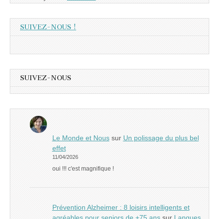
SUIVEZ-NOUS !
SUIVEZ-NOUS
Le Monde et Nous
sur
Un polissage du plus bel
effet
11/04/2026
oui !!! c'est magnifique !
Prévention Alzheimer : 8 loisirs intelligents et
agréables pour seniors de +75 ans
sur
Langues,