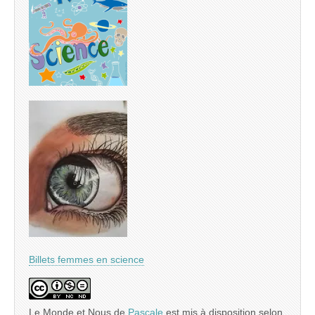
Billets femmes en science
Le Monde et Nous
de
Pascale
est mis à disposition selon