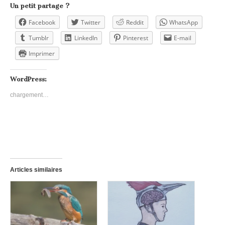
Un petit partage ?
Facebook
Twitter
Reddit
WhatsApp
Tumblr
LinkedIn
Pinterest
E-mail
Imprimer
WordPress:
chargement…
Articles similaires