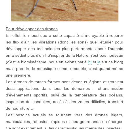
Pour développer des drones
En effet, le moustique a cette capacité si incroyable à repérer
les flux d’air, les vibrations (donc les sons) que l’étudier pour
développer des technologies plus performantes pour l’humain
en a séduit plus d’un ! S’inspirer de la Nature n’est pas nouveau
(c’est le biomimétisme, nous en avions parlé
ici
et
là
sur ce blog)
mais prendre le moustique comme modèle, c’est quand même
une première.
Les drones de toutes formes sont devenus légions et trouvent
desa applications dans tous les domaines : retransmission
d’événements sportifs, suivi de la température des océans,
inspection de conduites, accès à des zones difficiles, transfert
de nourriture…
Les besoins actuels se tournent vers des drones légers,
manipulables, robustes, rapides et peu gourmands en énergie.
Ce sont exactement là, les caractéristiques même des insectes.