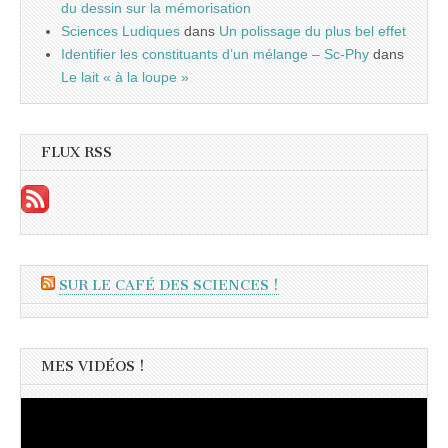
du dessin sur la mémorisation
Sciences Ludiques
dans
Un polissage du plus bel effet
Identifier les constituants d’un mélange – Sc-Phy
dans
Le lait « à la loupe »
FLUX RSS
SUR LE CAFÉ DES SCIENCES !
MES VIDÉOS !
Lecteur
vidéo