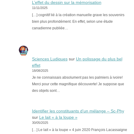
L’effet du dessin sur la mémorisation
11/11/2025
[…] cognitif lié à la création manuelle grave les souvenirs
bien plus profondément. En effet, selon une étude
canadienne publiée…
Sciences Ludiques
sur
Un polissage du plus bel
effet
18/08/2025
Je ne connaissais absolument pas les palmiers à ivoire!
Merci pour cette magnifique découverte! Je suppose que
des objets sont…
Identifier les constituants d’un mélange – Sc-Phy
sur
Le lait « à la loupe »
30/05/2025
[…] Le lait « à la loupe » 4 juin 2020 François Lacassaigne