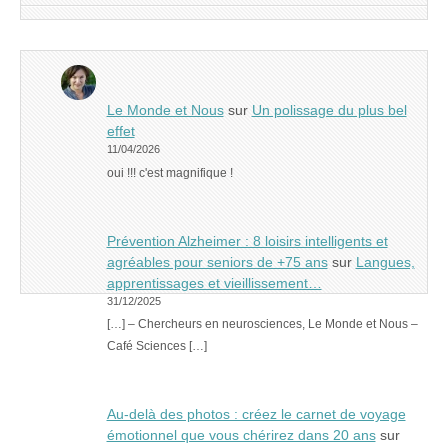
Le Monde et Nous
sur
Un polissage du plus bel
effet
11/04/2026
oui !!! c'est magnifique !
Prévention Alzheimer : 8 loisirs intelligents et
agréables pour seniors de +75 ans
sur
Langues,
apprentissages et vieillissement…
31/12/2025
[…] – Chercheurs en neurosciences, Le Monde et Nous –
Café Sciences […]
Au-delà des photos : créez le carnet de voyage
émotionnel que vous chérirez dans 20 ans
sur