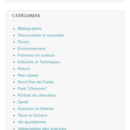
CATÉGORIES
Bibliographie
Découvertes et avancées
Divers
Environnement
Femmes en science
Industrie et Techniques
Nature
Non classé
Nord-Pas-de-Calais
Petit "d'homme"
Portrait de chercheur
Santé
Sciences et Histoire
Terre et Univers
Vie quotidienne
Vulgarisation des sciences