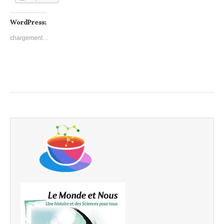
WordPress:
chargement…