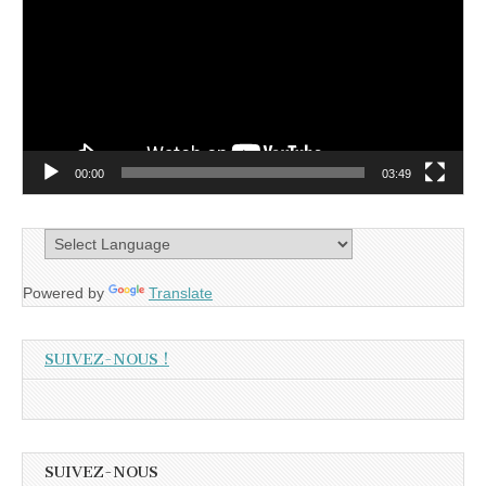
00:00
03:49
Powered by
Translate
SUIVEZ-NOUS !
SUIVEZ-NOUS