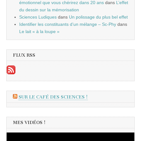
émotionnel que vous chérirez dans 20 ans
dans
L’effet
du dessin sur la mémorisation
Sciences Ludiques
dans
Un polissage du plus bel effet
Identifier les constituants d’un mélange – Sc-Phy
dans
Le lait « à la loupe »
FLUX RSS
SUR LE CAFÉ DES SCIENCES !
MES VIDÉOS !
Lecteur