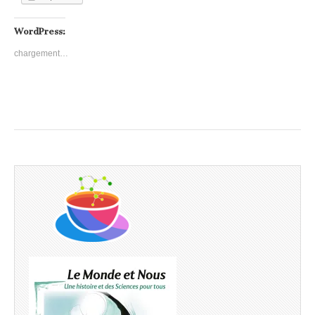
WordPress:
chargement…