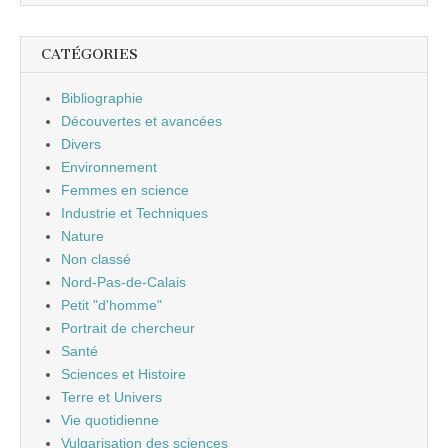
CATÉGORIES
Bibliographie
Découvertes et avancées
Divers
Environnement
Femmes en science
Industrie et Techniques
Nature
Non classé
Nord-Pas-de-Calais
Petit "d'homme"
Portrait de chercheur
Santé
Sciences et Histoire
Terre et Univers
Vie quotidienne
Vulgarisation des sciences