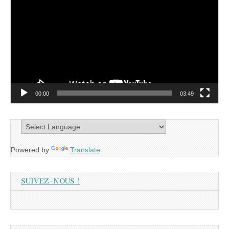
vidéo
00:00
03:49
Powered by
Translate
SUIVEZ-NOUS !