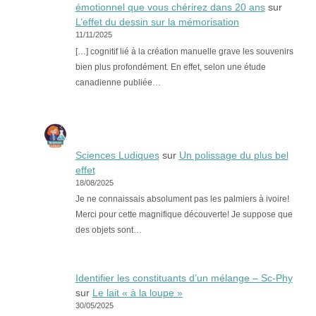
émotionnel que vous chérirez dans 20 ans
sur
L’effet du dessin sur la mémorisation
11/11/2025
[…] cognitif lié à la création manuelle grave les souvenirs
bien plus profondément. En effet, selon une étude
canadienne publiée…
Sciences Ludiques
sur
Un polissage du plus bel
effet
18/08/2025
Je ne connaissais absolument pas les palmiers à ivoire!
Merci pour cette magnifique découverte! Je suppose que
des objets sont…
Identifier les constituants d’un mélange – Sc-Phy
sur
Le lait « à la loupe »
30/05/2025