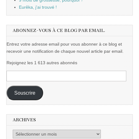
9 mois de grossesse, pourquoi ?
Eurêka, j'ai trouvé !
ABONNEZ-VOUS À CE BLOG PAR EMAIL.
Entrez votre adresse email pour vous abonner à ce blog et
recevoir une notification de chaque nouvel article par email.
Rejoignez les 1 613 autres abonnés
Adresse
e-
mail :
Souscrire
ARCHIVES
Archives