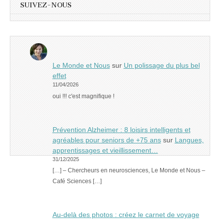
SUIVEZ-NOUS
Le Monde et Nous
sur
Un polissage du plus bel
effet
11/04/2026
oui !!! c'est magnifique !
Prévention Alzheimer : 8 loisirs intelligents et
agréables pour seniors de +75 ans
sur
Langues,
apprentissages et vieillissement…
31/12/2025
[…] – Chercheurs en neurosciences, Le Monde et Nous –
Café Sciences […]
Au-delà des photos : créez le carnet de voyage