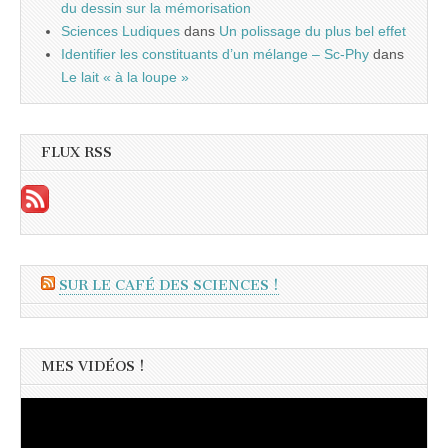
du dessin sur la mémorisation
Sciences Ludiques
dans
Un polissage du plus bel effet
Identifier les constituants d’un mélange – Sc-Phy
dans
Le lait « à la loupe »
FLUX RSS
SUR LE CAFÉ DES SCIENCES !
MES VIDÉOS !
Lecteur
vidéo