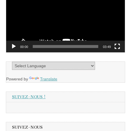
00:00
03:49
Powered by
Translate
SUIVEZ-NOUS !
SUIVEZ-NOUS