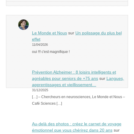
Le Monde et Nous
sur
Un polissage du plus bel
effet
11/04/2026
oui !!! c'est magnifique !
Prévention Alzheimer : 8 loisirs intelligents et
agréables pour seniors de +75 ans
sur
Langues,
apprentissages et vieillissement…
31/12/2025
[…] – Chercheurs en neurosciences, Le Monde et Nous –
Café Sciences […]
Au-delà des photos : créez le carnet de voyage
émotionnel que vous chérirez dans 20 ans
sur