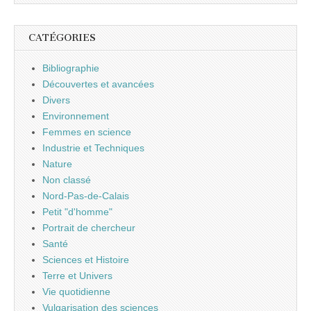
CATÉGORIES
Bibliographie
Découvertes et avancées
Divers
Environnement
Femmes en science
Industrie et Techniques
Nature
Non classé
Nord-Pas-de-Calais
Petit "d'homme"
Portrait de chercheur
Santé
Sciences et Histoire
Terre et Univers
Vie quotidienne
Vulgarisation des sciences