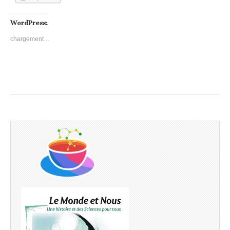
WordPress:
chargement…