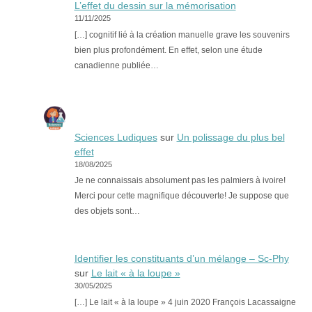
L’effet du dessin sur la mémorisation
11/11/2025
[…] cognitif lié à la création manuelle grave les souvenirs
bien plus profondément. En effet, selon une étude
canadienne publiée…
Sciences Ludiques
sur
Un polissage du plus bel
effet
18/08/2025
Je ne connaissais absolument pas les palmiers à ivoire!
Merci pour cette magnifique découverte! Je suppose que
des objets sont…
Identifier les constituants d’un mélange – Sc-Phy
sur
Le lait « à la loupe »
30/05/2025
[…] Le lait « à la loupe » 4 juin 2020 François Lacassaigne