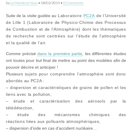
by
Le Monde et Nous
•
08/02/2019
•
0 Comments
Suite de la visite guidée au
Laboratoire
PC2A
de l’Université
de Lille 1 (Laboratoire de Physico-Chimie des Processus
de Combustion et de l’Atmosphère) dont les thématiques
de recherche sont centrées sur l’étude de
l’atmosphère
et la qualité de l’air
.
Comme précisé
dans la première partie
, les différentes études
ont toutes pour but final de mettre au point des modèles afin de
pouvoir décrire et anticiper !
Plusieurs
sujets pour comprendre
l’atmosphère sont donc
abordés au PC2A :
– dispersion et caractéristiques de grains de pollen et les
liens avec la pollution,
– étude et caractérisation des aérosols par la
télédétection,
– étude des mécanismes chimiques des
réactions
liées
aux polluants atmosphériques,
– dispersion d’iode en cas d’accident nucléaire…