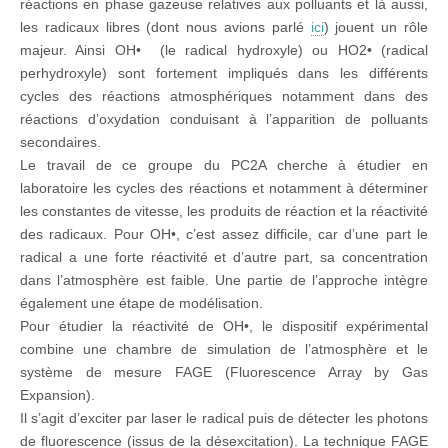
réactions en phase gazeuse relatives aux polluants et là aussi,
les radicaux libres (dont nous avions parlé
ici
) jouent un rôle
majeur. Ainsi OH• (le radical hydroxyle) ou HO2• (radical
perhydroxyle) sont fortement impliqués dans les différents
cycles des réactions atmosphériques notamment dans des
réactions d’oxydation conduisant à l’apparition de polluants
secondaires.
Le travail de ce groupe du PC2A cherche à étudier en
laboratoire les cycles des réactions et notamment à déterminer
les constantes de vitesse, les produits de réaction et la réactivité
des radicaux. Pour OH•, c’est assez difficile, car d’une part le
radical a une forte réactivité et d’autre part, sa concentration
dans l’atmosphère est faible. Une partie de l’approche intègre
également une étape de modélisation.
Pour étudier la réactivité de OH•, le dispositif expérimental
combine une chambre de simulation de l’atmosphère et le
système de mesure FAGE (Fluorescence Array by Gas
Expansion).
Il s’agit d’exciter par laser le radical puis de détecter les photons
de fluorescence (issus de la désexcitation). La technique FAGE