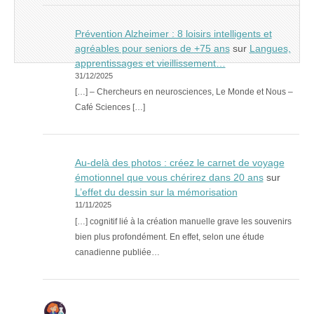
Prévention Alzheimer : 8 loisirs intelligents et
agréables pour seniors de +75 ans
sur
Langues,
apprentissages et vieillissement…
31/12/2025
[…] – Chercheurs en neurosciences, Le Monde et Nous –
Café Sciences […]
Au-delà des photos : créez le carnet de voyage
émotionnel que vous chérirez dans 20 ans
sur
L’effet du dessin sur la mémorisation
11/11/2025
[…] cognitif lié à la création manuelle grave les souvenirs
bien plus profondément. En effet, selon une étude
canadienne publiée…