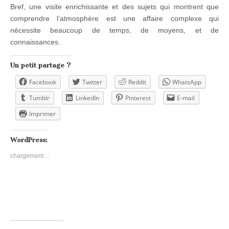
Bref, une visite enrichissante et des sujets qui montrent que
comprendre l’atmosphère est une affaire complexe qui
nécessite beaucoup de temps, de moyens, et de
connaissances.
Un petit partage ?
Facebook
Twitter
Reddit
WhatsApp
Tumblr
LinkedIn
Pinterest
E-mail
Imprimer
WordPress:
chargement…