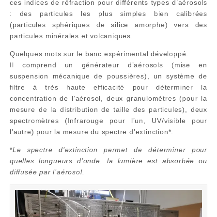
ces indices de réfraction pour différents types d’aérosols
: des particules les plus simpl
es bien calibrées
(particules sphériques de silice amorphe) vers des
particules minérales et volcaniques.
Quelques mots sur le banc expérimental développé.
Il comprend un générateur d’aérosols (mise en
suspension mécanique de poussières), un système de
filtre à très haute efficacité pour déterminer la
concentration de l’aérosol, deux granulomètres (pour la
mesure de la distribution de taille des particules), deux
spectromètres (Infrarouge pour l’un, UV/visible pour
l’autre) pour la mesure du spectre d’extinction*.
*
Le spectre d’extinction permet de déterminer pour
quelles longueurs d’onde, la lumière est absorbée ou
diffusée par l’aérosol.