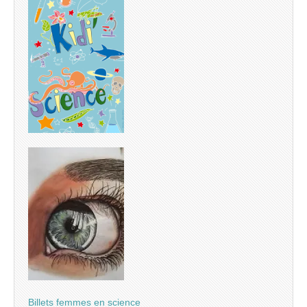
Billets femmes en science