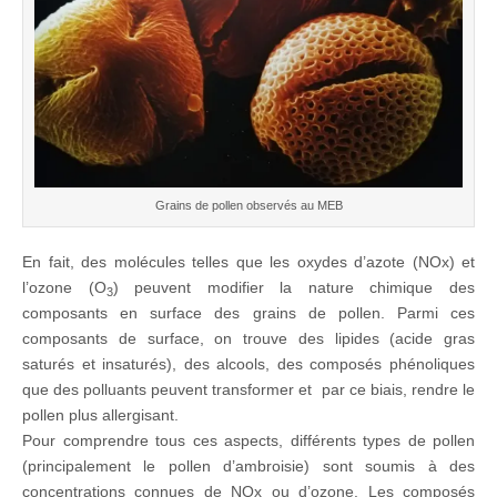
Grains de pollen observés au MEB
En fait, des molécules telles que les oxydes d’azote (NOx) et
l’ozone (O
) peuvent modifier la nature chimique des
3
composants en surface des grains de pollen. Parmi ces
composants de surface, on trouve des lipides (acide gras
saturés et insaturés), des alcools, des composés phénoliques
que des polluants peuvent transformer et par ce biais, rendre le
pollen plus allergisant.
Pour comprendre tous ces aspects, différents types de pollen
(principalement le pollen d’ambroisie) sont soumis à des
concentrations connues de NOx ou d’ozone. Les composés