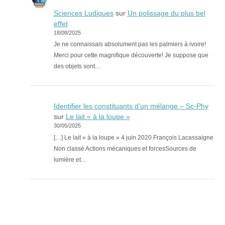
Sciences Ludiques
sur
Un polissage du plus bel
effet
18/08/2025
Je ne connaissais absolument pas les palmiers à ivoire!
Merci pour cette magnifique découverte! Je suppose que
des objets sont…
Identifier les constituants d’un mélange – Sc-Phy
sur
Le lait « à la loupe »
30/05/2025
[…] Le lait « à la loupe » 4 juin 2020 François Lacassaigne
Non classé Actions mécaniques et forcesSources de
lumière et…