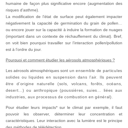
humaine de façon plus significative encore (augmentation des
risques d’asthme).
La modification de l’état de surface peut également impacter
négativement la capacité de germination du grain de pollen…
ou encore jouer sur la capacité à induire la formation de nuages
(important dans un contexte de réchauffement du climat). Bref,
on voit bien pourquoi travailler sur l’interaction pollen/pollution
est à l’ordre du jour.
Pourquoi et comment étudier les aérosols atmosphériques ?
Les aérosols atmosphériques sont
un ensemble de particules
solides ou liquides en suspension dans l’air. Ils peuvent
être d’origine naturelle (sols, volcans, forêts, océans,
desert…) ou anthropique (poussières, suies… liées aux
industries, aux processus de combustion en général).
Pour étudier leurs impacts* sur le climat par exemple, il faut
pouvoir les observer, déterminer leur concentration et
caractéristiques. Leur interaction avec la lumière est le principe
des méthodes de télédétection.