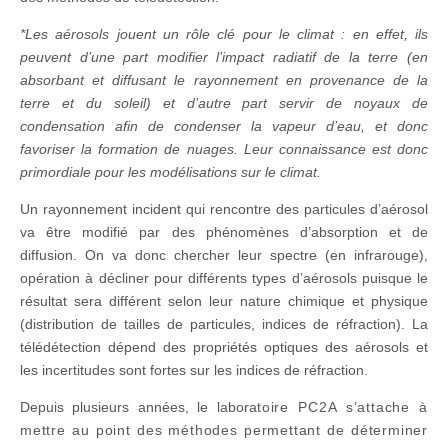
*Les aérosols jouent un rôle clé pour le climat : en effet, ils
peuvent d’une part modifier l’impact radiatif de la terre (en
absorbant et diffusant le rayonnement en provenance de la
terre et du soleil) et d’autre part servir de noyaux de
condensation afin de condenser la vapeur d’eau, et donc
favoriser la formation de nuages. Leur connaissance est donc
primordiale pour les modélisations sur le climat.
Un rayonnement incident qui rencontre des particules d’aérosol
va être modifié par des phénomènes d’absorption et de
diffusion. On va donc chercher leur spectre (en infrarouge),
opération à décliner pour différents types d’aérosols puisque le
résultat sera différent selon leur nature chimique et physique
(distribution de tailles de particules, indices de réfraction). La
télédétection dépend des propriétés optiques des aérosols et
les incertitudes sont fortes sur les indices de réfraction.
Depuis plusieurs années, le labora
toire PC2A s’attache
à
mettre au point des méthodes permettant de déterminer