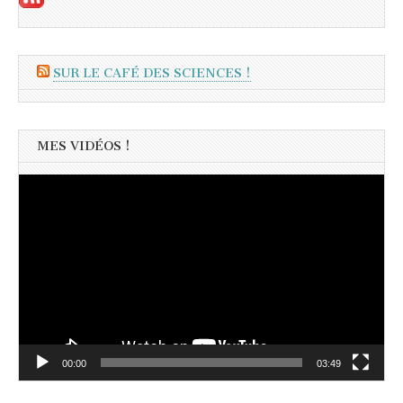
SUR LE CAFÉ DES SCIENCES !
MES VIDÉOS !
Lecteur
vidéo
00:00
03:49