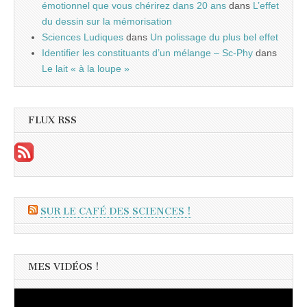
émotionnel que vous chérirez dans 20 ans
dans
L’effet
du dessin sur la mémorisation
Sciences Ludiques
dans
Un polissage du plus bel effet
Identifier les constituants d’un mélange – Sc-Phy
dans
Le lait « à la loupe »
FLUX RSS
SUR LE CAFÉ DES SCIENCES !
MES VIDÉOS !
Lecteur