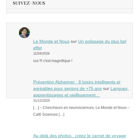
SUIVEZ-NOUS
Le Monde et Nous
sur
Un polissage du plus bel
effet
11/04/2026
oui !!! c'est magnifique !
Prévention Alzheimer : 8 loisirs intelligents et
agréables pour seniors de +75 ans
sur
Langues,
apprentissages et vieillissement…
31/12/2025
[…] – Chercheurs en neurosciences, Le Monde et Nous –
Café Sciences […]
Au-delà des photos : créez le carnet de voyage