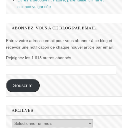
Livres à découvrir : nature, parentalité, climat et
science vulgarisée
ABONNEZ-VOUS À CE BLOG PAR EMAIL.
Entrez votre adresse email pour vous abonner à ce blog et
recevoir une notification de chaque nouvel article par email.
Rejoignez les 1 613 autres abonnés
Adresse
e-
mail :
Souscrire
ARCHIVES
Archives