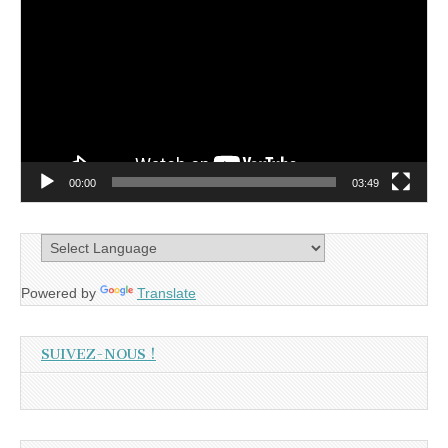
vidéo
00:00
03:49
Powered by
Translate
SUIVEZ-NOUS !