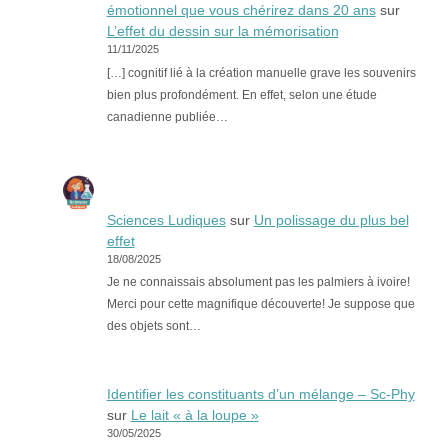
émotionnel que vous chérirez dans 20 ans
sur
L’effet du dessin sur la mémorisation
11/11/2025
[…] cognitif lié à la création manuelle grave les souvenirs
bien plus profondément. En effet, selon une étude
canadienne publiée…
Sciences Ludiques
sur
Un polissage du plus bel
effet
18/08/2025
Je ne connaissais absolument pas les palmiers à ivoire!
Merci pour cette magnifique découverte! Je suppose que
des objets sont…
Identifier les constituants d’un mélange – Sc-Phy
sur
Le lait « à la loupe »
30/05/2025