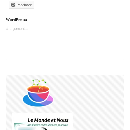
Imprimer
WordPress:
chargement…