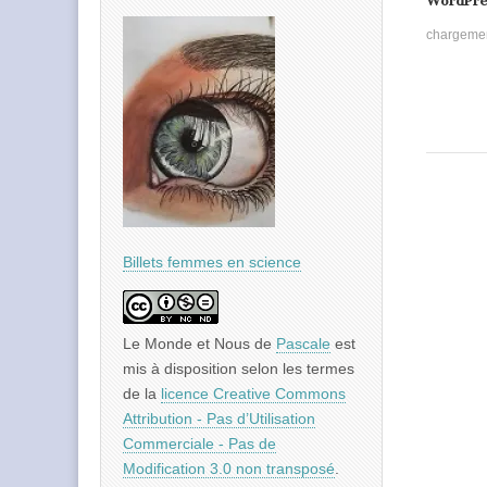
WordPre
chargeme
Billets femmes en science
Le Monde et Nous
de
Pascale
est
mis à disposition selon les termes
de la
licence Creative Commons
Attribution - Pas d’Utilisation
Commerciale - Pas de
Modification 3.0 non transposé
.