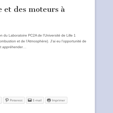
 et des moteurs à
ion du Laboratoire PC2A de l’Université de Lille 1
bustion et de l’Atmosphère). J’ai eu l’opportunité de
s et appréhender…
Pinterest
E-mail
Imprimer