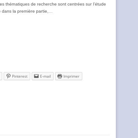
es thématiques de recherche sont centrées sur l’étude
é dans la première partie,…
Pinterest
E-mail
Imprimer