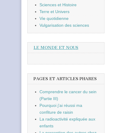
Sciences et Histoire
Terre et Univers
Vie quotidienne
Vulgarisation des sciences
LE MONDE ET NOUS
PAGES ET ARTICLES PHARES
Comprendre le cancer du sein
(Partie III)
Pourquoi j'ai réussi ma
confiture de raisin
La radioactivité expliquée aux
enfants
La perception des autres chez