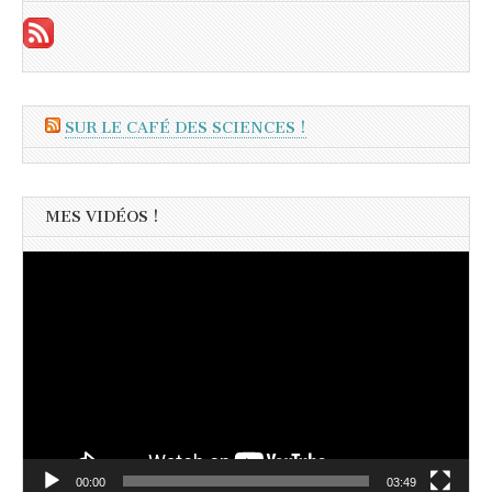
SUR LE CAFÉ DES SCIENCES !
MES VIDÉOS !
Lecteur
vidéo
00:00
03:49