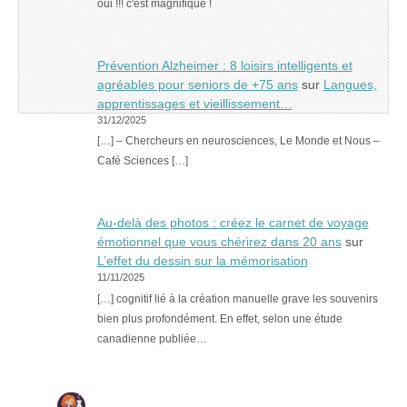
oui !!! c'est magnifique !
Prévention Alzheimer : 8 loisirs intelligents et
agréables pour seniors de +75 ans
sur
Langues,
apprentissages et vieillissement…
31/12/2025
[…] – Chercheurs en neurosciences, Le Monde et Nous –
Café Sciences […]
Au-delà des photos : créez le carnet de voyage
émotionnel que vous chérirez dans 20 ans
sur
L’effet du dessin sur la mémorisation
11/11/2025
[…] cognitif lié à la création manuelle grave les souvenirs
bien plus profondément. En effet, selon une étude
canadienne publiée…