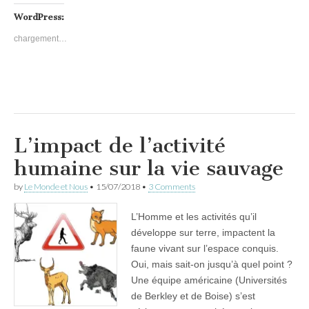
WordPress:
chargement…
L’impact de l’activité
humaine sur la vie sauvage
by
Le Monde et Nous
•
15/07/2018
•
3 Comments
L’Homme et les activités qu’il
développe sur terre, impactent la
faune vivant sur l’espace conquis.
Oui, mais sait-on jusqu’à quel point ?
Une équipe américaine (Universités
de Berkley et de Boise) s’est