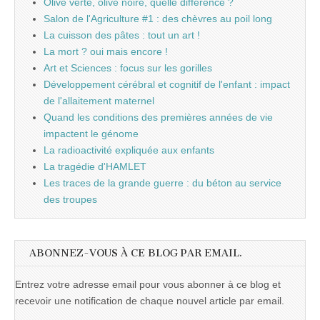
Olive verte, olive noire, quelle différence ?
Salon de l'Agriculture #1 : des chèvres au poil long
La cuisson des pâtes : tout un art !
La mort ? oui mais encore !
Art et Sciences : focus sur les gorilles
Développement cérébral et cognitif de l'enfant : impact
de l'allaitement maternel
Quand les conditions des premières années de vie
impactent le génome
La radioactivité expliquée aux enfants
La tragédie d'HAMLET
Les traces de la grande guerre : du béton au service
des troupes
ABONNEZ-VOUS À CE BLOG PAR EMAIL.
Entrez votre adresse email pour vous abonner à ce blog et
recevoir une notification de chaque nouvel article par email.