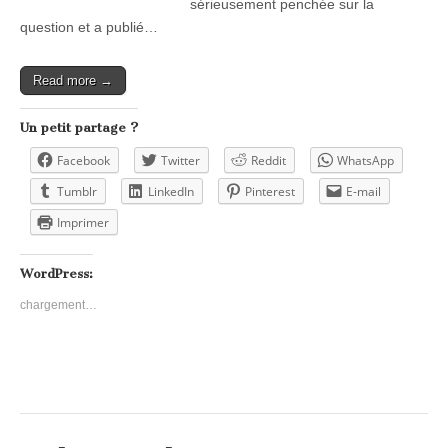
sérieusement penchée sur la
question et a publié…
Read more →
Un petit partage ?
Facebook
Twitter
Reddit
WhatsApp
Tumblr
LinkedIn
Pinterest
E-mail
Imprimer
WordPress:
chargement…