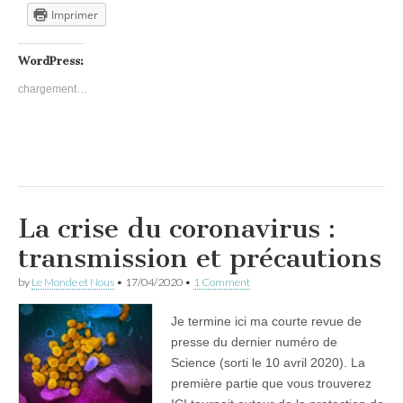
Imprimer
WordPress:
chargement…
La crise du coronavirus :
transmission et précautions
by
Le Monde et Nous
•
17/04/2020
•
1 Comment
Je termine ici ma courte revue de
presse du dernier numéro de
Science (sorti le 10 avril 2020). La
première partie que vous trouverez