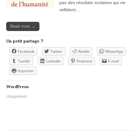
pas des résultats scolaires qui ne
reflètent…
Read more →
Un petit partage ?
Facebook
Twitter
Reddit
WhatsApp
Tumblr
LinkedIn
Pinterest
E-mail
Imprimer
WordPress:
chargement…