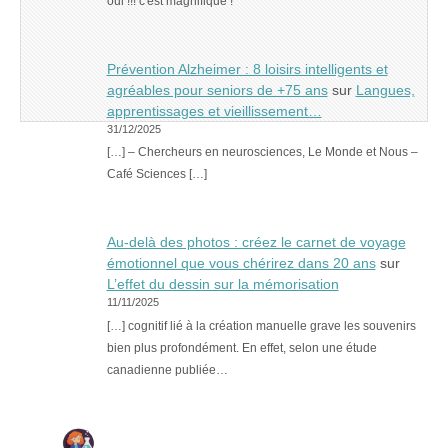
oui !!! c'est magnifique !
Prévention Alzheimer : 8 loisirs intelligents et
agréables pour seniors de +75 ans
sur
Langues,
apprentissages et vieillissement…
31/12/2025
[…] – Chercheurs en neurosciences, Le Monde et Nous –
Café Sciences […]
Au-delà des photos : créez le carnet de voyage
émotionnel que vous chérirez dans 20 ans
sur
L’effet du dessin sur la mémorisation
11/11/2025
[…] cognitif lié à la création manuelle grave les souvenirs
bien plus profondément. En effet, selon une étude
canadienne publiée…