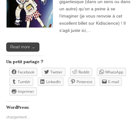
gigantesque (dans un sens ou dans
un autre) qu’on a peine à se
l’imaginer (je vous renvoie à cet
excellent billet sur Kidiscience) ! Il
s’agit juste ici,…
Read more →
Un petit partage ?
Facebook
Twitter
Reddit
WhatsApp
Tumblr
LinkedIn
Pinterest
E-mail
Imprimer
WordPress:
chargement…