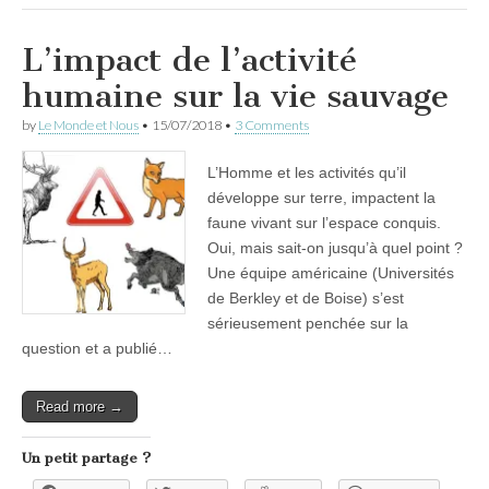
L’impact de l’activité
humaine sur la vie sauvage
by
Le Monde et Nous
•
15/07/2018
•
3 Comments
L’Homme et les activités qu’il
développe sur terre, impactent la
faune vivant sur l’espace conquis.
Oui, mais sait-on jusqu’à quel point ?
Une équipe américaine (Universités
de Berkley et de Boise) s’est
sérieusement penchée sur la
question et a publié…
Read more →
Un petit partage ?