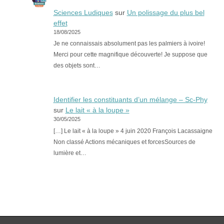
Sciences Ludiques
sur
Un polissage du plus bel
effet
18/08/2025
Je ne connaissais absolument pas les palmiers à ivoire!
Merci pour cette magnifique découverte! Je suppose que
des objets sont…
Identifier les constituants d’un mélange – Sc-Phy
sur
Le lait « à la loupe »
30/05/2025
[…] Le lait « à la loupe » 4 juin 2020 François Lacassaigne
Non classé Actions mécaniques et forcesSources de
lumière et…