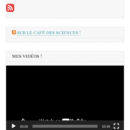
SUR LE CAFÉ DES SCIENCES !
MES VIDÉOS !
Lecteur
vidéo
00:00
03:49