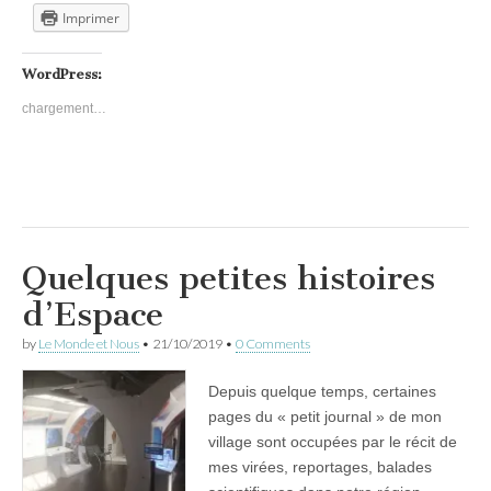
Imprimer
WordPress:
chargement…
Quelques petites histoires
d’Espace
by
Le Monde et Nous
•
21/10/2019
•
0 Comments
Depuis quelque temps, certaines
pages du « petit journal » de mon
village sont occupées par le récit de
mes virées, reportages, balades