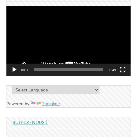
Lecteur
vidéo
00:00
03:49
Powered by
Translate
SUIVEZ-NOUS !