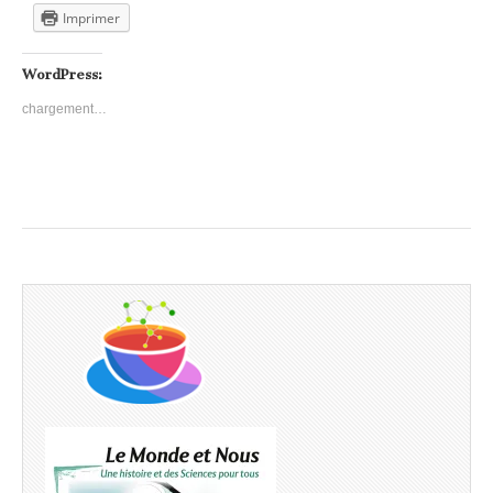
Imprimer
WordPress:
chargement…