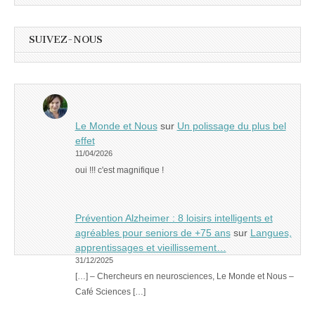
SUIVEZ-NOUS
Le Monde et Nous
sur
Un polissage du plus bel
effet
11/04/2026
oui !!! c'est magnifique !
Prévention Alzheimer : 8 loisirs intelligents et
agréables pour seniors de +75 ans
sur
Langues,
apprentissages et vieillissement…
31/12/2025
[…] – Chercheurs en neurosciences, Le Monde et Nous –
Café Sciences […]