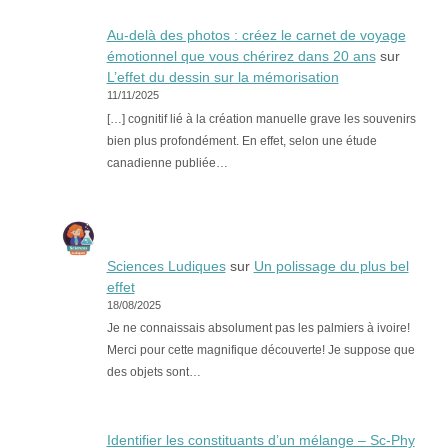
Au-delà des photos : créez le carnet de voyage
émotionnel que vous chérirez dans 20 ans
sur
L’effet du dessin sur la mémorisation
11/11/2025
[…] cognitif lié à la création manuelle grave les souvenirs
bien plus profondément. En effet, selon une étude
canadienne publiée…
Sciences Ludiques
sur
Un polissage du plus bel
effet
18/08/2025
Je ne connaissais absolument pas les palmiers à ivoire!
Merci pour cette magnifique découverte! Je suppose que
des objets sont…
Identifier les constituants d’un mélange – Sc-Phy