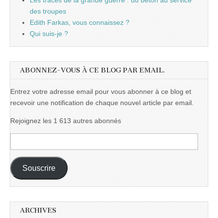
Les traces de la grande guerre : du béton au service
des troupes
Edith Farkas, vous connaissez ?
Qui suis-je ?
ABONNEZ-VOUS À CE BLOG PAR EMAIL.
Entrez votre adresse email pour vous abonner à ce blog et
recevoir une notification de chaque nouvel article par email.
Rejoignez les 1 613 autres abonnés
Adresse
e-
mail :
Souscrire
ARCHIVES