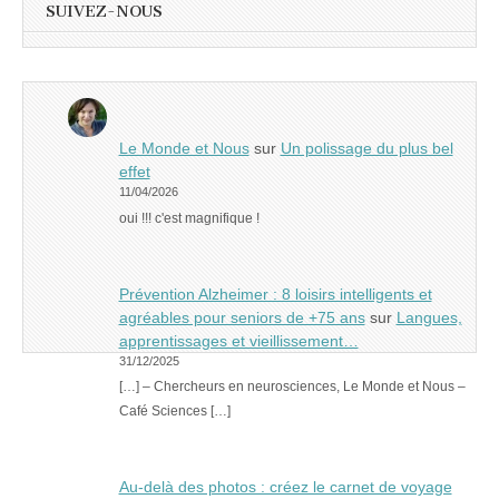
SUIVEZ-NOUS
Le Monde et Nous
sur
Un polissage du plus bel
effet
11/04/2026
oui !!! c'est magnifique !
Prévention Alzheimer : 8 loisirs intelligents et
agréables pour seniors de +75 ans
sur
Langues,
apprentissages et vieillissement…
31/12/2025
[…] – Chercheurs en neurosciences, Le Monde et Nous –
Café Sciences […]
Au-delà des photos : créez le carnet de voyage