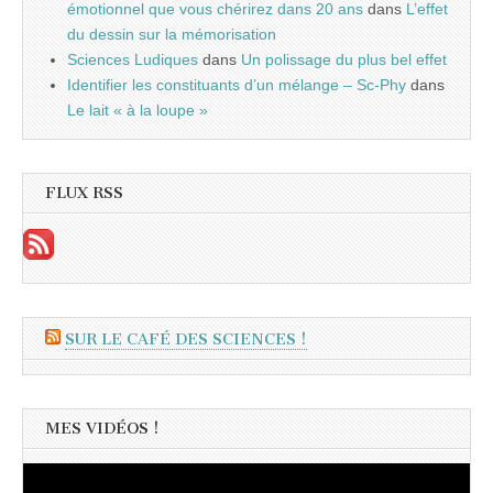
émotionnel que vous chérirez dans 20 ans
dans
L’effet
du dessin sur la mémorisation
Sciences Ludiques
dans
Un polissage du plus bel effet
Identifier les constituants d’un mélange – Sc-Phy
dans
Le lait « à la loupe »
FLUX RSS
SUR LE CAFÉ DES SCIENCES !
MES VIDÉOS !
Lecteur