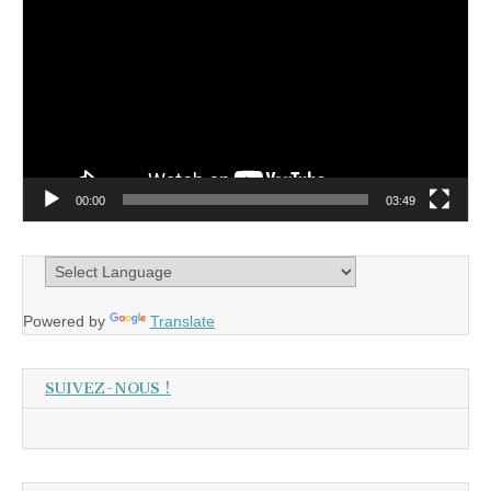
vidéo
00:00
03:49
Powered by
Translate
SUIVEZ-NOUS !