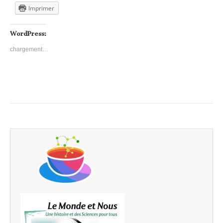
Imprimer
WordPress:
chargement…