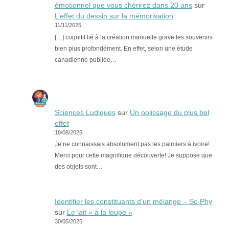
émotionnel que vous chérirez dans 20 ans
sur
L’effet du dessin sur la mémorisation
11/11/2025
[…] cognitif lié à la création manuelle grave les souvenirs
bien plus profondément. En effet, selon une étude
canadienne publiée…
Sciences Ludiques
sur
Un polissage du plus bel
effet
18/08/2025
Je ne connaissais absolument pas les palmiers à ivoire!
Merci pour cette magnifique découverte! Je suppose que
des objets sont…
Identifier les constituants d’un mélange – Sc-Phy
sur
Le lait « à la loupe »
30/05/2025