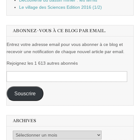
Découverte du bassin minier : les terrils
Le village des Sciences Edition 2016 (1/2)
ABONNEZ-VOUS À CE BLOG PAR EMAIL.
Entrez votre adresse email pour vous abonner à ce blog et
recevoir une notification de chaque nouvel article par email.
Rejoignez les 1 613 autres abonnés
Adresse
e-
mail :
Souscrire
ARCHIVES
Archives