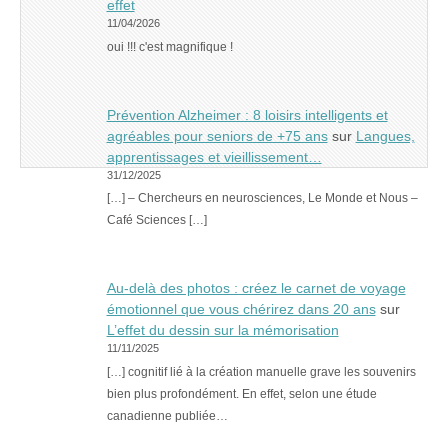
effet
11/04/2026
oui !!! c'est magnifique !
Prévention Alzheimer : 8 loisirs intelligents et
agréables pour seniors de +75 ans
sur
Langues,
apprentissages et vieillissement…
31/12/2025
[…] – Chercheurs en neurosciences, Le Monde et Nous –
Café Sciences […]
Au-delà des photos : créez le carnet de voyage
émotionnel que vous chérirez dans 20 ans
sur
L’effet du dessin sur la mémorisation
11/11/2025
[…] cognitif lié à la création manuelle grave les souvenirs
bien plus profondément. En effet, selon une étude
canadienne publiée…