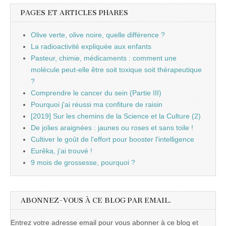
PAGES ET ARTICLES PHARES
Olive verte, olive noire, quelle différence ?
La radioactivité expliquée aux enfants
Pasteur, chimie, médicaments : comment une
molécule peut-elle être soit toxique soit thérapeutique
?
Comprendre le cancer du sein (Partie III)
Pourquoi j'ai réussi ma confiture de raisin
[2019] Sur les chemins de la Science et la Culture (2)
De jolies araignées : jaunes ou roses et sans toile !
Cultiver le goût de l'effort pour booster l'intelligence
Eurêka, j'ai trouvé !
9 mois de grossesse, pourquoi ?
ABONNEZ-VOUS À CE BLOG PAR EMAIL.
Entrez votre adresse email pour vous abonner à ce blog et