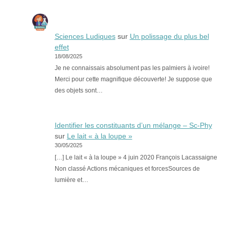
Sciences Ludiques
sur
Un polissage du plus bel
effet
18/08/2025
Je ne connaissais absolument pas les palmiers à ivoire!
Merci pour cette magnifique découverte! Je suppose que
des objets sont…
Identifier les constituants d’un mélange – Sc-Phy
sur
Le lait « à la loupe »
30/05/2025
[…] Le lait « à la loupe » 4 juin 2020 François Lacassaigne
Non classé Actions mécaniques et forcesSources de
lumière et…