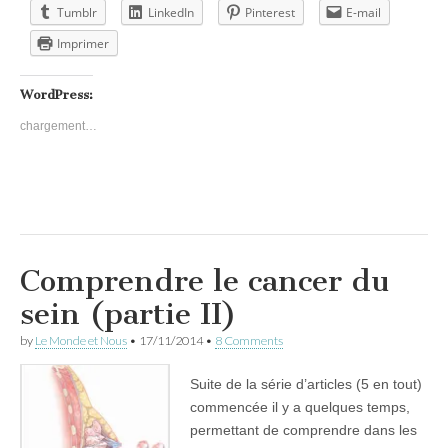
Tumblr
LinkedIn
Pinterest
E-mail
Imprimer
WordPress:
chargement…
Comprendre le cancer du
sein (partie II)
by
Le Monde et Nous
•
17/11/2014
•
8 Comments
Suite de la série d’articles (5 en tout)
commencée il y a quelques temps,
permettant de comprendre dans les