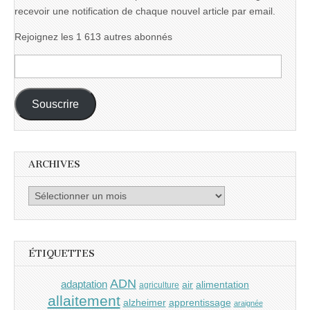
recevoir une notification de chaque nouvel article par email.
Rejoignez les 1 613 autres abonnés
Adresse
e-
mail :
Souscrire
ARCHIVES
Archives
ÉTIQUETTES
ADN
adaptation
air
alimentation
agriculture
allaitement
alzheimer
apprentissage
araignée