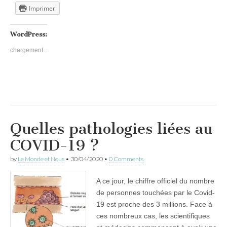
Imprimer
WordPress:
chargement…
Quelles pathologies liées au
COVID-19 ?
by
Le Monde et Nous
•
30/04/2020
•
0 Comments
A ce jour, le chiffre officiel du nombre
de personnes touchées par le Covid-
19 est proche des 3 millions. Face à
ces nombreux cas, les scientifiques