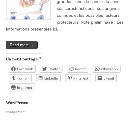
grandes lignes le cancer du sein :
ses caractéristiques, ses origines
connues et les possibles facteurs
protecteurs. Note préliminaire : Les
informations présentées ici…
Read more →
Un petit partage ?
Facebook
Twitter
Reddit
WhatsApp
Tumblr
LinkedIn
Pinterest
E-mail
Imprimer
WordPress:
chargement…