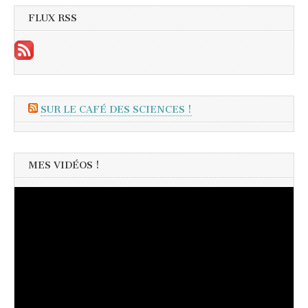
FLUX RSS
SUR LE CAFÉ DES SCIENCES !
MES VIDÉOS !
Lecteur
vidéo