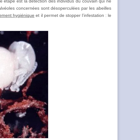
e étape est la détection des individus du couvain qui ne
 alvéoles concernées sont désoperculées par les abeilles
ement hygiénique
et il permet de stopper l’infestation : le