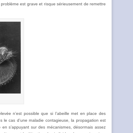
Le problème est grave et risque sérieusement de remettre
levée n’est possible que si l’abeille met en place des
ns le cas d’une maladie contagieuse, la propagation est
évolué en s’appuyant sur des mécanismes, désormais assez