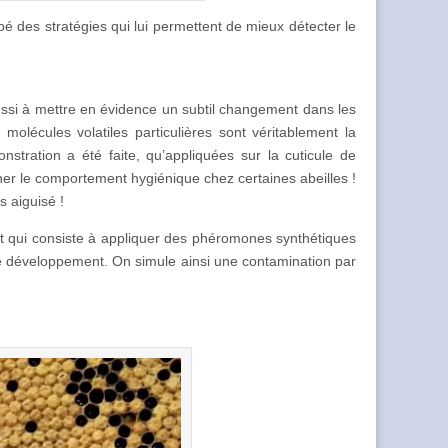
ppé des stratégies qui lui permettent de mieux détecter le
ussi à mettre en évidence un subtil changement dans les
olécules volatiles particulières sont véritablement la
nstration a été faite, qu’appliquées sur la cuticule de
r le comportement hygiénique chez certaines abeilles !
s aiguisé !
 et qui consiste à appliquer des phéromones synthétiques
e développement. On simule ainsi une contamination par