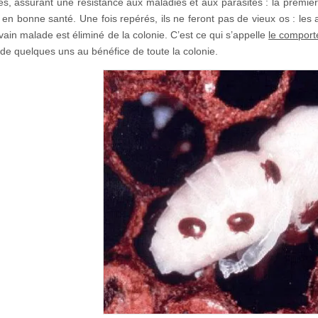
és, assurant une résistance aux maladies et aux parasites : la premièr
 en bonne santé. Une fois repérés, ils ne feront pas de vieux os : les
vain malade est éliminé de la colonie. C’est ce qui s’appelle
le comport
e de quelques uns au bénéfice de toute la colonie.