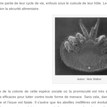
ne partie de leur cycle de vie, enfouis sous le cuticule de leur hôte. 
on la sécurité alimentaire.
Auteur : Alois Wallner
e de la colonie de cette espèce sociale où la promiscuité est très é
es efficaces pour lutter contre toute forme de menace. Sans cela, da
te et l’issue est fatale. Il s’avère que les abeilles mellifères ont 