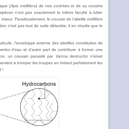
ique (
Apis mellifera
) de nos contrées et de sa cousine
 espèces n’ont pas exactement la même faculté à lutter
t mieux. Paradoxalement, le couvain de l’abeille mellifère
tation n’est pas tout de suite détectée, il en résulte que le
cuticule, l’enveloppe externe des abeilles constituées de
pertes d’eau et d’autre part de contribuer à former une
insi, un couvain parasité par
Varroa destructor
n’émet
rvient à tromper les troupes en imitant parfaitement les
 !