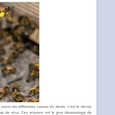
e parmi les différentes causes du déclin, c’est le
Varroa
n tas de virus. Ces acariens ont le gros désavantage de