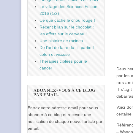
Le village des Sciences Edition
2016 (1/2)
Ce que cache le chou rouge !
Récent bilan sur le chocolat :
les effets sur le cerveau !
Une histoire de racines
De l'art de faire du fil, partie I :
coton et viscose
Thérapies ciblées pour le
cancer
Deux heu
par les 
nos ami
Il s’ag
ABONNEZ-VOUS À CE BLOG
PAR EMAIL.
débarras
Voici do
Entrez votre adresse email pour vous
certaine 
abonner à ce blog et recevoir une
notification de chaque nouvel article par
Référen
email.
– Wagone