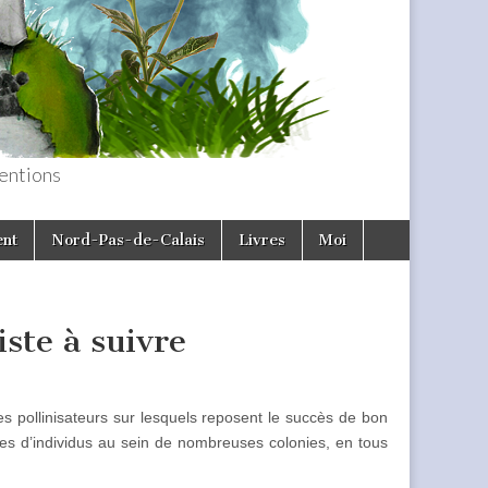
entions
ent
Nord-Pas-de-Calais
Livres
Moi
iste à suivre
es pollinisateurs sur lesquels reposent le succès de bon
tes d’individus au sein de nombreuses colonies, en tous