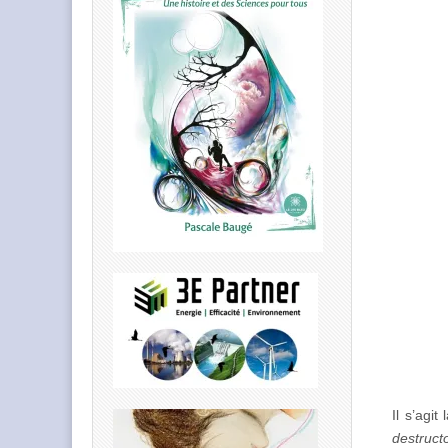
Il s’agi
destruct