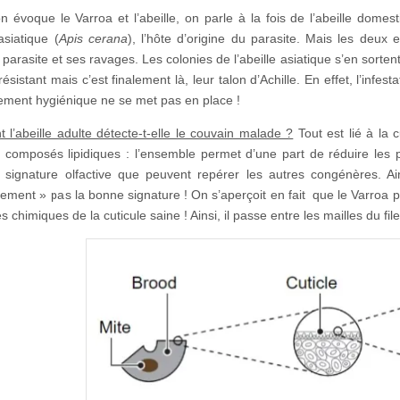
 évoque le Varroa et l’abeille, on parle à la fois de l’abeille domest
 asiatique (
Apis cerana
), l’hôte d’origine du parasite. Mais les deux
 parasite et ses ravages. Les colonies de l’abeille asiatique s’en sorten
résistant mais c’est finalement là, leur talon d’Achille. En effet, l’infes
ment hygiénique ne se met pas en place !
l’abeille adulte détecte-t-elle le couvain malade ?
Tout est lié à la 
s composés lipidiques : l’ensemble permet d’une part de réduire les 
 signature olfactive que peuvent repérer les autres congénères. A
ement » pas la bonne signature ! On s’aperçoit en fait que le Varroa pa
chimiques de la cuticule saine ! Ainsi, il passe entre les mailles du filet