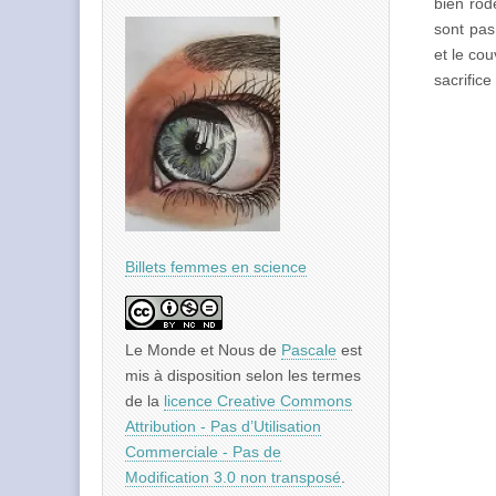
bien rod
sont pas
et le cou
sacrific
Billets femmes en science
Le Monde et Nous
de
Pascale
est
mis à disposition selon les termes
de la
licence Creative Commons
Attribution - Pas d’Utilisation
Commerciale - Pas de
Modification 3.0 non transposé
.